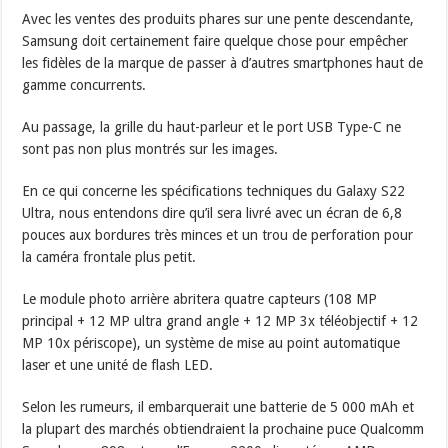
Avec les ventes des produits phares sur une pente descendante,
Samsung doit certainement faire quelque chose pour empêcher
les fidèles de la marque de passer à d’autres smartphones haut de
gamme concurrents.
Au passage, la grille du haut-parleur et le port USB Type-C ne
sont pas non plus montrés sur les images.
En ce qui concerne les spécifications techniques du Galaxy S22
Ultra, nous entendons dire qu’il sera livré avec un écran de 6,8
pouces aux bordures très minces et un trou de perforation pour
la caméra frontale plus petit.
Le module photo arrière abritera quatre capteurs (108 MP
principal + 12 MP ultra grand angle + 12 MP 3x téléobjectif + 12
MP 10x périscope), un système de mise au point automatique
laser et une unité de flash LED.
Selon les rumeurs, il embarquerait une batterie de 5 000 mAh et
la plupart des marchés obtiendraient la prochaine puce Qualcomm