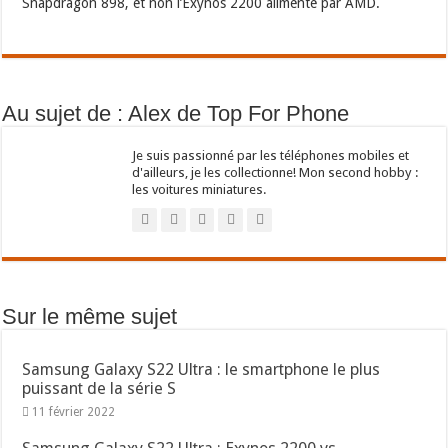
Snapdragon 898, et non l’Exynos 2200 alimenté par AMD.
Au sujet de : Alex de Top For Phone
Je suis passionné par les téléphones mobiles et
d'ailleurs, je les collectionne! Mon second hobby :
les voitures miniatures.
Sur le même sujet
Samsung Galaxy S22 Ultra : le smartphone le plus
puissant de la série S
11 février 2022