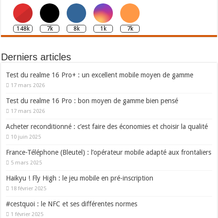
148k
7k
8k
1k
7k
Derniers articles
Test du realme 16 Pro+ : un excellent mobile moyen de gamme
17 mars 2026
Test du realme 16 Pro : bon moyen de gamme bien pensé
17 mars 2026
Acheter reconditionné : c’est faire des économies et choisir la qualité
10 juin 2025
France-Téléphone (Bleutel) : l’opérateur mobile adapté aux frontaliers
5 mars 2025
Haikyu ! Fly High : le jeu mobile en pré-inscription
18 février 2025
#cestquoi : le NFC et ses différentes normes
1 février 2025