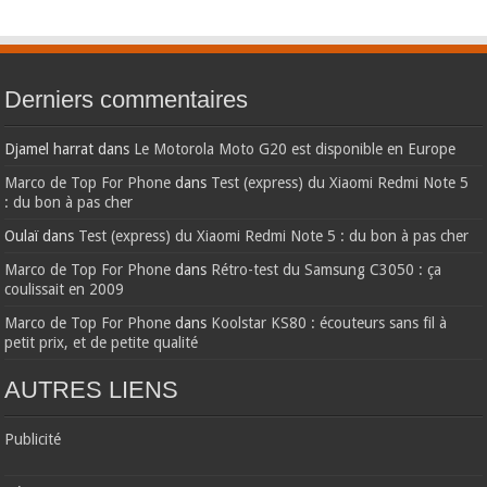
Derniers commentaires
Djamel harrat
dans
Le Motorola Moto G20 est disponible en Europe
Marco de Top For Phone
dans
Test (express) du Xiaomi Redmi Note 5
: du bon à pas cher
Oulaï
dans
Test (express) du Xiaomi Redmi Note 5 : du bon à pas cher
Marco de Top For Phone
dans
Rétro-test du Samsung C3050 : ça
coulissait en 2009
Marco de Top For Phone
dans
Koolstar KS80 : écouteurs sans fil à
petit prix, et de petite qualité
AUTRES LIENS
Publicité