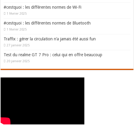
#cestquoi : les différentes normes de Wi-Fi
1 février 2025
#cestquoi : les différentes normes de Bluetooth
1 février 2025
Traffix : gérer la circulation n’a jamais été aussi fun
27 janvier 2025
Test du realme GT 7 Pro : celui qui en offre beaucoup
20 janvier 2025