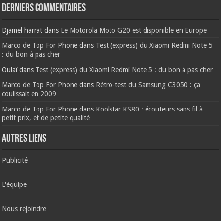
Derniers commentaires
Djamel harrat
dans
Le Motorola Moto G20 est disponible en Europe
Marco de Top For Phone
dans
Test (express) du Xiaomi Redmi Note 5
: du bon à pas cher
Oulaï
dans
Test (express) du Xiaomi Redmi Note 5 : du bon à pas cher
Marco de Top For Phone
dans
Rétro-test du Samsung C3050 : ça
coulissait en 2009
Marco de Top For Phone
dans
Koolstar KS80 : écouteurs sans fil à
petit prix, et de petite qualité
AUTRES LIENS
Publicité
L'équipe
Nous rejoindre