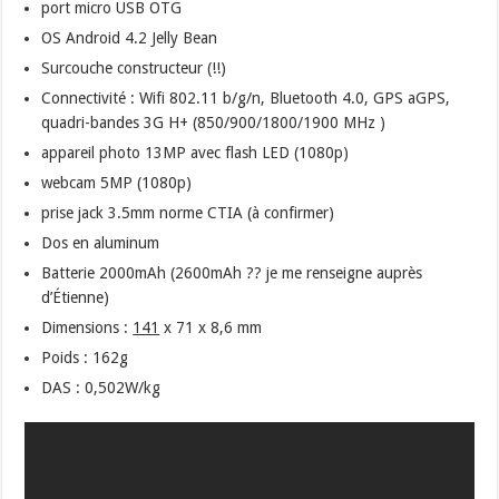
port micro USB OTG
OS Android 4.2 Jelly Bean
Surcouche constructeur (!!)
Connectivité : Wifi 802.11 b/g/n, Bluetooth 4.0, GPS aGPS,
quadri-bandes 3G H+ (850/900/1800/1900 MHz )
appareil photo 13MP avec flash LED (1080p)
webcam 5MP (1080p)
prise jack 3.5mm norme CTIA (à confirmer)
Dos en aluminum
Batterie 2000mAh (2600mAh ?? je me renseigne auprès
d’Étienne)
Dimensions :
141
x 71 x 8,6 mm
Poids : 162g
DAS : 0,502W/kg