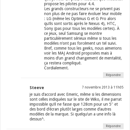
propose les pilotes pour 4.4.
Les grands constructeurs ne se privent pas
non plus de ne pas faire évoluer leur mobile
: LG (même les Optimus G et G Pro alors
qu’ils sont sortis après le Nexus 4), HTC,
Sony (pas pour tous les modèles certes). À
ce jeux, seul Samsung se montre
particulièrement sérieux même si tous les
modèles n’ont pas forcément un tel suivi.
Bref, comme tous les geeks, nous aimerions
voir les MAJ Android proposées mais à
moins d’un grand changement de mentalité,
ça restera compliqué.
Cordialement.
Répondre
Steeve
7 novembre 2013 à 11h05
je suis d’accord avec Emeric, même si les dimensions
sont celles indiquées sur le site de Wiko, il me parrat
impossible qu’il ne fasse que 128cm pour un 5″ et
des bord d’écran plutôt larges comme d’autres
modèles de la marque. Si quelqu’un a une info là
dessus^.
Répondre