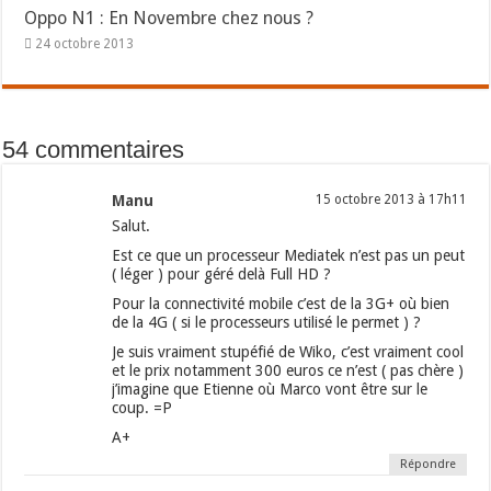
Oppo N1 : En Novembre chez nous ?
24 octobre 2013
54 commentaires
Manu
15 octobre 2013 à 17h11
Salut.
Est ce que un processeur Mediatek n’est pas un peut
( léger ) pour géré delà Full HD ?
Pour la connectivité mobile c’est de la 3G+ où bien
de la 4G ( si le processeurs utilisé le permet ) ?
Je suis vraiment stupéfié de Wiko, c’est vraiment cool
et le prix notamment 300 euros ce n’est ( pas chère )
j’imagine que Etienne où Marco vont être sur le
coup. =P
A+
Répondre