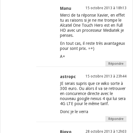
Manu
15 octobre 2013 à 18h13
Merci de ta réponse Xavier, en effet
tu as raisons si je ne me trompe le
Alcatel One Touch Hero est en Full
HD avec un processeur Mediatek je
penses.
En tout cas, il reste très avantageux
pour sont prix. =+)
A+
Répondre
astropc
15 octobre 2013 à 23h44
JE serais supris que ce wiko sorte à
300 euro. Ou alors il va se retrouver
en concurence directe avec le
nouveau google nexus 4 qui lui sera
4G LTE pour le même tarif.
Donc je le verra
Répondre
Bioyo
28 octobre 2013 à 12h03