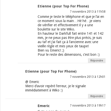
Etienne (pour Top For Phone)
7 novembre 2013 à 11h58
Comme je teste le téléphone et que je l’ai en
ce moment sous la main…Hé hé…je viens
de vérifier et effectivement il y a une
boulette sur le site Wiko.
En hauteur le Darkfull fait entre 141 et 142
mm, je ne peux pas être plus précis, je suis
au taf et j’ai fait ça à l’ancienne avec une
vieille règle et mes yeux de taupe!
Bien vu Emeric! ;)
Pour le reste des dimensions, c’est bon :)
Répondre
Etienne (pour Top For Phone)
7 novembre 2013 à 12h01
@ Emeric
Merci d’avoir repéré l’erreur, je le signale
immédiatement à Wiko :)
Répondre
Emeric
7 novembre 2013 à 19h17