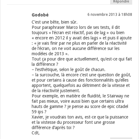
Répondre
Godobé
6 novembre 2013 à 18h08
C’est une bête, bien sûr.
Pour paraphraser Marco lors de ses tests, il dit
toujours « l’écran est réactif, pas de lag » ou bien
« encore en 2012 il y avait des lags » et puis il ajoute
: « je vais finir par ne plus en parler de la réactivité
de l’écran, on ne voit aucune différence sur les
modèles de 2013 ».
Tout ça pour dire que actuellement, qu’est-ce qui fait
la différence ?
– l’esthétique, selon le goût de chacun.
– la surcouche, là encore c’est une question de goût,
et pour certains à cause des fonctionnalités qu’elles
apportent, quelquefois au détriment de la vitesse et
de la réactivité justement.
Pour exemple, en matière de fluidité, le Stairway ne
fait pas mieux, voire aussi bien que certains ultra
hauts de gamme ? je pense au score de epic citadel
59 ips ?
Xavier, je voudrais ton avis, est-ce que la puissance
et la vistesse du processeur font une grosse
différence d’après toi ?
Cdt,