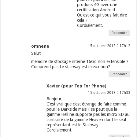
produits 4G avec une
certification Android.
Qu’est-ce qui vous fait dire
cela ?
Cordialement.
Répondre
omnene
15 octobre 2013 à 17h12
Salut
mémoire de stockage interne 16Go non extensible ?
Comprend pas Le stairway est mieux non?
Répondre
Xavier (pour Top For Phone)
15 octobre 2013 à 17h33
Bonjour,
C’est vrai que c’est étrange de faire comme
pour le Darkside mais il se peut que la
gamme Hell ne supporte pas les micro SD au
contraire de la gamme Heaven dont le seul
représentant est le Stairway.
Cordialement.