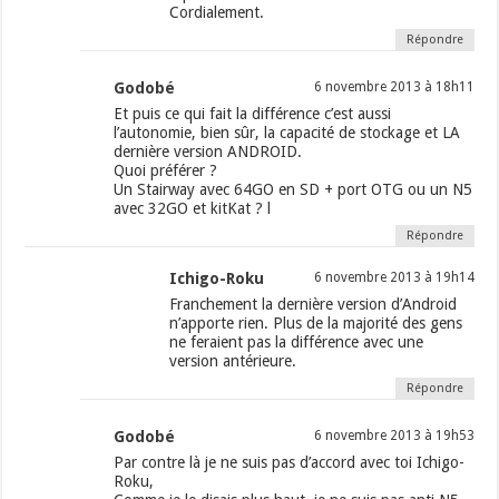
Cordialement.
Répondre
Godobé
6 novembre 2013 à 18h11
Et puis ce qui fait la différence c’est aussi
l’autonomie, bien sûr, la capacité de stockage et LA
dernière version ANDROID.
Quoi préférer ?
Un Stairway avec 64GO en SD + port OTG ou un N5
avec 32GO et kitKat ? l
Répondre
Ichigo-Roku
6 novembre 2013 à 19h14
Franchement la dernière version d’Android
n’apporte rien. Plus de la majorité des gens
ne feraient pas la différence avec une
version antérieure.
Répondre
Godobé
6 novembre 2013 à 19h53
Par contre là je ne suis pas d’accord avec toi Ichigo-
Roku,