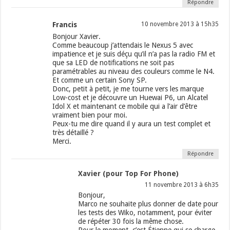
Répondre
Francis
10 novembre 2013 à 15h35
Bonjour Xavier.
Comme beaucoup j’attendais le Nexus 5 avec
impatience et je suis déçu qu’il n’a pas la radio FM et
que sa LED de notifications ne soit pas
paramétrables au niveau des couleurs comme le N4.
Et comme un certain Sony SP.
Donc, petit à petit, je me tourne vers les marque
Low-cost et je découvre un Huewai P6, un Alcatel
Idol X et maintenant ce mobile qui a l’air d’être
vraiment bien pour moi.
Peux-tu me dire quand il y aura un test complet et
très détaillé ?
Merci.
Répondre
Xavier (pour Top For Phone)
11 novembre 2013 à 6h35
Bonjour,
Marco ne souhaite plus donner de date pour
les tests des Wiko, notamment, pour éviter
de répéter 30 fois la même chose.