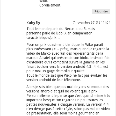
Wiko.
Cordialement.
Répondre
Kubyfly
7 novembre 2013 à 11h04
Tout le monde parle du Nexus 4 ou 5, mais
personne parle de l’Idol X en comparaison
caractéristique/prix…
Pour un prix quasiment identique, le Wiko parait
plus intéressant (30€ près), mais quand je regarde la
vidéo de Marco avec l’un des représentants de la
marque Alcatel qui présentait son idolx, le simple fait
d’entendre qu’ils comptent suivre la gamme en les
faisait évoluer vers la version android 4.3, 4.4… est
pour moi un gage de meilleur qualité.
Tout le monde sait que Wiko ne fait pas évoluer les
version android de leur téléphone.
Alors je sais bien que pas mal de gens se moque des
versions android et qu’il ne voient que le prix.
Personnellement je pense que c’est quand même très
important lorsque l’on regarde un peu toutes les
petites nouveautés à chaque version. La version 4.4
n’en déroge pas à cette règle, selon pas mal de vidéo
de présentation, elle serai moins gourmand en