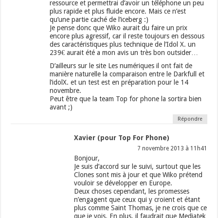
ressource et permettrai d’avoir un téléphone un peu
plus rapide et plus fluide encore. Mais ce n’est
qu’une partie caché de l’iceberg :)
Je pense donc que Wiko aurait du faire un prix
encore plus agressif, car il reste toujours en dessous
des caractéristiques plus technique de l’Idol X. un
239€ aurait été a mon avis un très bon outsider…
D’ailleurs sur le site Les numériques il ont fait de
manière naturelle la comparaison entre le Darkfull et
l’idolX. et un test est en préparation pour le 14
novembre.
Peut être que la team Top for phone la sortira bien
avant ;)
Répondre
Xavier (pour Top For Phone)
7 novembre 2013 à 11h41
Bonjour,
Je suis d’accord sur le suivi, surtout que les
Clones sont mis à jour et que Wiko prétend
vouloir se développer en Europe.
Deux choses cependant, les promesses
n’engagent que ceux qui y croient et étant
plus comme Saint Thomas, je ne crois que ce
que je vois. En plus, il faudrait que Mediatek