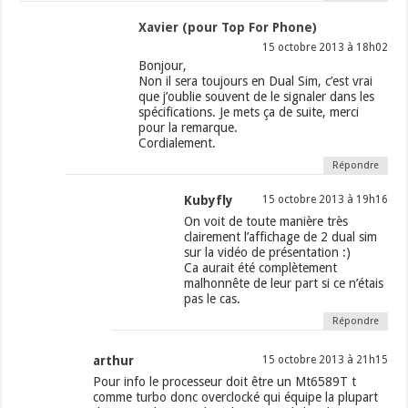
Xavier (pour Top For Phone)
15 octobre 2013 à 18h02
Bonjour,
Non il sera toujours en Dual Sim, c’est vrai
que j’oublie souvent de le signaler dans les
spécifications. Je mets ça de suite, merci
pour la remarque.
Cordialement.
Répondre
Kubyfly
15 octobre 2013 à 19h16
On voit de toute manière très
clairement l’affichage de 2 dual sim
sur la vidéo de présentation :)
Ca aurait été complètement
malhonnête de leur part si ce n’étais
pas le cas.
Répondre
arthur
15 octobre 2013 à 21h15
Pour info le processeur doit être un Mt6589T t
comme turbo donc overclocké qui équipe la plupart