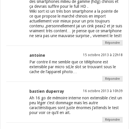
des smartphones milieu de gamme (hdg) chinois et
ça devrais suffire pour le full HD .
Wiki sort ici un très bon smartphone a la pointe de
ce que propose le marché chinois en import
actuellement voir mieux pour un prix toujours
contenu ,personnellement jai un cink peax2 et je suis
vraiment très content… je pense que ce smartphone
ne sera pas une mauvaise surprise , vivement le test!
Répondre
antoine
15 octobre 2013 à 22h18
Par contre il me semble que ce téléphone est
extensible par micro sd,le slot se trouvant sous le
cache de l’appareil photo…
Répondre
bastien duperray
16 octobre 2013 à 10h39
Ah 16 go de mémoire interne non extensible c’est un
peu léger c’est dommage mais les autre
caractéristiques sont juste énormes j’attends le test
pour voir ce qu’il en ait.
Répondre