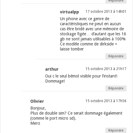
Répondre
virtualpp
17 octobre 2013 à 14h01
Un phone avec ce genre de
caractéristiques ne peut en aucun
cas être bridé avec une mémoire de
stockage figée… d’autant que les 16
gb ne sont jamais utilisables à 100%
Ce modèle comme de dirkside =
laisse tomber
Répondre
arthur
15 octobre 2013 à 21h17
Oui c le seul bémol visible pour l’instant!
Dommage!
Répondre
Olivier
15 octobre 2013 à 17h56
Bonjour,
Plus de double sim? Ce serait dommage également
(comme le port micro sd).
Merci
Répondre