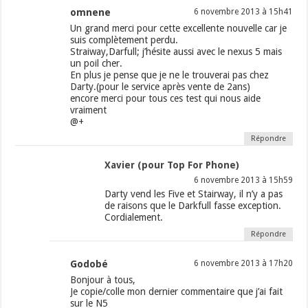
omnene
6 novembre 2013 à 15h41
Un grand merci pour cette excellente nouvelle car je
suis complètement perdu.
Straiway,Darfull; j’hésite aussi avec le nexus 5 mais
un poil cher.
En plus je pense que je ne le trouverai pas chez
Darty.(pour le service après vente de 2ans)
encore merci pour tous ces test qui nous aide
vraiment
@+
Répondre
Xavier (pour Top For Phone)
6 novembre 2013 à 15h59
Darty vend les Five et Stairway, il n’y a pas
de raisons que le Darkfull fasse exception.
Cordialement.
Répondre
Godobé
6 novembre 2013 à 17h20
Bonjour à tous,
Je copie/colle mon dernier commentaire que j’ai fait
sur le N5