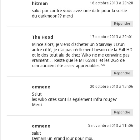
hitman
16 octobre 2013 à 20h28
salut par contre vous avez une date pour la sortie
du darkmoon?? merci
Répondre
The Hood
17 octobre 2013 à 20h01
Mince alors, je viens d’acheter un Stairway ! D’un
autre côté, je n’ai pas réellement besoin de la Full HD
et le dos tout alu de chez Wiko ne me convainc pas
vraiment… Reste que le MT6589T et les 2Go de
ram auraient été assez appréciables ^^
Répondre
omnene
20 octobre 2013 à 15h06
Salut
les wiko cités sont ils également infra rouge?
Merci
Répondre
omnene
5 novembre 2013 à 11h06
salut
Demain un grand jour pour moi.