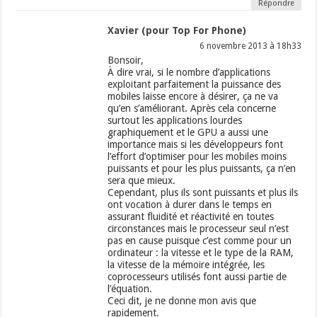
Répondre
Xavier (pour Top For Phone)
6 novembre 2013 à 18h33
Bonsoir,
À dire vrai, si le nombre d’applications
exploitant parfaitement la puissance des
mobiles laisse encore à désirer, ça ne va
qu’en s’améliorant. Après cela concerne
surtout les applications lourdes
graphiquement et le GPU a aussi une
importance mais si les développeurs font
l’effort d’optimiser pour les mobiles moins
puissants et pour les plus puissants, ça n’en
sera que mieux.
Cependant, plus ils sont puissants et plus ils
ont vocation à durer dans le temps en
assurant fluidité et réactivité en toutes
circonstances mais le processeur seul n’est
pas en cause puisque c’est comme pour un
ordinateur : la vitesse et le type de la RAM,
la vitesse de la mémoire intégrée, les
coprocesseurs utilisés font aussi partie de
l’équation.
Ceci dit, je ne donne mon avis que
rapidement.