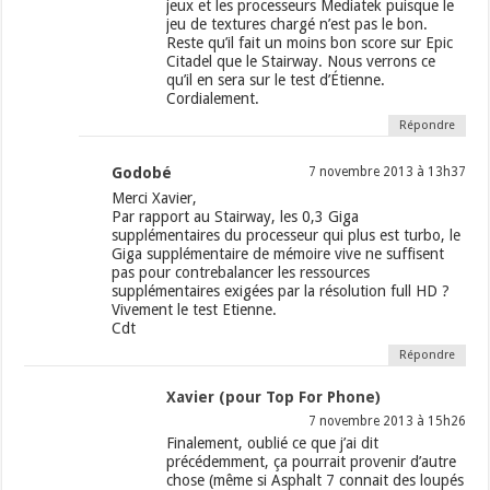
jeux et les processeurs Mediatek puisque le
jeu de textures chargé n’est pas le bon.
Reste qu’il fait un moins bon score sur Epic
Citadel que le Stairway. Nous verrons ce
qu’il en sera sur le test d’Étienne.
Cordialement.
Répondre
Godobé
7 novembre 2013 à 13h37
Merci Xavier,
Par rapport au Stairway, les 0,3 Giga
supplémentaires du processeur qui plus est turbo, le
Giga supplémentaire de mémoire vive ne suffisent
pas pour contrebalancer les ressources
supplémentaires exigées par la résolution full HD ?
Vivement le test Etienne.
Cdt
Répondre
Xavier (pour Top For Phone)
7 novembre 2013 à 15h26
Finalement, oublié ce que j’ai dit
précédemment, ça pourrait provenir d’autre
chose (même si Asphalt 7 connait des loupés