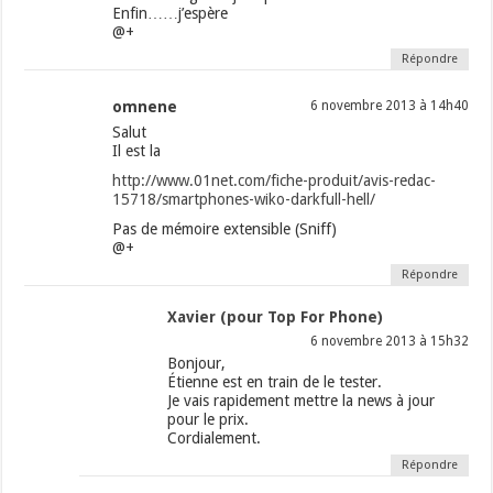
Enfin……j’espère
@+
Répondre
omnene
6 novembre 2013 à 14h40
Salut
Il est la
http://www.01net.com/fiche-produit/avis-redac-
15718/smartphones-wiko-darkfull-hell/
Pas de mémoire extensible (Sniff)
@+
Répondre
Xavier (pour Top For Phone)
6 novembre 2013 à 15h32
Bonjour,
Étienne est en train de le tester.
Je vais rapidement mettre la news à jour
pour le prix.
Cordialement.
Répondre