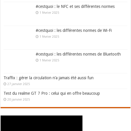
#cestquoi : le NFC et ses différentes normes
1 février 2025
#cestquoi : les différentes normes de Wi-Fi
1 février 2025
#cestquoi : les différentes normes de Bluetooth
1 février 2025
Traffix : gérer la circulation n’a jamais été aussi fun
27 janvier 2025
Test du realme GT 7 Pro : celui qui en offre beaucoup
20 janvier 2025