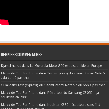
Derniers commentaires
Djamel harrat
dans
Le Motorola Moto G20 est disponible en Europe
Marco de Top For Phone
dans
Test (express) du Xiaomi Redmi Note 5
: du bon à pas cher
Oulaï
dans
Test (express) du Xiaomi Redmi Note 5 : du bon à pas cher
Marco de Top For Phone
dans
Rétro-test du Samsung C3050 : ça
coulissait en 2009
Marco de Top For Phone
dans
Koolstar KS80 : écouteurs sans fil à
petit prix, et de petite qualité