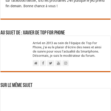
sur facebook/twitter, d’ici les prochaines 24h puisque le jeu prend
fin demain. Bonne chance à vous !
Au sujet de : Xavier de Top For Phone
Arrivé en 2013 au sein de l'équipe de Top For
Phone, j'ai eu le plaisir d'écrire des news et ainsi
de suivre pour vous l'actualité du Smartphone.
Désormais, je suis le modérateur du forum.
Sur le même sujet