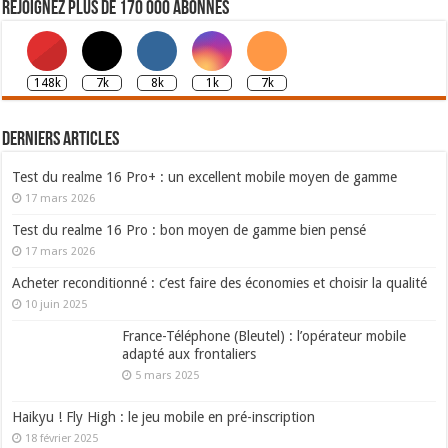
Rejoignez plus de 170 000 abonnés
148k
7k
8k
1k
7k
Derniers articles
Test du realme 16 Pro+ : un excellent mobile moyen de gamme
17 mars 2026
Test du realme 16 Pro : bon moyen de gamme bien pensé
17 mars 2026
Acheter reconditionné : c’est faire des économies et choisir la qualité
10 juin 2025
France-Téléphone (Bleutel) : l’opérateur mobile
adapté aux frontaliers
5 mars 2025
Haikyu ! Fly High : le jeu mobile en pré-inscription
18 février 2025