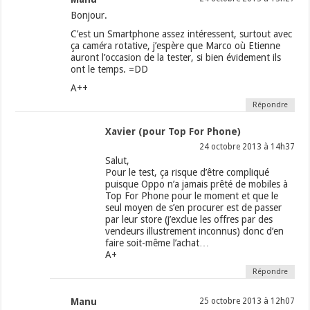
Bonjour.
C’est un Smartphone assez intéressent, surtout avec
ça caméra rotative, j’espère que Marco où Etienne
auront l’occasion de la tester, si bien évidement ils
ont le temps. =DD
A++
Répondre
Xavier (pour Top For Phone)
24 octobre 2013 à 14h37
Salut,
Pour le test, ça risque d’être compliqué
puisque Oppo n’a jamais prêté de mobiles à
Top For Phone pour le moment et que le
seul moyen de s’en procurer est de passer
par leur store (j’exclue les offres par des
vendeurs illustrement inconnus) donc d’en
faire soit-même l’achat…
A+
Répondre
Manu
25 octobre 2013 à 12h07