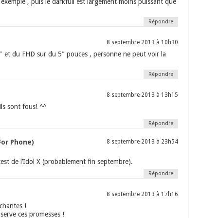
 exemple , puis le darkfull est largement moins puissant que
Répondre
8 septembre 2013 à 10h30
″ et du FHD sur du 5″ pouces , personne ne peut voir la
Répondre
8 septembre 2013 à 13h15
ils sont fous! ^^
Répondre
For Phone)
8 septembre 2013 à 23h54
test de l’Idol X (probablement fin septembre).
Répondre
8 septembre 2013 à 17h16
échantes !
onserve ces promesses !