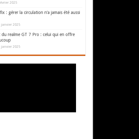
février 2025
fix : gérer la circulation n’a jamais été aussi
 janvier 2025
 du realme GT 7 Pro : celui qui en offre
ucoup
 janvier 2025