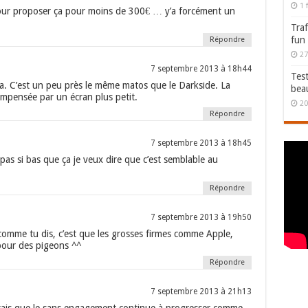
1 
ur proposer ça pour moins de 300€ … y’a forcément un
Traf
fun
Répondre
27
7 septembre 2013 à 18h44
Test
 ça. C’est un peu près le même matos que le Darkside. La
bea
ompensée par un écran plus petit.
20
Répondre
7 septembre 2013 à 18h45
t pas si bas que ça je veux dire que c’est semblable au
Répondre
7 septembre 2013 à 19h50
omme tu dis, c’est que les grosses firmes comme Apple,
ur des pigeons ^^
Répondre
7 septembre 2013 à 21h13