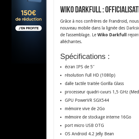
Wiko Darkfull : Officialisa
Grâce à nos confrères de Frandroid, nous
nouveau mobile dans la lignée des
Darksi
de l’assemblage. Le
Wiko Darkfull
rejoin
alléchantes.
Spécifications :
écran IPS de 5″
résolution Full HD (1080p)
dalle tactile traitée Gorilla Glass
processeur quadri-cœurs 1,5 GHz (Me
GPU PowerVR SGX544
mémoire vive de 2Go
mémoire de stockage interne 16Go
port micro USB OTG
OS Android 4.2 Jelly Bean