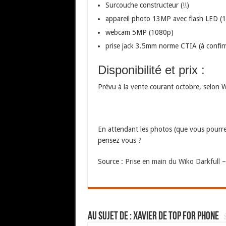
Surcouche constructeur (!!)
appareil photo 13MP avec flash LED (
webcam 5MP (1080p)
prise jack 3.5mm norme CTIA (à confir
Disponibilité et prix :
Prévu à la vente courant octobre, selon W
En attendant les photos (que vous pourrez 
pensez vous ?
Source :
Prise en main du Wiko Darkfull –
Au sujet de : Xavier de Top For Phone