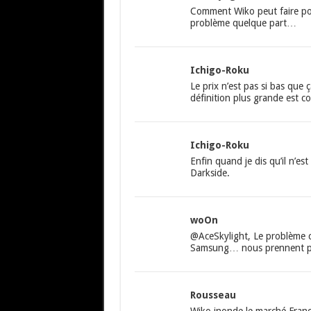
Comment Wiko peut faire po
problème quelque part…
Ichigo-Roku
Le prix n’est pas si bas que
définition plus grande est c
Ichigo-Roku
Enfin quand je dis qu’il n’es
Darkside.
woOn
@AceSkylight, Le problème c
Samsung… nous prennent po
Rousseau