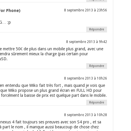
For Phone)
8 septembre 2013 à 23h56
LG… :p
Répondre
8 septembre 2013 à 9h42
 mettre 50€ de plus dans un mobile plus grand, avec une
tiendra sûrement mieux la charge (pas certain pour
 µSD.
Répondre
8 septembre 2013 à 10h26
ien entendu que Wiko fait très fort , mais quand je vois que
t que Wiko propose un plus grand écran en FULL HD pour
 forcément la baisse de prix est quelque part dans le mobile.
Répondre
8 septembre 2013 à 10h28
 nexus 4 fait toujours ses preuves avec son S4 pro , et sa
e à part le nom , il manque aussi beaucoup de chose chez