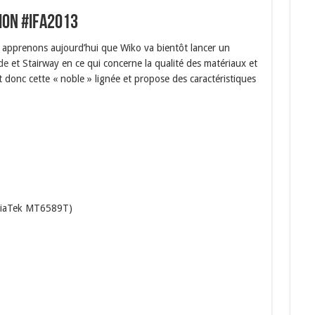
tion #IFA2013
 apprenons aujourd’hui que Wiko va bientôt lancer un
de
et Stairway en ce qui concerne la qualité des matériaux et
t donc cette « noble » lignée et propose des caractéristiques
diaTek MT6589T)