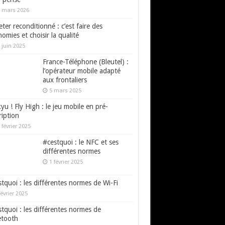
 mars 2026
ter reconditionné : c’est faire des
omies et choisir la qualité
 juin 2025
France-Téléphone (Bleutel) :
l’opérateur mobile adapté
aux frontaliers
5 mars 2025
yu ! Fly High : le jeu mobile en pré-
ription
 février 2025
#cestquoi : le NFC et ses
différentes normes
1 février 2025
tquoi : les différentes normes de Wi-Fi
février 2025
tquoi : les différentes normes de
etooth