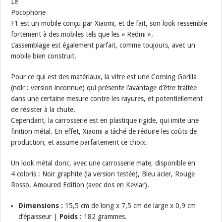
Le
Pocophone
F1 est un mobile conçu par Xiaomi, et de fait, son look ressemble
fortement à des mobiles tels que les « Redmi ».
L’assemblage est également parfait, comme toujours, avec un
mobile bien construit.
Pour ce qui est des matériaux, la vitre est une Corning Gorilla
(ndlr : version inconnue) qui présente l’avantage d’être traitée
dans une certaine mesure contre les rayures, et potentiellement
de résister à la chute.
Cependant, la carrosserie est en plastique rigide, qui imite une
finition métal. En effet, Xiaomi a tâché de réduire les coûts de
production, et assume parfaitement ce choix.
Un look métal donc, avec une carrosserie mate, disponible en
4 coloris : Noir graphite (la version testée), Bleu acier, Rouge
Rosso, Amoured Edition (avec dos en Kevlar).
Dimensions :
15,5 cm de long x 7,5 cm de large x 0,9 cm
d’épaisseur |
Poids :
182 grammes.