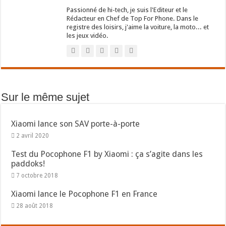
Passionné de hi-tech, je suis l'Editeur et le
Rédacteur en Chef de Top For Phone. Dans le
registre des loisirs, j'aime la voiture, la moto... et
les jeux vidéo.
Sur le même sujet
Xiaomi lance son SAV porte-à-porte
2 avril 2020
Test du Pocophone F1 by Xiaomi : ça s’agite dans les
paddoks!
7 octobre 2018
Xiaomi lance le Pocophone F1 en France
28 août 2018