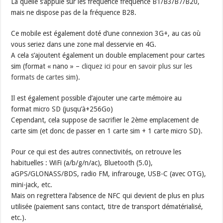
La quelle s’appuie sur les fréquence fréquence B1/B3/B7/B20,
mais ne dispose pas de la fréquence B28.
Ce mobile est également doté d’une connexion 3G+, au cas où
vous seriez dans une zone mal desservie en 4G.
A cela s’ajoutent également un double emplacement pour cartes
sim (format « nano » –
cliquez ici pour en savoir plus sur les
formats de cartes sim
).
Il est également possible d’ajouter une carte mémoire au
format micro SD (jusqu’à+256Go)
Cependant, cela suppose de sacrifier le 2ème emplacement de
carte sim (et donc de passer en 1 carte sim + 1 carte micro SD).
Pour ce qui est des autres connectivités, on retrouve les
habituelles : WiFi (a/b/g/n/ac), Bluetooth (5.0),
aGPS/GLONASS/BDS, radio FM, infrarouge, USB-C (avec OTG),
mini-jack, etc.
Mais on regrettera l’absence de NFC qui devient de plus en plus
utilisée (paiement sans contact, titre de transport dématérialisé,
etc.).