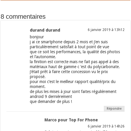
8 commentaires
durand durand
6 janvier 2019 à 13h12
bonjour
j ai ce smartphone depuis 2 mois et j’en suis
particulièrement satisfait à tout point de vue
que ce soit les performances, la qualité des photos
et l’autonomie.
la finition est correcte mais ne fait pas appel à des
matériaux haut de gamme c ‘est du polycarbonate.
j’était prêt à faire cette concession vu le prix
proposé.
pour moi c’est le meilleur rapport qualité/prix du
moment.
de plus les mises à jour sont faites régulièrement
android 9 dernièrement
que demander de plus !
Répondre
Marco pour Top For Phone
6 janvier 2019 à 14h26