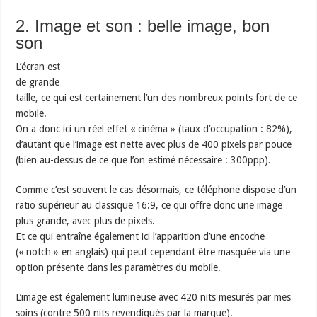
2. Image et son : belle image, bon
son
L’écran est
de grande
taille, ce qui est certainement l’un des nombreux points fort de ce
mobile.
On a donc ici un réel effet « cinéma » (taux d’occupation : 82%),
d’autant que l’image est nette avec plus de 400 pixels par pouce
(bien au-dessus de ce que l’on estimé nécessaire : 300ppp).
Comme c’est souvent le cas désormais, ce téléphone dispose d’un
ratio supérieur au classique 16:9, ce qui offre donc une image
plus grande, avec plus de pixels.
Et ce qui entraîne également ici l’apparition d’une encoche
(« notch » en anglais) qui peut cependant être masquée via une
option présente dans les paramètres du mobile.
L’image est également lumineuse avec 420 nits mesurés par mes
soins (contre 500 nits revendiqués par la marque).