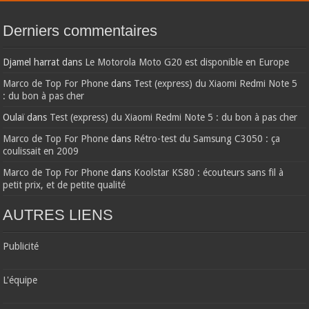
Derniers commentaires
Djamel harrat
dans
Le Motorola Moto G20 est disponible en Europe
Marco de Top For Phone
dans
Test (express) du Xiaomi Redmi Note 5
: du bon à pas cher
Oulaï
dans
Test (express) du Xiaomi Redmi Note 5 : du bon à pas cher
Marco de Top For Phone
dans
Rétro-test du Samsung C3050 : ça
coulissait en 2009
Marco de Top For Phone
dans
Koolstar KS80 : écouteurs sans fil à
petit prix, et de petite qualité
AUTRES LIENS
Publicité
L'équipe