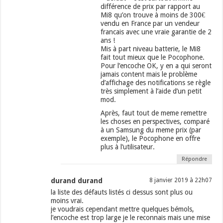
différence de prix par rapport au
Mi8 qu’on trouve à moins de 300€
vendu en France par un vendeur
francais avec une vraie garantie de 2
ans !
Mis à part niveau batterie, le Mi8
fait tout mieux que le Pocophone.
Pour l’encoche OK, y en a qui seront
jamais content mais le problème
d’affichage des notifications se règle
très simplement à l’aide d’un petit
mod.
Après, faut tout de meme remettre
les choses en perspectives, comparé
à un Samsung du meme prix (par
exemple), le Pocophone en offre
plus à l’utilisateur.
Répondre
durand durand
8 janvier 2019 à 22h07
la liste des défauts listés ci dessus sont plus ou
moins vrai.
je voudrais cependant mettre quelques bémols,
l’encoche est trop large je le reconnais mais une mise