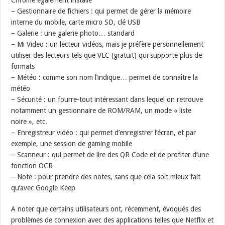
Chrome également installé
– Gestionnaire de fichiers : qui permet de gérer la mémoire
interne du mobile, carte micro SD, clé USB
– Galerie : une galerie photo… standard
– Mi Video : un lecteur vidéos, mais je préfère personnellement
utiliser des lecteurs tels que VLC (gratuit) qui supporte plus de
formats
– Météo : comme son nom l’indique… permet de connaître la
météo
– Sécurité : un fourre-tout intéressant dans lequel on retrouve
notamment un gestionnaire de ROM/RAM, un mode « liste
noire », etc.
– Enregistreur vidéo : qui permet d’enregistrer l’écran, et par
exemple, une session de gaming mobile
– Scanneur : qui permet de lire des QR Code et de profiter d’une
fonction OCR
– Note : pour prendre des notes, sans que cela soit mieux fait
qu’avec Google Keep
A noter que certains utilisateurs ont, récemment, évoqués des
problèmes de connexion avec des applications telles que Netflix et