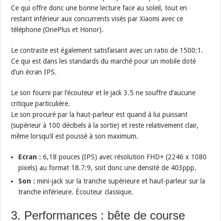
Ce qui offre donc une bonne lecture face au soleil, tout en
restant inférieur aux concurrents visés par Xiaomi avec ce
téléphone (OnePlus et Honor).
Le contraste est également satisfaisant avec un ratio de 1500:1.
Ce qui est dans les standards du marché pour un mobile doté
d’un écran IPS.
Le son fourni par l’écouteur et le jack 3.5 ne souffre d’aucune
critique particulière.
Le son procuré par la haut-parleur est quand à lui puissant
(supérieur à 100 décibels à la sortie) et reste relativement clair,
même lorsqu’il est poussé à son maximum.
Ecran :
6,18 pouces (IPS) avec résolution FHD+ (2246 x 1080
pixels) au format 18.7:9, soit donc une densité de 403ppp.
Son :
mini-jack sur la tranche supérieure et haut-parleur sur la
tranche inférieure. Écouteur classique.
3. Performances : bête de course