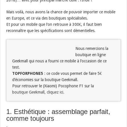
2018)… avec pour principal marché ciblé : l’Inde !
Mais voilà, nous avons la chance de pouvoir importer ce mobile
en Europe, et ce via des boutiques spécialisées.
Et pour un mobile que l’on retrouve à 300€, il faut bien
reconnaître que les spécifications sont démentielles.
Nous remercions la
boutique en ligne
Geekmall qui nous a fourni ce mobile à l’occasion de ce
test.
TOPFORPHONE5
: ce code vous permet de faire 5€
d’économies sur la boutique Geekmall.
Pour retrouver le (Xiaomi) Pocophone F1 sur la
boutique Geekmall, cliquez ici
.
1. Esthétique : assemblage parfait,
comme toujours