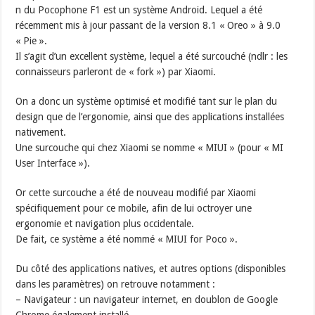
n du Pocophone F1 est un système Android. Lequel a été
récemment mis à jour passant de la version 8.1 « Oreo » à 9.0
« Pie ».
Il s’agit d’un excellent système, lequel a été surcouché (ndlr : les
connaisseurs parleront de « fork ») par Xiaomi.
On a donc un système optimisé et modifié tant sur le plan du
design que de l’ergonomie, ainsi que des applications installées
nativement.
Une surcouche qui chez Xiaomi se nomme « MIUI » (pour « MI
User Interface »).
Or cette surcouche a été de nouveau modifié par Xiaomi
spécifiquement pour ce mobile, afin de lui octroyer une
ergonomie et navigation plus occidentale.
De fait, ce système a été nommé « MIUI for Poco ».
Du côté des applications natives, et autres options (disponibles
dans les paramètres) on retrouve notamment :
– Navigateur : un navigateur internet, en doublon de Google