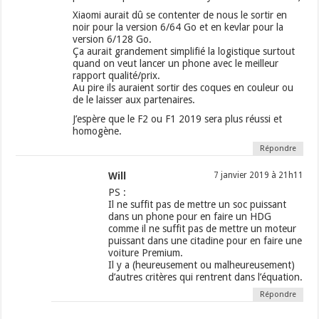
Xiaomi aurait dû se contenter de nous le sortir en
noir pour la version 6/64 Go et en kevlar pour la
version 6/128 Go.
Ça aurait grandement simplifié la logistique surtout
quand on veut lancer un phone avec le meilleur
rapport qualité/prix.
Au pire ils auraient sortir des coques en couleur ou
de le laisser aux partenaires.
J’espère que le F2 ou F1 2019 sera plus réussi et
homogène.
Répondre
Will
7 janvier 2019 à 21h11
PS :
Il ne suffit pas de mettre un soc puissant
dans un phone pour en faire un HDG
comme il ne suffit pas de mettre un moteur
puissant dans une citadine pour en faire une
voiture Premium.
Il y a (heureusement ou malheureusement)
d’autres critères qui rentrent dans l’équation.
Répondre