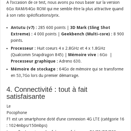
A l’occasion de ce test, nous avons pu nous baser sur la version
6Go RAM/64Go ROM qui me semble être la plus attractive quand
à son ratio spécifications/prix.
Antutu (v7) :
285 600 points |
3D Mark (Sling Shot
Extreme) :
4 000 points |
Geekbench (Multi-core) :
8 900
points.
Processeur :
Huit coeurs 4 x 2.8GHz et 4 x 1.8GHz
(Qualcomm Snapdragon 845) |
Mémoire vive :
6Go |
Processeur graphique :
Adreno 630.
Mémoire de stockage :
64Go de mémoire qui se transforme
en 53,7Go lors du premier démarrage.
4. Connectivité : tout à fait
satisfaisante
Le
Pocophone
F1 est un smartphone doté d’une connexion 4G LTE (catégorie 16
: 1024mbps/150mbps)