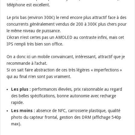
téléphone est excellent.
Le prix bas (environ 300€) le rend encore plus attractif face à des
concurrents généralement vendus de 200 à 300€ plus chers pour
le même niveau de puissance.
L’écran n’est certes pas un AMOLED au contraste infini, mais cet
IPS rempli très bien son office.
On a donc ici un mobile convaincant, intéressant, attractif que je
recommande à l’achat.
Si on sait faire abstraction de ces très légères « imperfections »
qui au final n’en sont pas vraiment.
Les plus :
performances élevées, prix raisonnable au regard
des belles spécifications, bonne autonomie avec recharge
rapide.
Les moins :
absence de NFC, carrosserie plastique, qualité
photo du capteur frontal, gestion des DRM (affichage 540p
max).