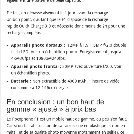
également une batterie de belle capacité.
De fait, on dépasse aisément le 1 jour avant la recharge.
Un bon point, d’autant que le F1 dispose de la recharge
rapide Quick Charge 3.0 et nécessite donc moins de 2h pour une
recharge complète.
Appareils photo dorsaux :
12MP f/1.9 + 5MP f/2.0 double
flash LED.
Voir un échantillon photo
. Enregistrement jusqu’à
4K@30fps et 1080p@240fps.
Appareil photo frontal :
20MP avec ouverture f/2.0.
Voir
un échantillon photo
.
Batterie :
Non-extractible de 4000 mAh. 1 heure de vidéo
consommera 12-14% d’énergie.
En conclusion : un bon haut de
gamme « ajusté » à prix bas
Le Pocophone F1 est un mobile haut de gamme, ou peu s’en faut.
Car si on fait abstraction de sa carrosserie en plastique et non en
métal, et de sa qualité photo moyenne (notamment en selfie), ce