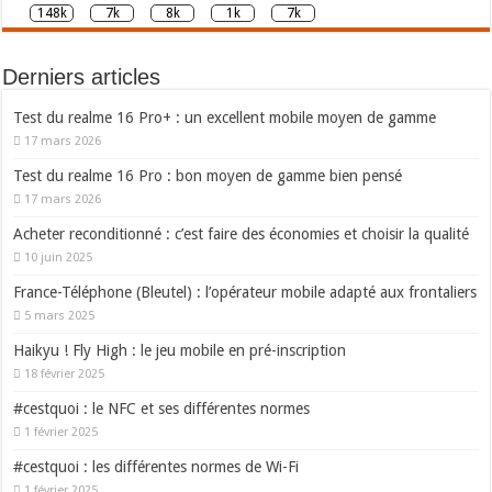
148k
7k
8k
1k
7k
Derniers articles
Test du realme 16 Pro+ : un excellent mobile moyen de gamme
17 mars 2026
Test du realme 16 Pro : bon moyen de gamme bien pensé
17 mars 2026
Acheter reconditionné : c’est faire des économies et choisir la qualité
10 juin 2025
France-Téléphone (Bleutel) : l’opérateur mobile adapté aux frontaliers
5 mars 2025
Haikyu ! Fly High : le jeu mobile en pré-inscription
18 février 2025
#cestquoi : le NFC et ses différentes normes
1 février 2025
#cestquoi : les différentes normes de Wi-Fi
1 février 2025