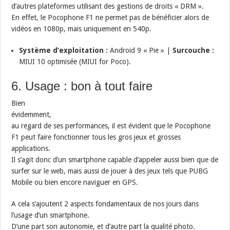
d’autres plateformes utilisant des gestions de droits « DRM ».
En effet, le Pocophone F1 ne permet pas de bénéficier alors de
vidéos en 1080p, mais uniquement en 540p.
Système d’exploitation :
Android 9 « Pie » |
Surcouche :
MIUI 10 optimisée (MIUI for Poco).
6. Usage : bon à tout faire
Bien
évidemment,
au regard de ses performances, il est évident que le Pocophone
F1 peut faire fonctionner tous les gros jeux et grosses
applications.
Il s’agit donc d’un smartphone capable d’appeler aussi bien que de
surfer sur le web, mais aussi de jouer à des jeux tels que PUBG
Mobile ou bien encore naviguer en GPS.
A cela s’ajoutent 2 aspects fondamentaux de nos jours dans
l’usage d’un smartphone.
D’une part son autonomie, et d’autre part la qualité photo.