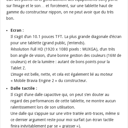
sur l’image et le son… et forcément, sur une tablette haut de
gamme du constructeur nippon, on ne peut avoir que du très
bon.
Ecran :
Il s’agit d’un 10.1 pouces TFT. La plus grande diagonale d’écran
pour une tablette (grand public, j’entends).
Résolution Full HD (1920 x 1080 pixels : WUXGA), d’un très
bon angle de vision, d’une bonne gestion des couleurs (16M de
couleurs) et de la lumière : autant de bons points pour la
Tablet Z.
L’image est belle, nette, et cela est également lié au moteur
« Mobile Bravia Engine 2 » du constructeur.
Dalle tactile :
Il s’agit d’une dalle capacitive qui, on peut s’en douter au
regard des performances de cette tablette, ne montre aucun
ralentissement lors de son utilisation.
Une dalle qui s’appuie sur une vitre traitée anti-traces, même si
ce dernier argument reste pour moi surfait (un écran tactile
finira inévitablement par se « graisser »).