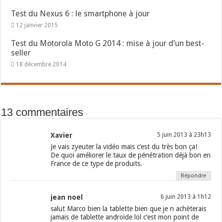
Test du Nexus 6 : le smartphone à jour
12 janvier 2015
Test du Motorola Moto G 2014 : mise à jour d’un best-
seller
18 décembre 2014
13 commentaires
Xavier
5 juin 2013 à 23h13
Je vais zyeuter la vidéo mais c’est du très bon ça!
De quoi améliorer le taux de pénétration déjà bon en
France de ce type de produits.
Répondre
jean noel
6 juin 2013 à 1h12
salut Marco bien la tablette bien que je n achèterais
jamais de tablette androïde lol c’est mon point de