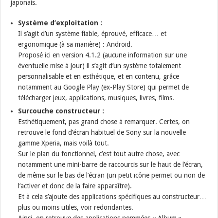
japonais.
Système d’exploitation :
Il s’agit d’un système fiable, éprouvé, efficace… et
ergonomique (à sa manière) : Android.
Proposé ici en version 4.1.2 (aucune information sur une
éventuelle mise à jour) il s’agit d’un système totalement
personnalisable et en esthétique, et en contenu, grâce
notamment au Google Play (ex-Play Store) qui permet de
télécharger jeux, applications, musiques, livres, films.
Surcouche constructeur :
Esthétiquement, pas grand chose à remarquer. Certes, on
retrouve le fond d’écran habituel de Sony sur la nouvelle
gamme Xperia, mais voilà tout.
Sur le plan du fonctionnel, c’est tout autre chose, avec
notamment une mini-barre de raccourcis sur le haut de l’écran,
de même sur le bas de l’écran (un petit icône permet ou non de
l’activer et donc de la faire apparaître).
Et à cela s’ajoute des applications spécifiques au constructeur…
plus ou moins utiles, voir redondantes.