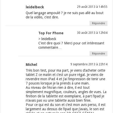
leidelbeck
29 août 2013 à 14h55
Quel langage ampoulé ? je ne suis pas allé au bout
de la vidéo, c’est dire.
Répondre
Top For Phone
30 août 2013 à 12h04
> leidelbeck
C’est dire quoi ? Merci pour cet intéressant
commentaire…
Répondre
Michel
9 septembre 2013 à 22h14
Très bon test, pour ma part, je viens d’acheter cette
tablet Z ce matin et c’est un pure régal. Je viens de
revendre mon iPad 4 et j’ai l’impression de tenir une
7 pouces lorsque je la prends à une main.
Au niveau de l’écran rien à dire, il est tout
simplement magnifique, couleurs, angles de vues. La
finition de la tablette est exemplaire, à part l’ipad je
n’avais pas vu une tablette aussi bien finie.
Pour ce qui est du son et c’est mon avis perso, il est
largement au dessus de l’ipad que j’avais, le son est