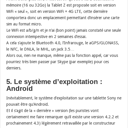
mémoire (16 ou 32Go) la Tablet Z est proposée soit en version
WiFi « seul », soit en version WiFi + 4G LTE, cette dernière
comportera donc un emplacement permettant d’insérer une carte
sim au format micro.
Le WiFi est a/b/g/n et je n’ai (bon point) jamais constaté une seule
connexion intempestive en 2 semaines d’essai.
A cela s’ajoute le Bluetooth 4.0, l’Infrarouge, le aGPS/GLONASS,
le NFC, le DNLA, le MHL, un jack 3.5…
Alors oui, rien ne manque, même pas la fonction appel, car vous
pourriez très bien passer par Skype (par exemple) pour ces
derniers.
5. Le système d’exploitation :
Android
Inévitablement, le système d’exploitation sur une tablette Sony ne
pouvait être qu’Android.
Et il s’agit de la « dernière » version (les puristes vont
certainement me faire remarquer qu’il existe une version 4.2.2 et
prochainement 4.3) légèrement retravaillée par le constructeur