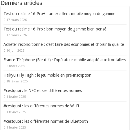
Derniers articles
Test du realme 16 Pro+ : un excellent mobile moyen de gamme
17 mars 2026
Test du realme 16 Pro : bon moyen de gamme bien pensé
17 mars 2026
Acheter reconditionné : c’est faire des économies et choisir la qualité
10 juin 2025
France-Téléphone (Bleutel) : l’opérateur mobile adapté aux frontaliers
5 mars 2025
Haikyu ! Fly High : le jeu mobile en pré-inscription
18 février 2025
#cestquoi : le NFC et ses différentes normes
1 février 2025
#cestquoi : les différentes normes de Wi-Fi
1 février 2025
#cestquoi : les différentes normes de Bluetooth
1 février 2025