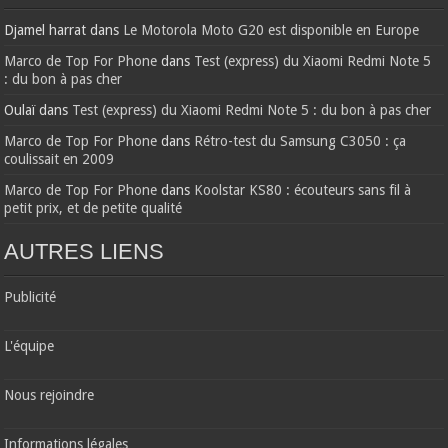
Djamel harrat
dans
Le Motorola Moto G20 est disponible en Europe
Marco de Top For Phone
dans
Test (express) du Xiaomi Redmi Note 5
: du bon à pas cher
Oulaï
dans
Test (express) du Xiaomi Redmi Note 5 : du bon à pas cher
Marco de Top For Phone
dans
Rétro-test du Samsung C3050 : ça
coulissait en 2009
Marco de Top For Phone
dans
Koolstar KS80 : écouteurs sans fil à
petit prix, et de petite qualité
AUTRES LIENS
Publicité
L'équipe
Nous rejoindre
Informations légales