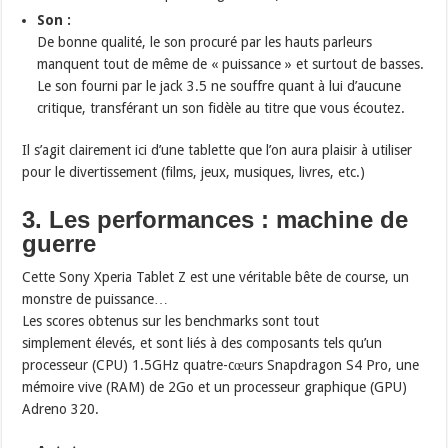
Son :
De bonne qualité, le son procuré par les hauts parleurs
manquent tout de même de « puissance » et surtout de basses.
Le son fourni par le jack 3.5 ne souffre quant à lui d’aucune
critique, transférant un son fidèle au titre que vous écoutez.
Il s’agit clairement ici d’une tablette que l’on aura plaisir à utiliser
pour le divertissement (films, jeux, musiques, livres, etc.)
3. Les performances : machine de
guerre
Cette Sony Xperia Tablet Z est une véritable bête de course, un
monstre de puissance…
Les scores obtenus sur les benchmarks sont tout
simplement élevés, et sont liés à des composants tels qu’un
processeur (CPU) 1.5GHz quatre-cœurs Snapdragon S4 Pro, une
mémoire vive (RAM) de 2Go et un processeur graphique (GPU)
Adreno 320.