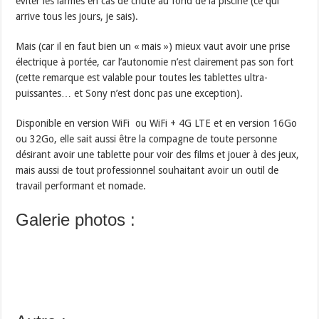
éviter les larmes en cas de chute au fond de la piscine (ce qui
arrive tous les jours, je sais).
Mais (car il en faut bien un « mais ») mieux vaut avoir une prise
électrique à portée, car l’autonomie n’est clairement pas son fort
(cette remarque est valable pour toutes les tablettes ultra-
puissantes… et Sony n’est donc pas une exception).
Disponible en version WiFi ou WiFi + 4G LTE et en version 16Go
ou 32Go, elle sait aussi être la compagne de toute personne
désirant avoir une tablette pour voir des films et jouer à des jeux,
mais aussi de tout professionnel souhaitant avoir un outil de
travail performant et nomade.
Galerie photos :