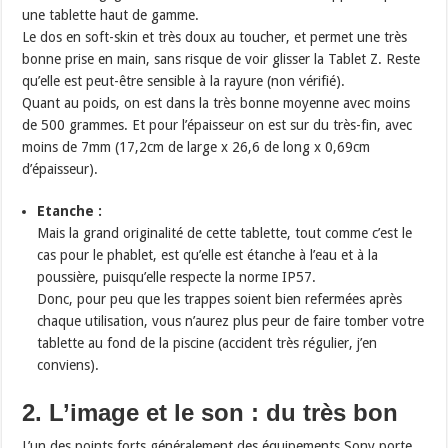
une tablette haut de gamme.
Le dos en soft-skin et très doux au toucher, et permet une très
bonne prise en main, sans risque de voir glisser la Tablet Z. Reste
qu’elle est peut-être sensible à la rayure (non vérifié).
Quant au poids, on est dans la très bonne moyenne avec moins
de 500 grammes. Et pour l’épaisseur on est sur du très-fin, avec
moins de 7mm (17,2cm de large x 26,6 de long x 0,69cm
d’épaisseur).
Etanche :
Mais la grand originalité de cette tablette, tout comme c’est le
cas pour le phablet, est qu’elle est étanche à l’eau et à la
poussière, puisqu’elle respecte la norme IP57.
Donc, pour peu que les trappes soient bien refermées après
chaque utilisation, vous n’aurez plus peur de faire tomber votre
tablette au fond de la piscine (accident très régulier, j’en
conviens).
2. L’image et le son : du très bon
L’un des points forts généralement des équipements Sony porte