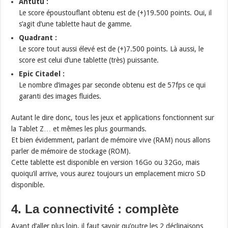
Antutu :
Le score époustouflant obtenu est de (+)19.500 points. Oui, il
s’agit d’une tablette haut de gamme.
Quadrant :
Le score tout aussi élevé est de (+)7.500 points. Là aussi, le
score est celui d’une tablette (très) puissante.
Epic Citadel :
Le nombre d’images par seconde obtenu est de 57fps ce qui
garanti des images fluides.
Autant le dire donc, tous les jeux et applications fonctionnent sur
la Tablet Z… et mêmes les plus gourmands.
Et bien évidemment, parlant de mémoire vive (RAM) nous allons
parler de mémoire de stockage (ROM).
Cette tablette est disponible en version 16Go ou 32Go, mais
quoiqu’il arrive, vous aurez toujours un emplacement micro SD
disponible.
4. La connectivité : complète
Avant d’aller plus loin, il faut savoir qu’outre les 2 déclinaisons