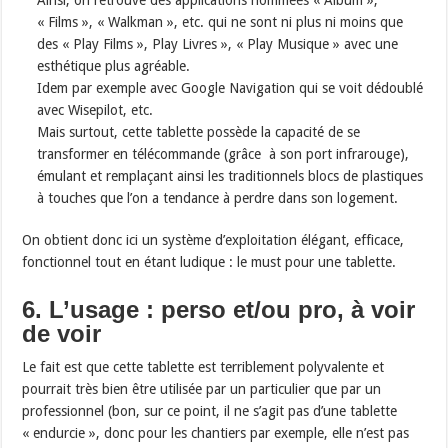
Ainsi, on retrouve des applications nommées « Album »,
« Films », « Walkman », etc. qui ne sont ni plus ni moins que
des « Play Films », Play Livres », « Play Musique » avec une
esthétique plus agréable.
Idem par exemple avec Google Navigation qui se voit dédoublé
avec Wisepilot, etc.
Mais surtout, cette tablette possède la capacité de se
transformer en télécommande (grâce à son port infrarouge),
émulant et remplaçant ainsi les traditionnels blocs de plastiques
à touches que l’on a tendance à perdre dans son logement.
On obtient donc ici un système d’exploitation élégant, efficace,
fonctionnel tout en étant ludique : le must pour une tablette.
6. L’usage : perso et/ou pro, à voir
de voir
Le fait est que cette tablette est terriblement polyvalente et
pourrait très bien être utilisée par un particulier que par un
professionnel (bon, sur ce point, il ne s’agit pas d’une tablette
« endurcie », donc pour les chantiers par exemple, elle n’est pas