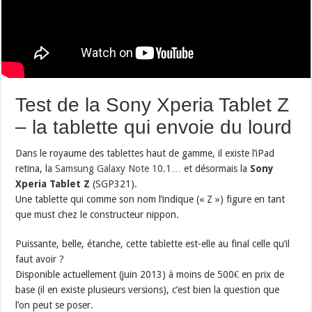
Test de la Sony Xperia Tablet Z
– la tablette qui envoie du lourd
Dans le royaume des tablettes haut de gamme, il existe l’iPad
retina, la
Samsung Galaxy Note 10.1
… et désormais la
Sony
Xperia Tablet Z
(SGP321).
Une tablette qui comme son nom l’indique (« Z ») figure en tant
que must chez le constructeur nippon.
Puissante, belle, étanche, cette tablette est-elle au final celle qu’il
faut avoir ?
Disponible actuellement (juin 2013) à moins de 500€ en prix de
base (il en existe plusieurs versions), c’est bien la question que
l’on peut se poser.