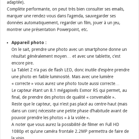
adaptée).
Complète performante, on peut très bien consulter ses emails,
marquer une rendez-vous dans l’agenda, sauvegarder ses
données automatiquement, regarder un film, jouer à un jeu,
montrer une présentation Powerpoint, etc.
Appareil photo :
On le sait, prendre une photo avec un smartphone donne un
résultat généralement moyen… et avec une tablette, c’est
encore pire.
La Tablet Z n’a pas de flash LED, donc inutile d’espère prendre
une photo en faible luminosité. Mais avec une lumière
« correcte » vous aurez une photo toute aussi correcte…
Le capteur étant un 8.1 mégapixels Exmor RS qui permet, au
final, de prendre des photos de qualité « convenable ».
Reste que le capteur, qui n’est pas placé au centre-haut (mais
dans un coin) nécessite une petite phase d’habitude avant de
pouvoir prendre les photos « à la volée ».
A noter que vous aurez la possibilité de filmer en Full HD
1080p et qu’une caméra frontale 2.2MP permettra de faire de
la visio.