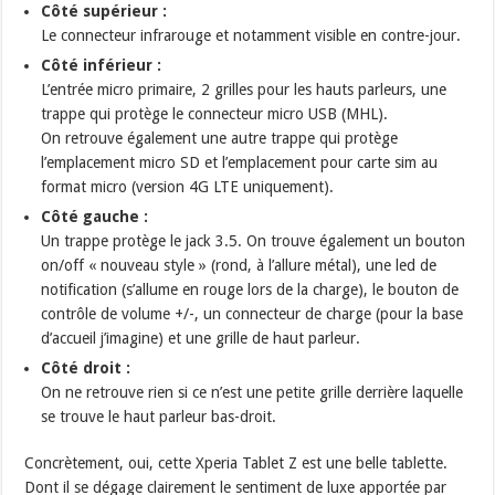
Côté supérieur :
Le connecteur infrarouge et notamment visible en contre-jour.
Côté inférieur :
L’entrée micro primaire, 2 grilles pour les hauts parleurs, une
trappe qui protège le connecteur micro USB (MHL).
On retrouve également une autre trappe qui protège
l’emplacement micro SD et l’emplacement pour carte sim au
format micro (version 4G LTE uniquement).
Côté gauche :
Un trappe protège le jack 3.5. On trouve également un bouton
on/off « nouveau style » (rond, à l’allure métal), une led de
notification (s’allume en rouge lors de la charge), le bouton de
contrôle de volume +/-, un connecteur de charge (pour la base
d’accueil j’imagine) et une grille de haut parleur.
Côté droit :
On ne retrouve rien si ce n’est une petite grille derrière laquelle
se trouve le haut parleur bas-droit.
Concrètement, oui, cette Xperia Tablet Z est une belle tablette.
Dont il se dégage clairement le sentiment de luxe apportée par