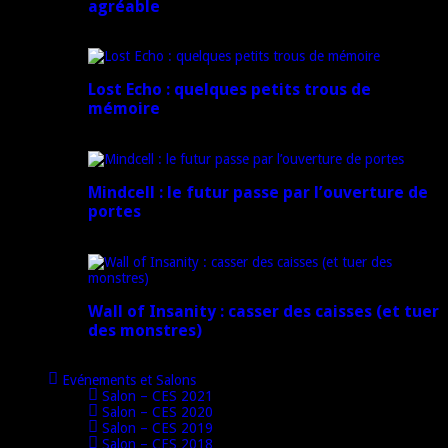
agréable
16 juillet 2024
Lost Echo : quelques petits trous de
mémoire
17 avril 2024
Mindcell : le futur passe par l’ouverture de
portes
15 avril 2024
Wall of Insanity : casser des caisses (et tuer
des monstres)
14 avril 2024
Evénements et Salons
Salon – CES 2021
Salon – CES 2020
Salon – CES 2019
Salon – CES 2018