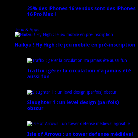
25% des iPhones 16 vendus sont des iPhones
16 Pro Max !
15 novembre 2024
Jeux & Apps
Haikyu ! Fly High : le jeu mobile en pré-inscription
18 février 2025
Traffix : gérer la circulation n’a jamais été
aussi fun
27 janvier 2025
Slaughter 1 : un level design (parfois)
obscur
21 juillet 2024
Isle of Arrows : un tower defense médiéval