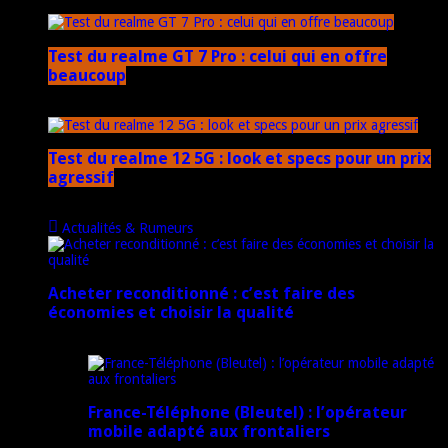
17 mars 2026
Test du realme GT 7 Pro : celui qui en offre
beaucoup
20 janvier 2025
Test du realme 12 5G : look et specs pour un prix
agressif
18 novembre 2024
Actualités & Rumeurs
Acheter reconditionné : c’est faire des
économies et choisir la qualité
10 juin 2025
France-Téléphone (Bleutel) : l’opérateur
mobile adapté aux frontaliers