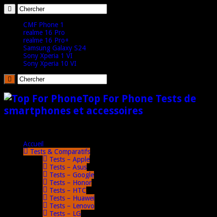
CMF Phone 1
realme 16 Pro
realme 16 Pro+
Samsung Galaxy S24
Sony Xperia 1 VI
Sony Xperia 10 VI
Top For Phone Tests de
smartphones et accessoires
Accueil
Tests & Comparatifs
Tests – Apple
Tests – Asus
Tests – Google
Tests – Honor
Tests – HTC
Tests – Huawei
Tests – Lenovo
Tests – LG