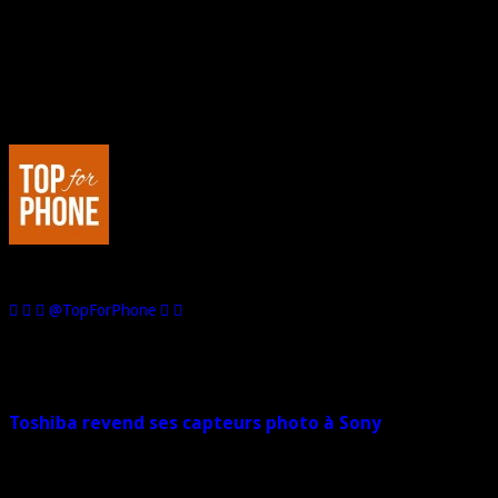
Au sujet de : Marco de Top For Phone
Passionné de hi-tech, je suis l'Editeur et le Rédacteur en Chef de Top
For Phone. Dans le registre des loisirs, j'aime la voiture, la moto... et
les jeux vidéo.
@TopForPhone
Sur le même sujet
Toshiba revend ses capteurs photo à Sony
26 octobre 2015