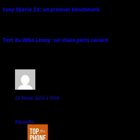
Sony Xperia Z4 : un premier benchmark
12 février 2015
Test du Wiko Lenny : un vilain petit canard
11 février 2015
87 commentaires
math
23 février 2013 à 1h39
merci pour ce test .
a comparer avec le htc qui sort bientôt.
Répondre