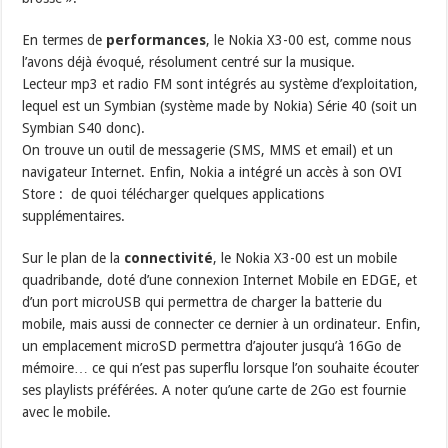
En termes de
performances
, le Nokia X3-00 est, comme nous
l’avons déjà évoqué, résolument centré sur la musique.
Lecteur mp3 et radio FM sont intégrés au système d’exploitation,
lequel est un Symbian (système made by Nokia) Série 40 (soit un
Symbian S40 donc).
On trouve un outil de messagerie (SMS, MMS et email) et un
navigateur Internet. Enfin, Nokia a intégré un accès à son OVI
Store : de quoi télécharger quelques applications
supplémentaires.
Sur le plan de la
connectivité
, le Nokia X3-00 est un mobile
quadribande, doté d’une connexion Internet Mobile en EDGE, et
d’un port microUSB qui permettra de charger la batterie du
mobile, mais aussi de connecter ce dernier à un ordinateur. Enfin,
un emplacement microSD permettra d’ajouter jusqu’à 16Go de
mémoire… ce qui n’est pas superflu lorsque l’on souhaite écouter
ses playlists préférées. A noter qu’une carte de 2Go est fournie
avec le mobile.