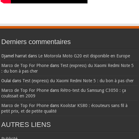
Derniers commentaires
Djamel harrat
dans
Le Motorola Moto G20 est disponible en Europe
Marco de Top For Phone
dans
Test (express) du Xiaomi Redmi Note 5
: du bon à pas cher
Oulaï
dans
Test (express) du Xiaomi Redmi Note 5 : du bon à pas cher
Marco de Top For Phone
dans
Rétro-test du Samsung C3050 : ça
coulissait en 2009
Marco de Top For Phone
dans
Koolstar KS80 : écouteurs sans fil à
petit prix, et de petite qualité
AUTRES LIENS
Publicité