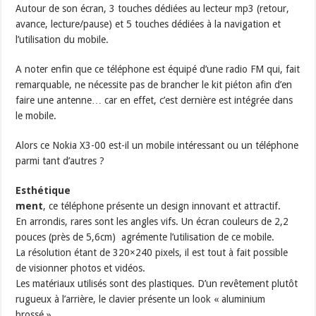
Autour de son écran, 3 touches dédiées au lecteur mp3 (retour,
avance, lecture/pause) et 5 touches dédiées à la navigation et
l’utilisation du mobile.
A noter enfin que ce téléphone est équipé d’une radio FM qui, fait
remarquable, ne nécessite pas de brancher le kit piéton afin d’en
faire une antenne… car en effet, c’est dernière est intégrée dans
le mobile.
Alors ce Nokia X3-00 est-il un mobile intéressant ou un téléphone
parmi tant d’autres ?
Esthétique
ment
, ce téléphone présente un design innovant et attractif.
En arrondis, rares sont les angles vifs. Un écran couleurs de 2,2
pouces (près de 5,6cm) agrémente l’utilisation de ce mobile.
La résolution étant de 320×240 pixels, il est tout à fait possible
de visionner photos et vidéos.
Les matériaux utilisés sont des plastiques. D’un revêtement plutôt
rugueux à l’arrière, le clavier présente un look « aluminium
brossé ».