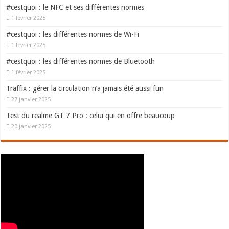
#cestquoi : le NFC et ses différentes normes
1 février 2025
#cestquoi : les différentes normes de Wi-Fi
1 février 2025
#cestquoi : les différentes normes de Bluetooth
1 février 2025
Traffix : gérer la circulation n’a jamais été aussi fun
27 janvier 2025
Test du realme GT 7 Pro : celui qui en offre beaucoup
20 janvier 2025