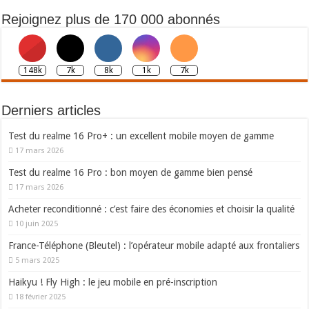
Rejoignez plus de 170 000 abonnés
148k
7k
8k
1k
7k
Derniers articles
Test du realme 16 Pro+ : un excellent mobile moyen de gamme
17 mars 2026
Test du realme 16 Pro : bon moyen de gamme bien pensé
17 mars 2026
Acheter reconditionné : c’est faire des économies et choisir la qualité
10 juin 2025
France-Téléphone (Bleutel) : l’opérateur mobile adapté aux frontaliers
5 mars 2025
Haikyu ! Fly High : le jeu mobile en pré-inscription
18 février 2025