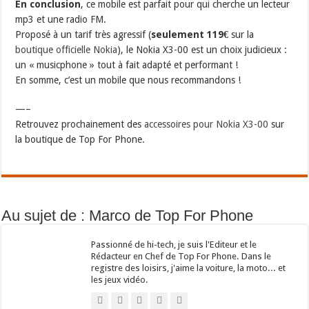
En conclusion
, ce mobile est parfait pour qui cherche un lecteur
mp3 et une radio FM.
Proposé à un tarif très agressif (
seulement 119€
sur la
boutique officielle Nokia
), le Nokia X3-00 est un choix judicieux :
un « musicphone » tout à fait adapté et performant !
En somme, c’est un mobile que nous recommandons !
—–
Retrouvez prochainement des
accessoires pour Nokia X3-00
sur
la boutique de Top For Phone.
Au sujet de : Marco de Top For Phone
Passionné de hi-tech, je suis l'Editeur et le
Rédacteur en Chef de Top For Phone. Dans le
registre des loisirs, j'aime la voiture, la moto... et
les jeux vidéo.