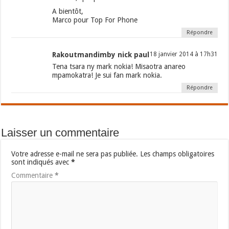
A bientôt,
Marco pour Top For Phone
Répondre
Rakoutmandimby nick paul
18 janvier 2014 à 17h31
Tena tsara ny mark nokia! Misaotra anareo
mpamokatra! Je sui fan mark nokia.
Répondre
Laisser un commentaire
Votre adresse e-mail ne sera pas publiée.
Les champs obligatoires
sont indiqués avec
*
Commentaire
*