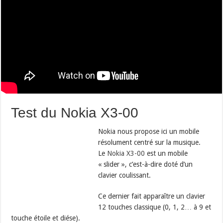
Test du Nokia X3-00
Nokia nous propose ici un mobile
résolument centré sur la musique.
Le
Nokia X3-00
est un mobile
« slider », c’est-à-dire doté d’un
clavier coulissant.
Ce dernier fait apparaître un clavier
12 touches classique (0, 1, 2… à 9 et
touche étoile et diése).