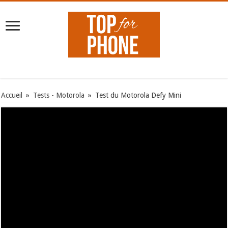
Accueil
»
Tests - Motorola
»
Test du Motorola Defy Mini