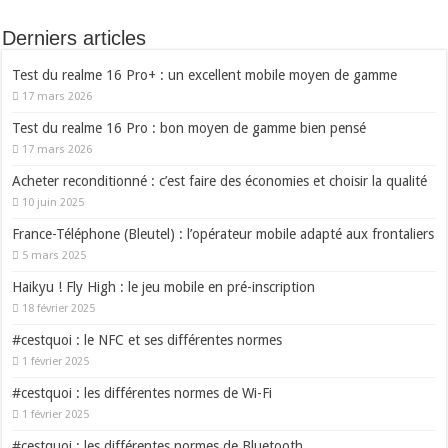
Derniers articles
Test du realme 16 Pro+ : un excellent mobile moyen de gamme
17 mars 2026
Test du realme 16 Pro : bon moyen de gamme bien pensé
17 mars 2026
Acheter reconditionné : c’est faire des économies et choisir la qualité
10 juin 2025
France-Téléphone (Bleutel) : l’opérateur mobile adapté aux frontaliers
5 mars 2025
Haikyu ! Fly High : le jeu mobile en pré-inscription
18 février 2025
#cestquoi : le NFC et ses différentes normes
1 février 2025
#cestquoi : les différentes normes de Wi-Fi
1 février 2025
#cestquoi : les différentes normes de Bluetooth