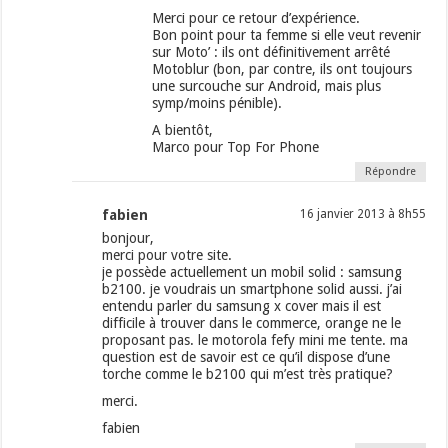
Merci pour ce retour d’expérience.
Bon point pour ta femme si elle veut revenir
sur Moto’ : ils ont définitivement arrêté
Motoblur (bon, par contre, ils ont toujours
une surcouche sur Android, mais plus
symp/moins pénible).
A bientôt,
Marco pour Top For Phone
Répondre
fabien
16 janvier 2013 à 8h55
bonjour,
merci pour votre site.
je possède actuellement un mobil solid : samsung
b2100. je voudrais un smartphone solid aussi. j’ai
entendu parler du samsung x cover mais il est
difficile à trouver dans le commerce, orange ne le
proposant pas. le motorola fefy mini me tente. ma
question est de savoir est ce qu’il dispose d’une
torche comme le b2100 qui m’est très pratique?
merci.
fabien