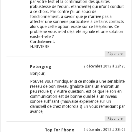
par votre test et la confirmation des qualités
(robustesse de l’écran, étanchéité) qui m’ont conduit
à ce choix. Par contre j’ai un souci de
fonctionnement, à savoir que je n’arrive pas à
affecter une sonnerie particulière à certains contacts
alors que cette option existe sur ce téléphone. Ce
problème vous a-t-il déjà été signalé et une solution
existe-t-elle ?
Cordialement.
H.RIVIERE
Répondre
Petergreg
2 décembre 2012 à 22h29
Bonjour,
Pouvez vous m’indiquer si ce mobile a une sensibilité
réseau de bon niveau (j’habite dans un endroit un
peu reculé !) ? Autre question, est ce que le son en
communication est de bonne qualité à un niveau
sonore suffisant (mauvaise expérience sur un
clamshell de chez motorola !) En vous remerciant par
avance,
Répondre
Top For Phone
2 décembre 2012 à 23h07