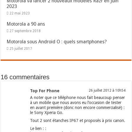
Motorola va lancer 2 nouveaux modèles Razr en Juin
2023
22 mai 2023
Motorola a 90 ans
27 septembre 2018
Motorola sous Android O : quels smartphones?
25 juillet 2017
16 commentaires
Top For Phone
26 juillet 2012 à 10h54
A noter que ce téléphone nous fait beaucoup penser
à un mobile que nous avons eu l’occasion de tester
en avant première (donc non encore commercialisé) :
le Sony Xperia Go.
Tout 2 sont étanches IP67 et proposés à prix canon.
Le lien : :