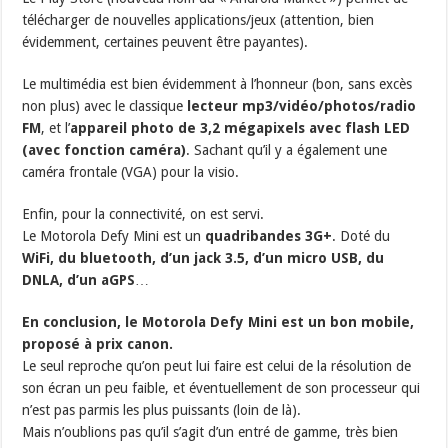
télécharger de nouvelles applications/jeux (attention, bien
évidemment, certaines peuvent être payantes).
Le multimédia est bien évidemment à l’honneur (bon, sans excès
non plus) avec le classique
lecteur mp3/vidéo/photos/radio
FM
, et l’
appareil photo de 3,2 mégapixels avec flash LED
(avec fonction caméra)
. Sachant qu’il y a également une
caméra frontale (VGA) pour la visio.
Enfin, pour la connectivité, on est servi.
Le Motorola Defy Mini est un
quadribandes 3G+
. Doté du
WiFi, du bluetooth, d’un jack 3.5, d’un micro USB, du
DNLA, d’un aGPS
…
En conclusion, le Motorola Defy Mini est un bon mobile,
proposé à prix canon.
Le seul reproche qu’on peut lui faire est celui de la résolution de
son écran un peu faible, et éventuellement de son processeur qui
n’est pas parmis les plus puissants (loin de là).
Mais n’oublions pas qu’il s’agit d’un entré de gamme, très bien