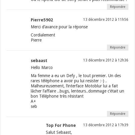
Répondre
Pierre5902
13 décembre 2012 à 11h56
Merci d’avance pour la réponse
Cordialement
Pierre
Répondre
sebaast
13 décembre 2012 à 12h36
Hello Marco
Ma femme a eu un Defy , le tout premier. Un des
rares téléphone a avoir pu lui resister :-) .
Malheureusement, l’interface Motoblur lui a fait
lâcher l’affaire ..bugs, lenteurs..dommage c’était un
bon Téléphone très résistant
A+
seb
Répondre
Top For Phone
13 décembre 2012 à 17h39
Salut Sebaast,