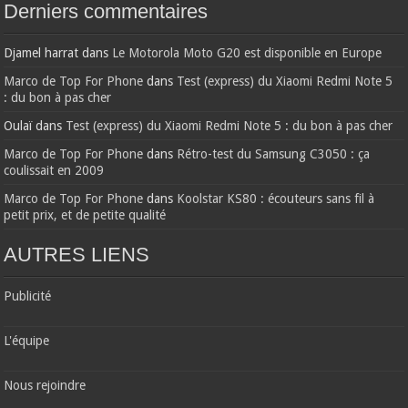
Derniers commentaires
Djamel harrat
dans
Le Motorola Moto G20 est disponible en Europe
Marco de Top For Phone
dans
Test (express) du Xiaomi Redmi Note 5
: du bon à pas cher
Oulaï
dans
Test (express) du Xiaomi Redmi Note 5 : du bon à pas cher
Marco de Top For Phone
dans
Rétro-test du Samsung C3050 : ça
coulissait en 2009
Marco de Top For Phone
dans
Koolstar KS80 : écouteurs sans fil à
petit prix, et de petite qualité
AUTRES LIENS
Publicité
L'équipe
Nous rejoindre