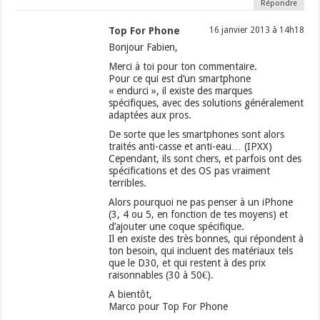
Répondre
Top For Phone
16 janvier 2013 à 14h18
Bonjour Fabien,
Merci à toi pour ton commentaire.
Pour ce qui est d’un smartphone
« endurci », il existe des marques
spécifiques, avec des solutions généralement
adaptées aux pros.
De sorte que les smartphones sont alors
traités anti-casse et anti-eau… (IPXX)
Cependant, ils sont chers, et parfois ont des
spécifications et des OS pas vraiment
terribles.
Alors pourquoi ne pas penser à un iPhone
(3, 4 ou 5, en fonction de tes moyens) et
d’ajouter une coque spécifique.
Il en existe des très bonnes, qui répondent à
ton besoin, qui incluent des matériaux tels
que le D30, et qui restent à des prix
raisonnables (30 à 50€).
A bientôt,
Marco pour Top For Phone