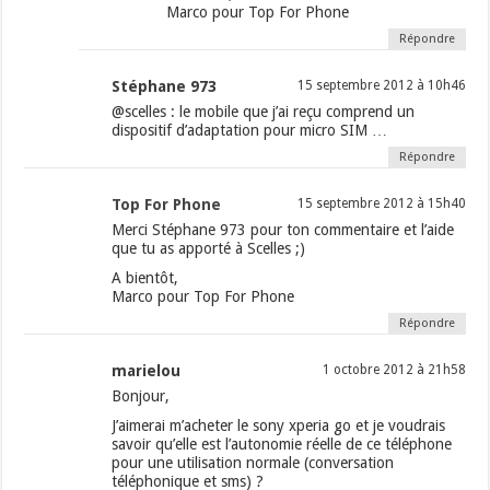
Marco pour Top For Phone
Répondre
Stéphane 973
15 septembre 2012 à 10h46
@scelles : le mobile que j’ai reçu comprend un
dispositif d’adaptation pour micro SIM …
Répondre
Top For Phone
15 septembre 2012 à 15h40
Merci Stéphane 973 pour ton commentaire et l’aide
que tu as apporté à Scelles ;)
A bientôt,
Marco pour Top For Phone
Répondre
marielou
1 octobre 2012 à 21h58
Bonjour,
J’aimerai m’acheter le sony xperia go et je voudrais
savoir qu’elle est l’autonomie réelle de ce téléphone
pour une utilisation normale (conversation
téléphonique et sms) ?