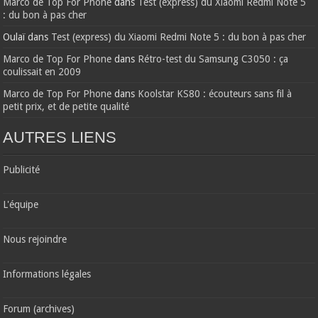
Marco de Top For Phone
dans
Test (express) du Xiaomi Redmi Note 5
: du bon à pas cher
Oulaï
dans
Test (express) du Xiaomi Redmi Note 5 : du bon à pas cher
Marco de Top For Phone
dans
Rétro-test du Samsung C3050 : ça
coulissait en 2009
Marco de Top For Phone
dans
Koolstar KS80 : écouteurs sans fil à
petit prix, et de petite qualité
AUTRES LIENS
Publicité
L'équipe
Nous rejoindre
Informations légales
Forum (archives)