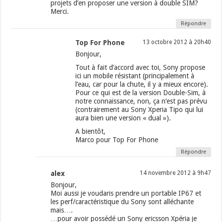
projets d’en proposer une version à double SIM?
Merci.
Répondre
Top For Phone
13 octobre 2012 à 20h40
Bonjour,
Tout à fait d’accord avec toi, Sony propose
ici un mobile résistant (principalement à
l’eau, car pour la chute, il y a mieux encore).
Pour ce qui est de la version Double-Sim, à
notre connaissance, non, ça n’est pas prévu
(contrairement au Sony Xperia Tipo qui lui
aura bien une version « dual »).
A bientôt,
Marco pour Top For Phone
Répondre
alex
14 novembre 2012 à 9h47
Bonjour,
Moi aussi je voudaris prendre un portable IP67 et
les perf/caractéristique du Sony sont alléchante
mais….
…pour avoir possédé un Sony ericsson Xpéria je