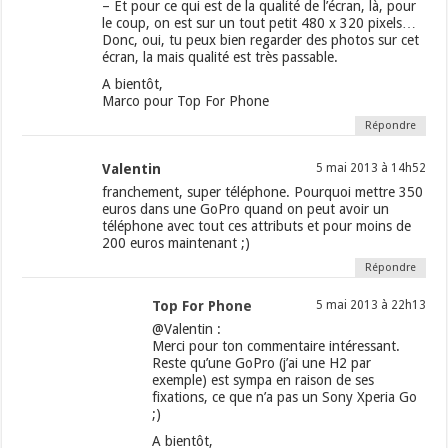
– Et pour ce qui est de la qualité de l’écran, là, pour
le coup, on est sur un tout petit 480 x 320 pixels…
Donc, oui, tu peux bien regarder des photos sur cet
écran, la mais qualité est très passable.
A bientôt,
Marco pour Top For Phone
Répondre
Valentin
5 mai 2013 à 14h52
franchement, super téléphone. Pourquoi mettre 350
euros dans une GoPro quand on peut avoir un
téléphone avec tout ces attributs et pour moins de
200 euros maintenant ;)
Répondre
Top For Phone
5 mai 2013 à 22h13
@Valentin :
Merci pour ton commentaire intéressant.
Reste qu’une GoPro (j’ai une H2 par
exemple) est sympa en raison de ses
fixations, ce que n’a pas un Sony Xperia Go
;)
A bientôt,