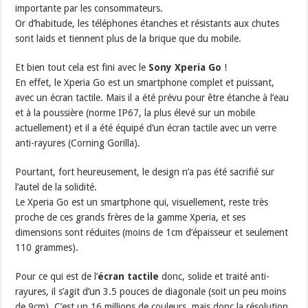
importante par les consommateurs.
Or d’habitude, les téléphones étanches et résistants aux chutes
sont laids et tiennent plus de la brique que du mobile.
Et bien tout cela est fini avec le
Sony Xperia Go
!
En effet, le Xperia Go est un smartphone complet et puissant,
avec un écran tactile. Mais il a été prévu pour être étanche à l’eau
et à la poussière (norme IP67, la plus élevé sur un mobile
actuellement) et il a été équipé d’un écran tactile avec un verre
anti-rayures (Corning Gorilla).
Pourtant, fort heureusement, le design n’a pas été sacrifié sur
l’autel de la solidité.
Le Xperia Go est un smartphone qui, visuellement, reste très
proche de ces grands frères de la gamme Xperia, et ses
dimensions sont réduites (moins de 1cm d’épaisseur et seulement
110 grammes).
Pour ce qui est de l’
écran tactile
donc, solide et traité anti-
rayures, il s’agit d’un 3.5 pouces de diagonale (soit un peu moins
de 9cm). C’est un 16 millions de couleurs, mais donc la résolution