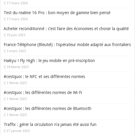
17 mars 2026
Test du realme 16 Pro : bon moyen de gamme bien pensé
17 mars 2026
Acheter reconditionné : c’est faire des économies et choisir la qualité
10 juin 2025
France-Téléphone (Bleutel) : l’opérateur mobile adapté aux frontaliers
5 mars 2025
Haikyu ! Fly High : le jeu mobile en pré-inscription
18 février 2025
#cestquoi : le NFC et ses différentes normes
1 février 2025
#cestquoi : les différentes normes de Wi-Fi
1 février 2025
#cestquoi : les différentes normes de Bluetooth
1 février 2025
Traffix : gérer la circulation n’a jamais été aussi fun
27 janvier 2025