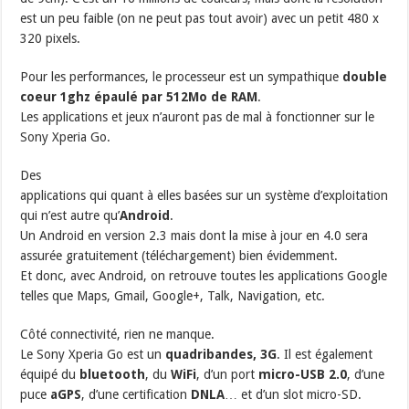
est un peu faible (on ne peut pas tout avoir) avec un petit 480 x
320 pixels.
Pour les performances, le processeur est un sympathique
double
coeur 1ghz épaulé par 512Mo de RAM
.
Les applications et jeux n’auront pas de mal à fonctionner sur le
Sony Xperia Go.
Des
applications qui quant à elles basées sur un système d’exploitation
qui n’est autre qu’
Android
.
Un Android en version 2.3 mais dont la mise à jour en 4.0 sera
assurée gratuitement (téléchargement) bien évidemment.
Et donc, avec Android, on retrouve toutes les applications Google
telles que Maps, Gmail, Google+, Talk, Navigation, etc.
Côté connectivité, rien ne manque.
Le Sony Xperia Go est un
quadribandes, 3G
. Il est également
équipé du
bluetooth
, du
WiFi
, d’un port
micro-USB 2.0
, d’une
puce
aGPS
, d’une certification
DNLA
… et d’un slot micro-SD.