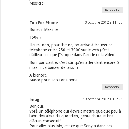
Meerci ;)
Répondre
Top For Phone
3 octobre 2012 à 11h57
Bonsoir Maxime,
150€ ?
Heum, non, pour l’heure, on arrive à trouver ce
téléphone entre 250 et 300€ sur le web (c’est
d’ailleurs ce que j’évoque dans l’article et la vidéo).
Bon, par contre, c’est sûr qu’en attendant encore 6
mois, il va baisser de prix. ;)
A bientôt,
Marco pour Top For Phone
Répondre
lmag
13 octobre 2012 à 16h30
Bonjour,
Voilà un téléphone qui devrait mettre quelque peu à
l’abri des aléas du quotidien, genre chute et bris
d’écran consécutif…
Pour aller plus loin, est-ce que Sony a dans ses