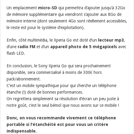
Un emplacement
micro-SD
qui permettra d’ajouter jusqu’à 32Go
de mémoire supplémentaire qui viendront s’ajouter aux 8Go de
mémoire interne (dont seulement 4Go sont réellement accessibles,
le reste est pour le système d’exploitation).
Enfin, côté multimédia, le Xperia Go est doté d’un
lecteur mp3
,
d’une
radio FM
et d’un
appareil photo de 5 mégapixels
avec
flash LED.
En conclusion, le Sony Xperia Go qui sera prochainement
disponible, sera commercialisé à moins de 300€ hors
pack/abonnement.
C’est un mobile sympathique pour qui cherche un téléphone
étanche (!) doté de bonnes performances.
On regrettera simplement sa résolution d’écran un peu juste à
notre goût, c’est le seul bémol que nous avons sur ce mobile !
Donc, on vous recommande vivement ce téléphone
portable si l’étanchéité est pour vous un critère
indispensable.