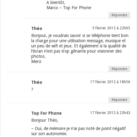
A bientôt,
Marco – Top For Phone
Répondre
Théo
5 février 2013 à 22h05
Bonjour, je voudrais savoir si se téléphone tient bon
la charge pour une utilisation message, musique et
un peu de wifi et jeux. Et également si la qualité de
l’écran n’est pas trop gênante pour visionner des
photos.
Merci
Répondre
Théo
17 février 2013 à 18h56
?
Répondre
Top For Phone
17 février 2013 à 23h43
Bonjour Théo,
– Oui, de mémoire je n’ai pas noté de point négatif
sur son autonomie.