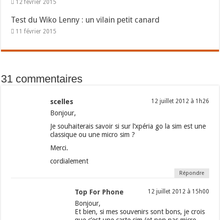
12 février 2015
Test du Wiko Lenny : un vilain petit canard
11 février 2015
31 commentaires
scelles
12 juillet 2012 à 1h26
Bonjour,
Je souhaiterais savoir si sur l’xpéria go la sim est une
classique ou une micro sim ?
Merci.
cordialement
Répondre
Top For Phone
12 juillet 2012 à 15h00
Bonjour,
Et bien, si mes souvenirs sont bons, je crois