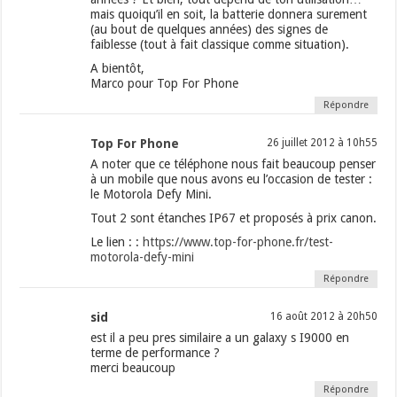
mais quoiqu’il en soit, la batterie donnera surement
(au bout de quelques années) des signes de
faiblesse (tout à fait classique comme situation).
A bientôt,
Marco pour Top For Phone
Répondre
Top For Phone
26 juillet 2012 à 10h55
A noter que ce téléphone nous fait beaucoup penser
à un mobile que nous avons eu l’occasion de tester :
le Motorola Defy Mini.
Tout 2 sont étanches IP67 et proposés à prix canon.
Le lien : :
https://www.top-for-phone.fr/test-
motorola-defy-mini
Répondre
sid
16 août 2012 à 20h50
est il a peu pres similaire a un galaxy s I9000 en
terme de performance ?
merci beaucoup
Répondre