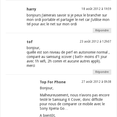
harry
18 août 2012 à 1h59
bonjours j’aimerais savoir si je peux le brancher sur
mon ordi portable et partager le net car j’utilise mon
tel pour avc le net sur mon ordi
Répondre
tof
23 août 2012 à 12h07
bonjour,
quelle est son niveau de perf en autonomie normal ,
comparé au samsung xcover ( batt= moins d’1 jour
avec 1h wifi, 2h comm et aucune autres appli).
merci
Répondre
Top For Phone
27 août 2012 à 0h38
Bonjour,
Malheureusement, nous n’avons pas encore
testé le Samsung X Cover, donc difficile
pour nous de comparer ce mobile avec le
Sony Xperia Go…
A bientôt,