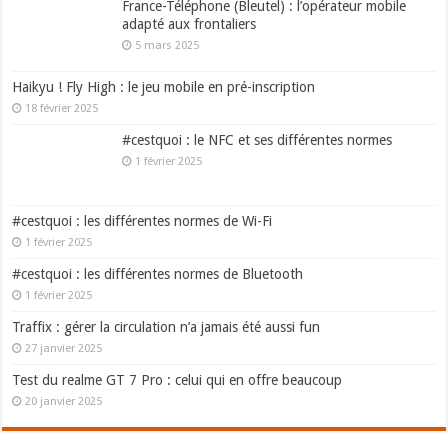
France-Téléphone (Bleutel) : l’opérateur mobile
adapté aux frontaliers
5 mars 2025
Haikyu ! Fly High : le jeu mobile en pré-inscription
18 février 2025
#cestquoi : le NFC et ses différentes normes
1 février 2025
#cestquoi : les différentes normes de Wi-Fi
1 février 2025
#cestquoi : les différentes normes de Bluetooth
1 février 2025
Traffix : gérer la circulation n’a jamais été aussi fun
27 janvier 2025
Test du realme GT 7 Pro : celui qui en offre beaucoup
20 janvier 2025