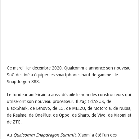
Ce mardi 1er décembre 2020, Qualcomm a annoncé son nouveau
SoC destiné à équiper les smartphones haut de gamme : le
Snapdragon 888.
Le fondeur américain a aussi dévoilé le nom des constructeurs qui
utiliseront son nouveau processeur. Il s’agit d’ASUS, de
BlackShark, de Lenovo, de LG, de MEIZU, de Motorola, de Nubia,
de Realme, de OnePlus, de Oppo, de Sharp, de Vivo, de Xiaomi et
de ZTE.
Au
Qualcomm Snapdragon Summit
, Xiaomi a été l’un des