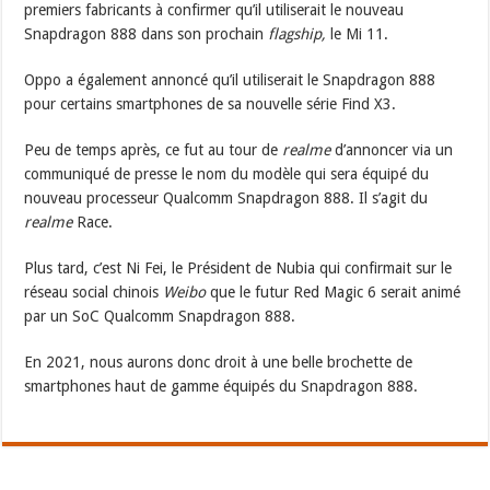
premiers fabricants à confirmer qu’il utiliserait le nouveau
Snapdragon 888 dans son prochain
flagship,
le Mi 11.
Oppo a également annoncé qu’il utiliserait le Snapdragon 888
pour certains smartphones de sa nouvelle série Find X3.
Peu de temps après, ce fut au tour de
realme
d’annoncer via un
communiqué de presse le nom du modèle qui sera équipé du
nouveau processeur Qualcomm Snapdragon 888. Il s’agit du
realme
Race.
Plus tard, c’est Ni Fei, le Président de Nubia qui confirmait sur le
réseau social chinois
Weibo
que le futur Red Magic 6 serait animé
par un SoC Qualcomm Snapdragon 888.
En 2021, nous aurons donc droit à une belle brochette de
smartphones haut de gamme équipés du Snapdragon 888.