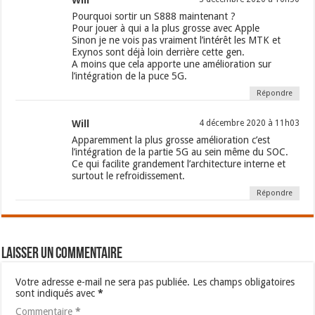
Will
Pourquoi sortir un S888 maintenant ?
Pour jouer à qui a la plus grosse avec Apple
Sinon je ne vois pas vraiment l’intérêt les MTK et
Exynos sont déjà loin derrière cette gen.
A moins que cela apporte une amélioration sur
l’intégration de la puce 5G.
Répondre
Will
4 décembre 2020 à 11h03
Apparemment la plus grosse amélioration c’est
l’intégration de la partie 5G au sein même du SOC.
Ce qui facilite grandement l’architecture interne et
surtout le refroidissement.
Répondre
Laisser un commentaire
Votre adresse e-mail ne sera pas publiée.
Les champs obligatoires
sont indiqués avec
*
Commentaire
*