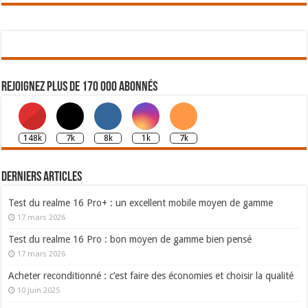
Rejoignez plus de 170 000 abonnés
148k
7k
8k
1k
7k
Derniers articles
Test du realme 16 Pro+ : un excellent mobile moyen de gamme
17 mars 2026
Test du realme 16 Pro : bon moyen de gamme bien pensé
17 mars 2026
Acheter reconditionné : c’est faire des économies et choisir la qualité
10 juin 2025