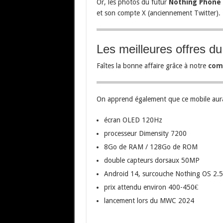
Or, les photos du futur
Nothing Phone 
et son compte X (anciennement Twitter).
Les meilleures offres d
Faîtes la bonne affaire grâce à notre
com
On apprend également que ce mobile aur
écran OLED 120Hz
processeur Dimensity 7200
8Go de RAM / 128Go de ROM
double capteurs dorsaux 50MP
Android 14, surcouche Nothing OS 2.5
prix attendu environ 400-450€
lancement lors du MWC 2024