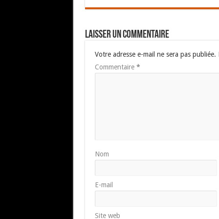
Laisser un commentaire
Votre adresse e-mail ne sera pas publiée.
Commentaire
*
Nom
E-mail
Site web