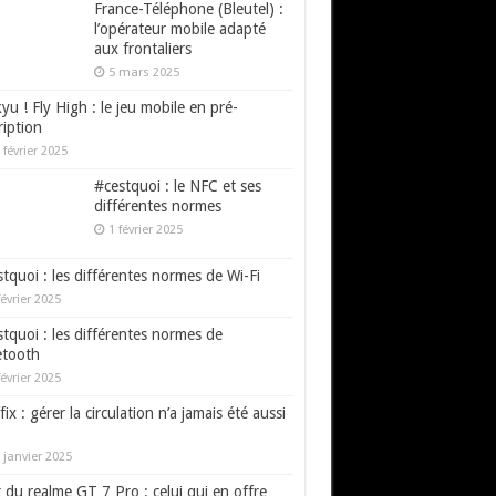
France-Téléphone (Bleutel) :
l’opérateur mobile adapté
aux frontaliers
5 mars 2025
yu ! Fly High : le jeu mobile en pré-
ription
 février 2025
#cestquoi : le NFC et ses
différentes normes
1 février 2025
tquoi : les différentes normes de Wi-Fi
février 2025
tquoi : les différentes normes de
etooth
février 2025
fix : gérer la circulation n’a jamais été aussi
 janvier 2025
 du realme GT 7 Pro : celui qui en offre