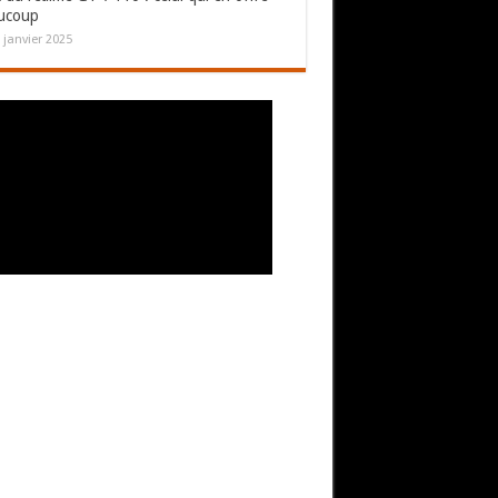
ucoup
 janvier 2025