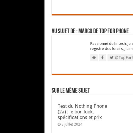
Au sujet de : Marco de Top For Phone
Passionné de hi-tech, je 
registre des loisirs, j'aim
@TopFor
Sur le même sujet
Test du Nothing Phone
(2a) : le bon look,
spécifications et prix
8 juillet 2024