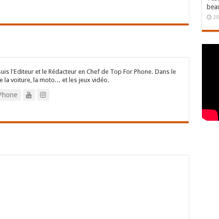
bea
20
suis l'Editeur et le Rédacteur en Chef de Top For Phone. Dans le
e la voiture, la moto... et les jeux vidéo.
Phone