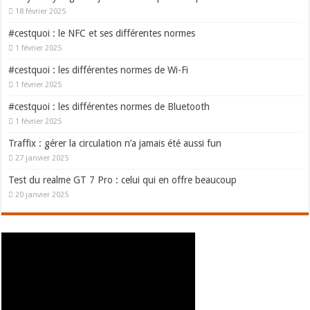
18 février 2025
#cestquoi : le NFC et ses différentes normes
1 février 2025
#cestquoi : les différentes normes de Wi-Fi
1 février 2025
#cestquoi : les différentes normes de Bluetooth
1 février 2025
Traffix : gérer la circulation n’a jamais été aussi fun
27 janvier 2025
Test du realme GT 7 Pro : celui qui en offre beaucoup
20 janvier 2025