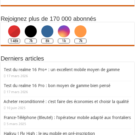
Rejoignez plus de 170 000 abonnés
148k
7k
8k
1k
7k
Derniers articles
Test du realme 16 Pro+ : un excellent mobile moyen de gamme
17 mars 2026
Test du realme 16 Pro : bon moyen de gamme bien pensé
17 mars 2026
Acheter reconditionné : c’est faire des économies et choisir la qualité
10 juin 2025
France-Téléphone (Bleutel) : l’opérateur mobile adapté aux frontaliers
5 mars 2025
Haikyu ! Fly High : le jeu mobile en pré-inscription