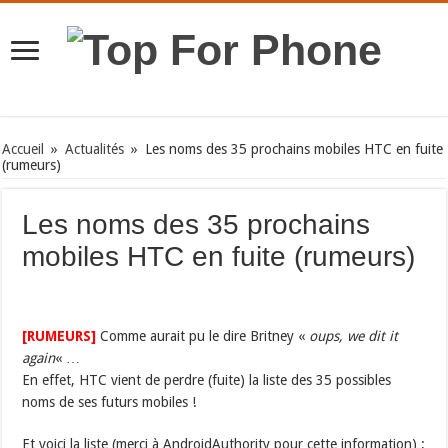
Accueil
»
Actualités
»
Les noms des 35 prochains mobiles HTC en fuite
(rumeurs)
Les noms des 35 prochains
mobiles HTC en fuite (rumeurs)
[RUMEURS]
Comme aurait pu le dire Britney «
oups, we dit it
again
« …
En effet, HTC vient de perdre (fuite) la liste des 35 possibles
noms de ses futurs mobiles !
Et voici la liste (merci à AndroidAuthority pour cette information) :