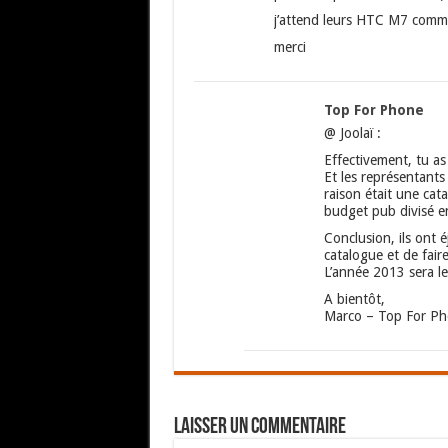
j’attend leurs HTC M7 comme 
merci
Top For Phone
@ Joolaï :
Effectivement, tu as
Et les représentant
raison était une cat
budget pub divisé e
Conclusion, ils ont 
catalogue et de fai
L’année 2013 sera l
A bientôt,
Marco – Top For P
Laisser un commentaire