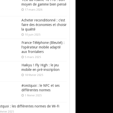
moyen de gamme bien pensé
17 mars 2026
Acheter reconditionné : c’est
faire des économies et choisir
la qualité
10 juin 2025
France-Téléphone (Bleutel) :
l’opérateur mobile adapté
aux frontaliers
5 mars 2025
Haikyu ! Fly High : le jeu
mobile en pré-inscription
18 février 2025
#cestquoi : le NFC et ses
différentes normes
1 février 2025
tquoi : les différentes normes de Wi-Fi
février 2025