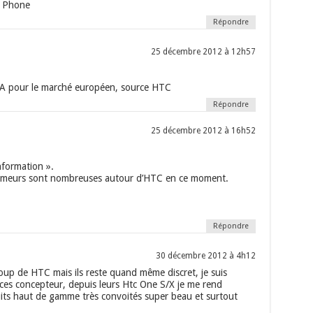
r Phone
Répondre
25 décembre 2012 à 12h57
A pour le marché européen, source HTC
Répondre
25 décembre 2012 à 16h52
nformation ».
umeurs sont nombreuses autour d’HTC en ce moment.
Répondre
30 décembre 2012 à 4h12
coup de HTC mais ils reste quand même discret, je suis
ces concepteur, depuis leurs Htc One S/X je me rend
uits haut de gamme très convoités super beau et surtout