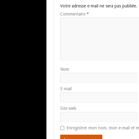
Votre adresse e-mail ne sera pas publiée.
Commentaire
*
Nom
E-mail
Site web
Enregistrer mon nom, mon e-mail et m