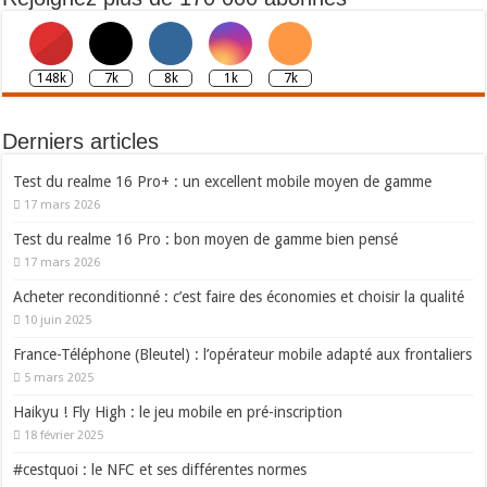
148k
7k
8k
1k
7k
Derniers articles
Test du realme 16 Pro+ : un excellent mobile moyen de gamme
17 mars 2026
Test du realme 16 Pro : bon moyen de gamme bien pensé
17 mars 2026
Acheter reconditionné : c’est faire des économies et choisir la qualité
10 juin 2025
France-Téléphone (Bleutel) : l’opérateur mobile adapté aux frontaliers
5 mars 2025
Haikyu ! Fly High : le jeu mobile en pré-inscription
18 février 2025
#cestquoi : le NFC et ses différentes normes