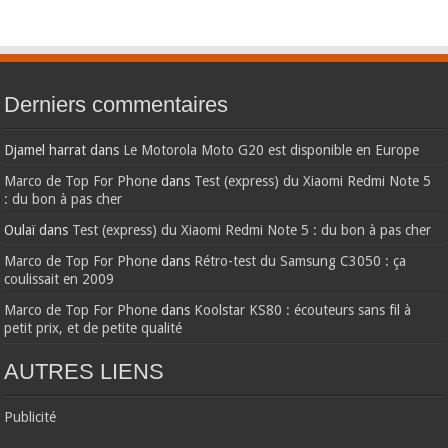
Derniers commentaires
Djamel harrat
dans
Le Motorola Moto G20 est disponible en Europe
Marco de Top For Phone
dans
Test (express) du Xiaomi Redmi Note 5
: du bon à pas cher
Oulaï
dans
Test (express) du Xiaomi Redmi Note 5 : du bon à pas cher
Marco de Top For Phone
dans
Rétro-test du Samsung C3050 : ça
coulissait en 2009
Marco de Top For Phone
dans
Koolstar KS80 : écouteurs sans fil à
petit prix, et de petite qualité
AUTRES LIENS
Publicité