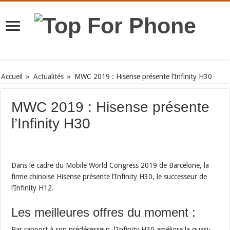
Accueil
»
Actualités
»
MWC 2019 : Hisense présente l’Infinity H30
MWC 2019 : Hisense présente
l’Infinity H30
Dans le cadre du Mobile World Congress 2019 de Barcelone, la
firme chinoise Hisense présente l’Infinity H30, le successeur de
l’Infinity H12.
Les meilleures offres du moment :
Par rapport à son prédécesseur, l’Infinity H30 améliore la quasi-