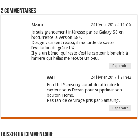
2 commentaires
Manu
24 février 2017 à 11h15
Je suis grandement intéressé par ce Galaxy S8 en
l’occurrence la version S8+.
Design vraiment réussi, il me tarde de savoir
l’évolution de grâce UX.
Il y a un bémol qui reste c’est le capteur biometric à
l’arrière qui hélas me rebute un peu.
Répondre
Will
24 février 2017 à 21h42
En effet Samsung aurait dû attendre le
capteur sous l’écran pour supprimer son
bouton Home.
Pas fan de ce virage pris par Samsung.
Répondre
Laisser un commentaire