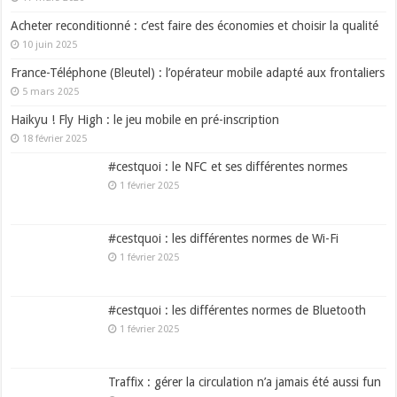
Acheter reconditionné : c’est faire des économies et choisir la qualité
10 juin 2025
France-Téléphone (Bleutel) : l’opérateur mobile adapté aux frontaliers
5 mars 2025
Haikyu ! Fly High : le jeu mobile en pré-inscription
18 février 2025
#cestquoi : le NFC et ses différentes normes
1 février 2025
#cestquoi : les différentes normes de Wi-Fi
1 février 2025
#cestquoi : les différentes normes de Bluetooth
1 février 2025
Traffix : gérer la circulation n’a jamais été aussi fun