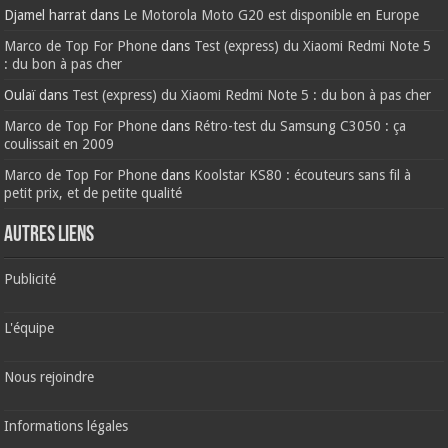
Djamel harrat
dans
Le Motorola Moto G20 est disponible en Europe
Marco de Top For Phone
dans
Test (express) du Xiaomi Redmi Note 5
: du bon à pas cher
Oulaï
dans
Test (express) du Xiaomi Redmi Note 5 : du bon à pas cher
Marco de Top For Phone
dans
Rétro-test du Samsung C3050 : ça
coulissait en 2009
Marco de Top For Phone
dans
Koolstar KS80 : écouteurs sans fil à
petit prix, et de petite qualité
AUTRES LIENS
Publicité
L'équipe
Nous rejoindre
Informations légales