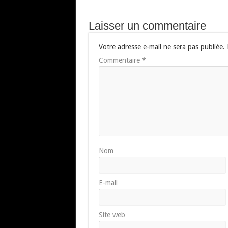
Laisser un commentaire
Votre adresse e-mail ne sera pas publiée.
Commentaire
*
Nom
E-mail
Site web