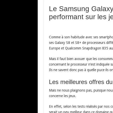
Le Samsung Galaxy
performant sur les j
Comme à son habitude avec ses smartpho
ses Galaxy S8 et S8+ de processeurs diff
Europe et Qualcomm Snapdragon 835 aux
Mais il faut bien avouer que les consom
concernant le processeur n’est indiquée su
Ils ne savent donc pas à quelle puce ils on
Les meilleures offres d
Mais ne nous plaignons pas, puisque no
concerne les jeux.
En effet, selon les tests réalisés par nos 
serait un peu meilleur dans ce domaine 