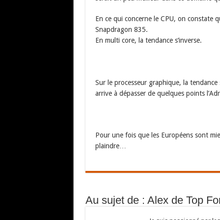
En ce qui concerne le CPU, on constate 
Snapdragon 835.
En multi core, la tendance s’inverse.
Sur le processeur graphique, la tendance
arrive à dépasser de quelques points l’
Pour une fois que les Européens sont mieu
plaindre…
Au sujet de : Alex de Top F