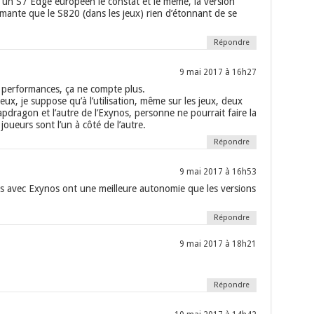
ir un S7 Edge européen le constat et le même, la version
mante que le S820 (dans les jeux) rien d’étonnant de se
Répondre
9 mai 2017 à 16h27
e performances, ça ne compte plus.
eux, je suppose qu’à l’utilisation, même sur les jeux, deux
pdragon et l’autre de l’Exynos, personne ne pourrait faire la
joueurs sont l’un à côté de l’autre.
Répondre
9 mai 2017 à 16h53
ons avec Exynos ont une meilleure autonomie que les versions
Répondre
9 mai 2017 à 18h21
Répondre