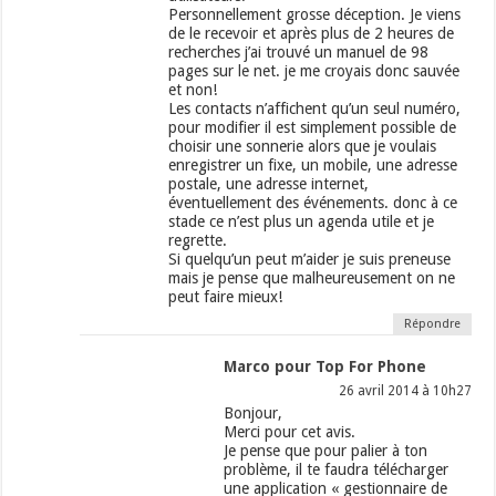
Personnellement grosse déception. Je viens
de le recevoir et après plus de 2 heures de
recherches j’ai trouvé un manuel de 98
pages sur le net. je me croyais donc sauvée
et non!
Les contacts n’affichent qu’un seul numéro,
pour modifier il est simplement possible de
choisir une sonnerie alors que je voulais
enregistrer un fixe, un mobile, une adresse
postale, une adresse internet,
éventuellement des événements. donc à ce
stade ce n’est plus un agenda utile et je
regrette.
Si quelqu’un peut m’aider je suis preneuse
mais je pense que malheureusement on ne
peut faire mieux!
Répondre
Marco pour Top For Phone
26 avril 2014 à 10h27
Bonjour,
Merci pour cet avis.
Je pense que pour palier à ton
problème, il te faudra télécharger
une application « gestionnaire de