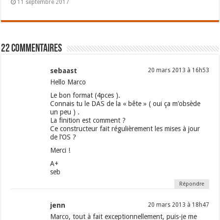
11 septembre 2017
22 commentaires
sebaast
20 mars 2013 à 16h53
Hello Marco
Le bon format (4pces ).
Connais tu le DAS de la « bête » ( oui ça m’obsède
un peu ) .
La finition est comment ?
Ce constructeur fait régulièrement les mises à jour
de l’OS ?
Merci !
A+
seb
Répondre
jenn
20 mars 2013 à 18h47
Marco, tout à fait exceptionnellement, puis-je me