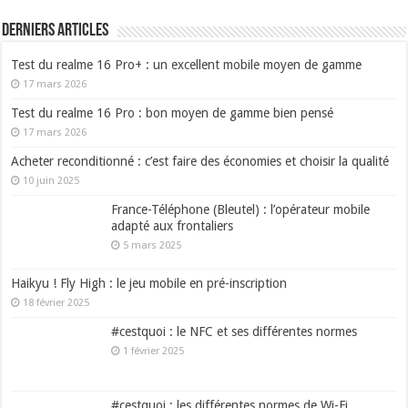
Derniers articles
Test du realme 16 Pro+ : un excellent mobile moyen de gamme
17 mars 2026
Test du realme 16 Pro : bon moyen de gamme bien pensé
17 mars 2026
Acheter reconditionné : c’est faire des économies et choisir la qualité
10 juin 2025
France-Téléphone (Bleutel) : l’opérateur mobile
adapté aux frontaliers
5 mars 2025
Haikyu ! Fly High : le jeu mobile en pré-inscription
18 février 2025
#cestquoi : le NFC et ses différentes normes
1 février 2025
#cestquoi : les différentes normes de Wi-Fi