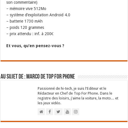
son commentaire)
– mémoire vive 512Mo
– système d’exploitation Android 4.0
– batterie 1730 mAh
– poids 120 grammes
– prix attendu : inf. à 200€
Et vous, qu’en pensez-vous ?
Au sujet de : Marco de Top For Phone
Passionné de hi-tech, je suis l'Editeur et le
Rédacteur en Chef de Top For Phone. Dans le
registre des loisirs, j'aime la voiture, la moto... et
les jeux vidéo.