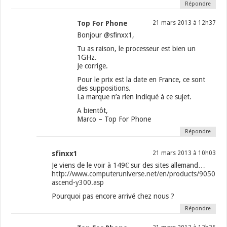
Répondre
Top For Phone
21 mars 2013 à 12h37
Bonjour @sfinxx1,
Tu as raison, le processeur est bien un
1GHz.
Je corrige.
Pour le prix est la date en France, ce sont
des suppositions.
La marque n’a rien indiqué à ce sujet.
A bientôt,
Marco – Top For Phone
Répondre
sfinxx1
21 mars 2013 à 10h03
Je viens de le voir à 149€ sur des sites allemand…
http://www.computeruniverse.net/en/products/905017
ascend-y300.asp
Pourquoi pas encore arrivé chez nous ?
Répondre