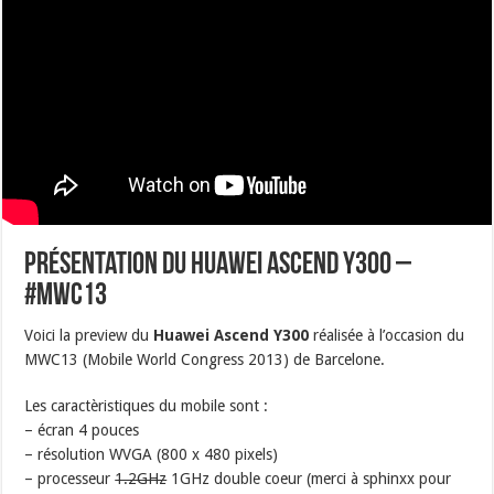
Présentation du Huawei Ascend Y300 –
#MWC13
Voici la preview du
Huawei Ascend Y300
réalisée à l’occasion du
MWC13 (Mobile World Congress 2013) de Barcelone.
Les caractèristiques du mobile sont :
– écran 4 pouces
– résolution WVGA (800 x 480 pixels)
– processeur
1.2GHz
1GHz double coeur (merci à sphinxx pour