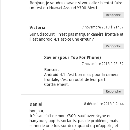
Bonjour, je voudrais savoir si vous allez bientot faire
un test du Huawei Ascend Y300.Merci
Répondre
Victoria
7 novembre 2013 à 21h57
Sur Cdiscount il n’est pas marquer caméra frontale et
il est android 4.1 est-ce une erreur ?
Répondre
Xavier (pour Top For Phone)
7 novembre 2013 à 23h52
Bonsoir,
Android 4.1 c’est bon mais pour la caméra
frontale, c’est un oubli de leur part.
Cordialement.
Répondre
Daniel
8 décembre 2013 à 2h44
bonjour,
très satisfait de mon Y300, sauf avec skype et
hangouts; appels sortants, pas de problème, mais
sonnerie une fois sur deux quand qq m’appelle; et