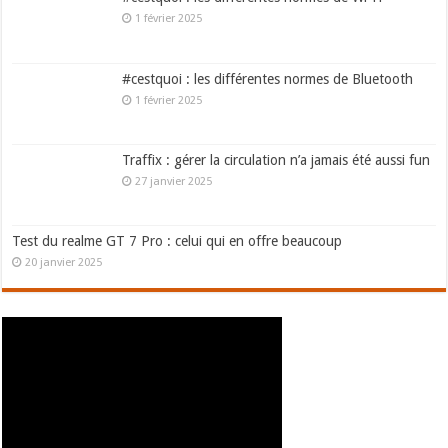
1 février 2025
#cestquoi : les différentes normes de Bluetooth
1 février 2025
Traffix : gérer la circulation n’a jamais été aussi fun
27 janvier 2025
Test du realme GT 7 Pro : celui qui en offre beaucoup
20 janvier 2025