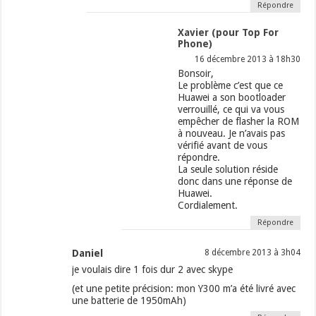
Répondre
Xavier (pour Top For
Phone)
16 décembre 2013 à 18h30
Bonsoir,
Le problème c’est que ce
Huawei a son bootloader
verrouillé, ce qui va vous
empêcher de flasher la ROM
à nouveau. Je n’avais pas
vérifié avant de vous
répondre.
La seule solution réside
donc dans une réponse de
Huawei.
Cordialement.
Répondre
Daniel
8 décembre 2013 à 3h04
je voulais dire 1 fois dur 2 avec skype
(et une petite précision: mon Y300 m’a été livré avec
une batterie de 1950mAh)