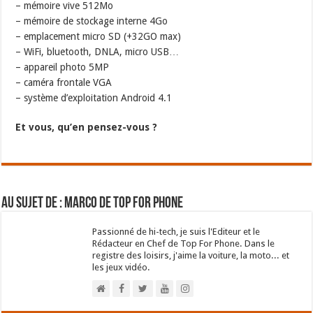
– mémoire vive 512Mo
– mémoire de stockage interne 4Go
– emplacement micro SD (+32GO max)
– WiFi, bluetooth, DNLA, micro USB…
– appareil photo 5MP
– caméra frontale VGA
– système d’exploitation Android 4.1
Et vous, qu’en pensez-vous ?
Au sujet de : Marco de Top For Phone
Passionné de hi-tech, je suis l'Editeur et le
Rédacteur en Chef de Top For Phone. Dans le
registre des loisirs, j'aime la voiture, la moto... et
les jeux vidéo.