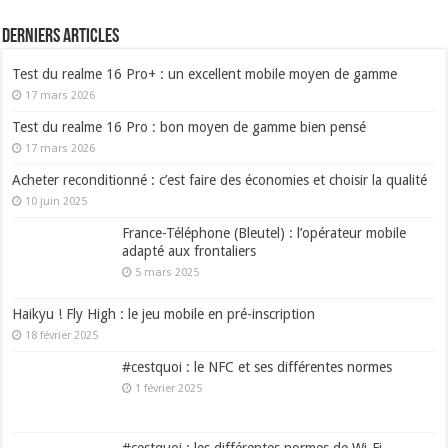
Derniers articles
Test du realme 16 Pro+ : un excellent mobile moyen de gamme
17 mars 2026
Test du realme 16 Pro : bon moyen de gamme bien pensé
17 mars 2026
Acheter reconditionné : c’est faire des économies et choisir la qualité
10 juin 2025
France-Téléphone (Bleutel) : l’opérateur mobile
adapté aux frontaliers
5 mars 2025
Haikyu ! Fly High : le jeu mobile en pré-inscription
18 février 2025
#cestquoi : le NFC et ses différentes normes
1 février 2025
#cestquoi : les différentes normes de Wi-Fi