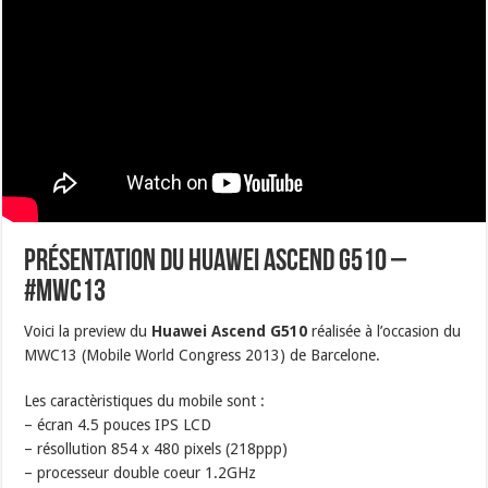
Présentation du Huawei Ascend G510 –
#MWC13
Voici la preview du
Huawei Ascend G510
réalisée à l’occasion du
MWC13 (Mobile World Congress 2013) de Barcelone.
Les caractèristiques du mobile sont :
– écran 4.5 pouces IPS LCD
– résollution 854 x 480 pixels (218ppp)
– processeur double coeur 1.2GHz