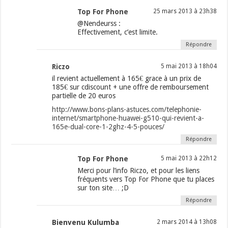
Top For Phone
25 mars 2013 à 23h38
@Nendeurss :
Effectivement, c’est limite.
Répondre
Riczo
5 mai 2013 à 18h04
il revient actuellement à 165€ grace à un prix de
185€ sur cdiscount + une offre de remboursement
partielle de 20 euros
http://www.bons-plans-astuces.com/telephonie-
internet/smartphone-huawei-g510-qui-revient-a-
165e-dual-core-1-2ghz-4-5-pouces/
Répondre
Top For Phone
5 mai 2013 à 22h12
Merci pour l’info Riczo, et pour les liens
fréquents vers Top For Phone que tu places
sur ton site… ;D
Répondre
Bienvenu Kulumba
2 mars 2014 à 13h08