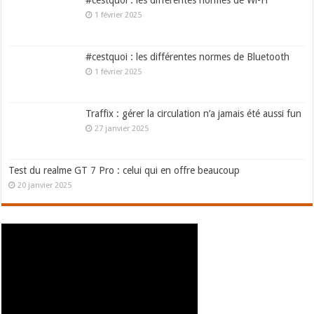
1 février 2025
#cestquoi : les différentes normes de Bluetooth
1 février 2025
Traffix : gérer la circulation n’a jamais été aussi fun
27 janvier 2025
Test du realme GT 7 Pro : celui qui en offre beaucoup
20 janvier 2025