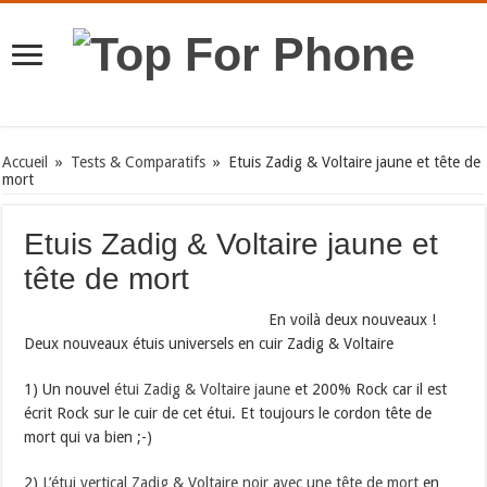
Accueil
»
Tests & Comparatifs
»
Etuis Zadig & Voltaire jaune et tête de
mort
Etuis Zadig & Voltaire jaune et
tête de mort
En voilà deux nouveaux !
Deux nouveaux étuis universels en cuir Zadig & Voltaire
1) Un nouvel
étui Zadig & Voltaire jaune
et 200% Rock car il est
écrit Rock sur le cuir de cet étui. Et toujours le cordon tête de
mort qui va bien ;-)
2)
L’étui vertical Zadig & Voltaire noir avec une tête de mort
en