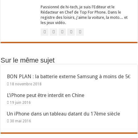
Passionné de hi-tech, je suis l'Editeur et le
Rédacteur en Chef de Top For Phone. Dans le
registre des loisirs, j'aime la voiture, la moto... et
les jeux vidéo.
Sur le même sujet
BON PLAN : la batterie externe Samsung à moins de 5€
18 novembre 2018
L’iPhone peut être interdit en Chine
19 juin 2016
Un iPhone dans un tableau datant du 17ème siècle
30 mai 2016