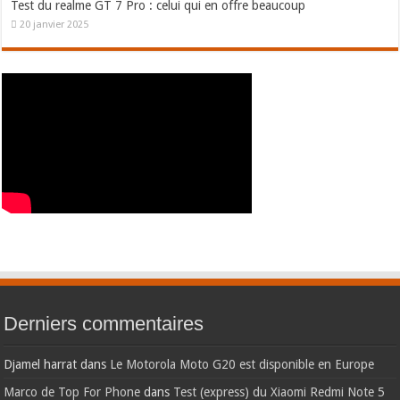
Test du realme GT 7 Pro : celui qui en offre beaucoup
20 janvier 2025
Derniers commentaires
Djamel harrat
dans
Le Motorola Moto G20 est disponible en Europe
Marco de Top For Phone
dans
Test (express) du Xiaomi Redmi Note 5