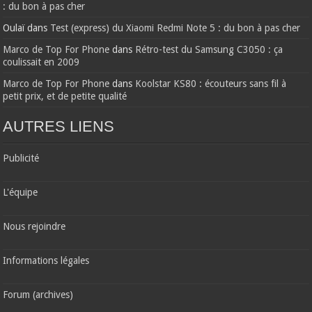
: du bon à pas cher
Oulaï
dans
Test (express) du Xiaomi Redmi Note 5 : du bon à pas cher
Marco de Top For Phone
dans
Rétro-test du Samsung C3050 : ça
coulissait en 2009
Marco de Top For Phone
dans
Koolstar KS80 : écouteurs sans fil à
petit prix, et de petite qualité
AUTRES LIENS
Publicité
L'équipe
Nous rejoindre
Informations légales
Forum (archives)