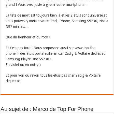
grand ! Vous avez juste à glisser votre smartphone…
La tête de mort est toujours bien là et les 2 étuis sont universels :
vous pouvez y mettre votre iPod, iPhone, Samsung S5230, Nokia
N97 mini etc…
Que du bonheur et du rock !
Et c’est pas tout ! Nous proposons aussi sur
www.top-for-
phone.fr
des étuis portefeuille en cuir Zadig & Voltaire dédiés au
Samsung Player One S5230 !
En
violet
ou en
noir
;-)
Et pour voir ou revoir tous
les étuis pas cher Zadig & Voltaire,
cliquez ici
!
Au sujet de : Marco de Top For Phone