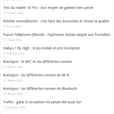
Test du realme 16 Pro : bon moyen de gamme bien pensé
17 mars 2026
Acheter reconditionné : c’est faire des économies et choisir la qualité
10 juin 2025
France-Téléphone (Bleutel) : l’opérateur mobile adapté aux frontaliers
5 mars 2025
Haikyu ! Fly High : le jeu mobile en pré-inscription
18 février 2025
#cestquoi : le NFC et ses différentes normes
1 février 2025
#cestquoi : les différentes normes de Wi-Fi
1 février 2025
#cestquoi : les différentes normes de Bluetooth
1 février 2025
Traffix : gérer la circulation n’a jamais été aussi fun
27 janvier 2025