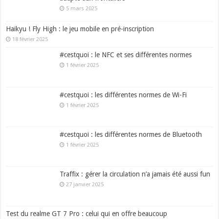
5 mars 2025
Haikyu ! Fly High : le jeu mobile en pré-inscription
18 février 2025
#cestquoi : le NFC et ses différentes normes
1 février 2025
#cestquoi : les différentes normes de Wi-Fi
1 février 2025
#cestquoi : les différentes normes de Bluetooth
1 février 2025
Traffix : gérer la circulation n’a jamais été aussi fun
27 janvier 2025
Test du realme GT 7 Pro : celui qui en offre beaucoup