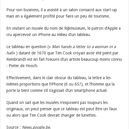
Pour son business, il a assisté à un salon consacré aux start-up
mais en a également profité pour faire un peu de tourisme.
En visitant un musée du nom de Rijkmuseum, le patron d’Apple a
cru apercevoir un iPhone au milieu d’un tableau.
Le tableau en question («
Man hands a letter to a woman in a
hall
« ) datant de 1670 que Tim Cook croyait avoir été peint par
Rembrandt est en fait l’oeuvre d’un artiste beaucoup moins connu
: Pieter de Hooch.
Effectivement, dans le clair obscur du tableau, la lettre a les
mêmes proportions que l’iPhone (6 ou 6S?), et l’homme qui la
porte la tient comme s’il s’agissait d’un smartphone actuel.
Quand on sait que les musées n’exposent pas toujours les
originaux, on peut penser que ce tableau est peut être un faux
ou alors que Tim Cook devrait changer de lunettes.
Source :
News.google.be.