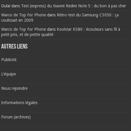
Oulaï
dans
Test (express) du Xiaomi Redmi Note 5 : du bon à pas cher
Marco de Top For Phone
dans
Rétro-test du Samsung C3050 : ça
coulissait en 2009
Marco de Top For Phone
dans
Koolstar KS80 : écouteurs sans fil à
petit prix, et de petite qualité
AUTRES LIENS
Publicité
L'équipe
Nous rejoindre
Informations légales
Forum (archives)