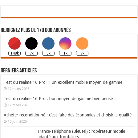
Rejoignez plus de 170 000 abonnés
148k
7k
8k
1k
7k
Derniers articles
Test du realme 16 Pro+ : un excellent mobile moyen de gamme
17 mars 2026
Test du realme 16 Pro : bon moyen de gamme bien pensé
17 mars 2026
Acheter reconditionné : c’est faire des économies et choisir la qualité
10 juin 2025
France-Téléphone (Bleutel) : l’opérateur mobile
adapté aux frontaliers