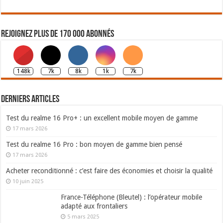
Rejoignez plus de 170 000 abonnés
148k
7k
8k
1k
7k
Derniers articles
Test du realme 16 Pro+ : un excellent mobile moyen de gamme
17 mars 2026
Test du realme 16 Pro : bon moyen de gamme bien pensé
17 mars 2026
Acheter reconditionné : c’est faire des économies et choisir la qualité
10 juin 2025
France-Téléphone (Bleutel) : l’opérateur mobile
adapté aux frontaliers
5 mars 2025