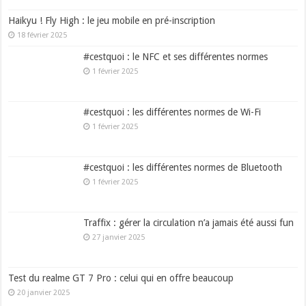
Haikyu ! Fly High : le jeu mobile en pré-inscription
18 février 2025
#cestquoi : le NFC et ses différentes normes
1 février 2025
#cestquoi : les différentes normes de Wi-Fi
1 février 2025
#cestquoi : les différentes normes de Bluetooth
1 février 2025
Traffix : gérer la circulation n’a jamais été aussi fun
27 janvier 2025
Test du realme GT 7 Pro : celui qui en offre beaucoup
20 janvier 2025