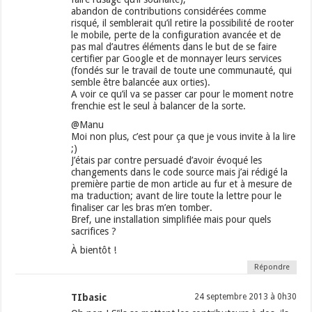
abandon de contributions considérées comme
risqué, il semblerait qu’il retire la possibilité de rooter
le mobile, perte de la configuration avancée et de
pas mal d’autres éléments dans le but de se faire
certifier par Google et de monnayer leurs services
(fondés sur le travail de toute une communauté, qui
semble être balancée aux orties).
A voir ce qu’il va se passer car pour le moment notre
frenchie est le seul à balancer de la sorte.
@Manu
Moi non plus, c’est pour ça que je vous invite à la lire
;)
J’étais par contre persuadé d’avoir évoqué les
changements dans le code source mais j’ai rédigé la
première partie de mon article au fur et à mesure de
ma traduction; avant de lire toute la lettre pour le
finaliser car les bras m’en tomber.
Bref, une installation simplifiée mais pour quels
sacrifices ?
À bientôt !
Répondre
TIbasic
24 septembre 2013 à 0h30