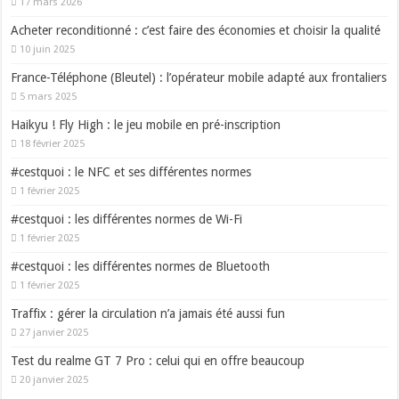
17 mars 2026
Acheter reconditionné : c’est faire des économies et choisir la qualité
10 juin 2025
France-Téléphone (Bleutel) : l’opérateur mobile adapté aux frontaliers
5 mars 2025
Haikyu ! Fly High : le jeu mobile en pré-inscription
18 février 2025
#cestquoi : le NFC et ses différentes normes
1 février 2025
#cestquoi : les différentes normes de Wi-Fi
1 février 2025
#cestquoi : les différentes normes de Bluetooth
1 février 2025
Traffix : gérer la circulation n’a jamais été aussi fun
27 janvier 2025
Test du realme GT 7 Pro : celui qui en offre beaucoup
20 janvier 2025