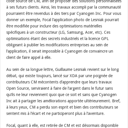
code source de CM, afin de proposer des solutions personnalisées
à ses futurs clients. Ainsi, les travaux accompli par la communauté
pourraient être revendus à des tiers par Cyanogen Inc. Pour vous
donner un exemple, Focal l’application photo de Lesniak pourrait
être modifiée pour inclure des optimisations matérielles
spécifiques à un constructeur (LG, Samsung, Acer, etc). Ces
optimisations étant des secrets industriels et la licence GPL
obligeant à publier les modifications entreprises au sein de
l’application, il serait impossible à Cyanogen de convaincre un
client de faire appel à elle.
Au sein de sa longue lettre, Guillaume Lesniak revient sur le long
débat, qui existe toujours, lancé sur XDA par une poignée de
contributeurs CM mécontents d’apprendre que leurs travaux
Open Source, serviraient à faire de l’argent dans le futur sans
qu’ils ne leur reviennent quoi que ce soit et sans que Cyanogen
Inc ait à partager les améliorations apportée ultérieurement. Bref,
à leurs yeux, CM a perdu son esprit et bien des contributeurs se
sentent mis à l’écart et ne participeront plus à l’aventure.
Focal, quant à elle, est retirée de CM et est désormais disponible