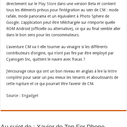
directement sur le
Play Store
dans une version Beta et contient
tous les éléments prévus pour l’intégration au sein de CM : mode
rafale, mode panorama et un équivalent à Photo Sphere de
Google. L’application peut être téléchargée sur n’importe quelle
ROM Android (officielle ou alternative), ce qui au final semble aller
dans le bon sens pour les consommateurs.
L’aventure CM va-t-elle tourner au vinaigre si les différents
contributeurs d’origine, qui n’ont pas fini par être employé par
Cyanogen Inc, quittent le navire avec fracas ?
J’encourage ceux qui ont un bon niveau en anglais à lire la
lettre
complète
pour saisir un peu mieux les tenants et aboutissants de
cette rupture et ce qui pourrait être l’avenir de CM.
Source :
Engadget
Au sujet de : Xavier de Top For Phone