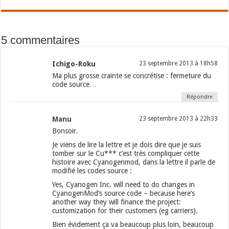
5 commentaires
Ichigo-Roku
23 septembre 2013 à 18h58
Ma plus grosse crainte se concrétise : fermeture du
code source…
Répondre
Manu
23 septembre 2013 à 22h33
Bonsoir.
Je viens de lire la lettre et je dois dire que je suis
tomber sur le Cu*** c’est très compliquer cette
histoire avec Cyanogenmod, dans la lettre il parle de
modifié les codes source :
Yes, Cyanogen Inc. will need to do changes in
CyanogenMod’s source code – because here’s
another way they will finance the project:
customization for their customers (eg carriers).
Bien évidement ça va beaucoup plus loin, beaucoup