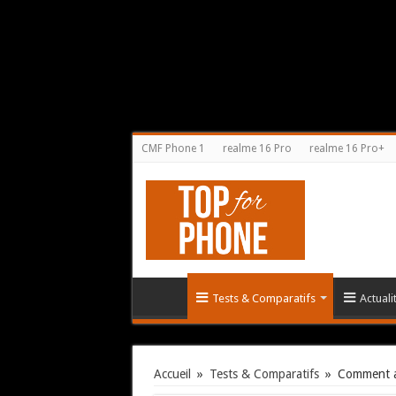
CMF Phone 1
realme 16 Pro
realme 16 Pro+
Tests & Comparatifs
Actual
Accueil
»
Tests & Comparatifs
»
Comment au