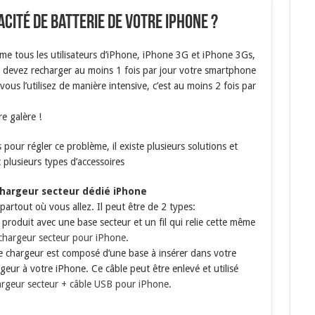
ité de batterie de votre iPhone ?
e tous les utilisateurs d’iPhone, iPhone 3G et iPhone 3Gs,
 devez recharger au moins 1 fois par jour votre smartphone
 vous l’utilisez de manière intensive, c’est au moins 2 fois par
e galère !
 pour régler ce problème, il existe plusieurs solutions et
 plusieurs types d’accessoires
chargeur secteur
dédié iPhone
rtout où vous allez. Il peut être de 2 types:
l produit avec une base secteur et un fil qui relie cette même
chargeur secteur pour iPhone
.
e chargeur est composé d’une base à insérer dans votre
argeur à votre iPhone. Ce câble peut être enlevé et utilisé
rgeur secteur + câble USB pour iPhone
.