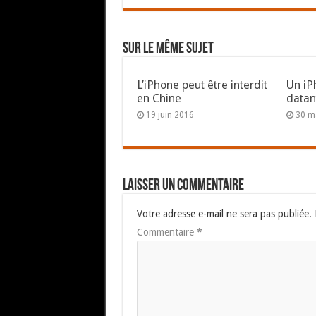
Sur le même sujet
L’iPhone peut être interdit
Un iP
en Chine
datan
19 juin 2016
30 m
Laisser un commentaire
Votre adresse e-mail ne sera pas publiée.
Commentaire
*