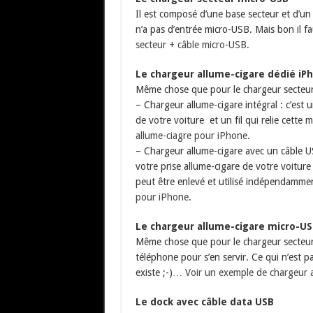
Il est composé d’une base secteur et d’u
n’a pas d’entrée micro-USB. Mais bon il f
secteur + câble micro-USB.
Le chargeur allume-cigare dédié iP
Même chose que pour le chargeur secteur.
– Chargeur allume-cigare intégral : c’est 
de votre voiture et un fil qui relie cett
allume-ciagre pour iPhone.
– Chargeur allume-cigare avec un câble U
votre prise allume-cigare de votre voiture 
peut être enlevé et utilisé indépendamme
pour iPhone
.
Le chargeur allume-cigare micro-U
Même chose que pour le chargeur secteur 
téléphone pour s’en servir. Ce qui n’est 
existe ;-)…
Voir un exemple de chargeur a
Le dock avec câble data USB