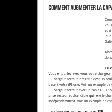
Comment augmenter la capac
Comm
vous
et si
jour.
Galèr
Alors
donc
Le 
Vous emportez avec vous votre chargeur pa
– Chargeur secteur intégral : c’est un seu
base à votre iPhone.
Voir un exemple de 
– Chargeur secteur avec un câble USB : c
prise secteur et d’un câble qui relie le ch
indépendamment.
Voir un exemple de cha
Le chargeur secteur micro-USB