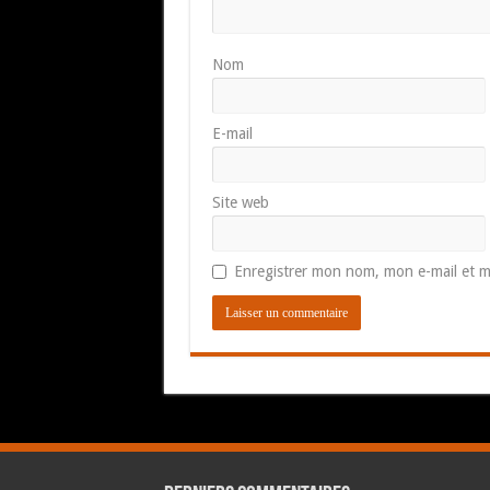
Nom
E-mail
Site web
Enregistrer mon nom, mon e-mail et m