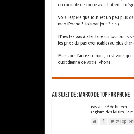
un exemple de coque avec batterie intég
Voilà j’espère que tout est un peu plus cl
mon iPhone 5 fois par jour ? » ;-)
N’hésitez pas à aller faire un tour sur
www
les prix : du pas cher (câble) au plus cher
Mais vous l’aurez compris, c’est vous qui c
quotidienne de votre iPhone.
Au sujet de : Marco de Top For Phone
Passionné de hi-tech, je 
registre des loisirs, j'aim
@TopFor