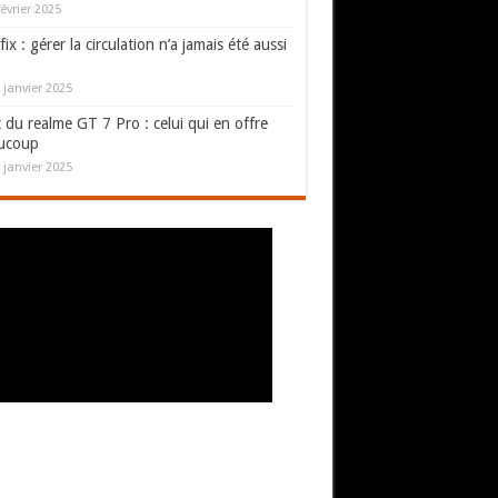
février 2025
fix : gérer la circulation n’a jamais été aussi
 janvier 2025
 du realme GT 7 Pro : celui qui en offre
ucoup
 janvier 2025