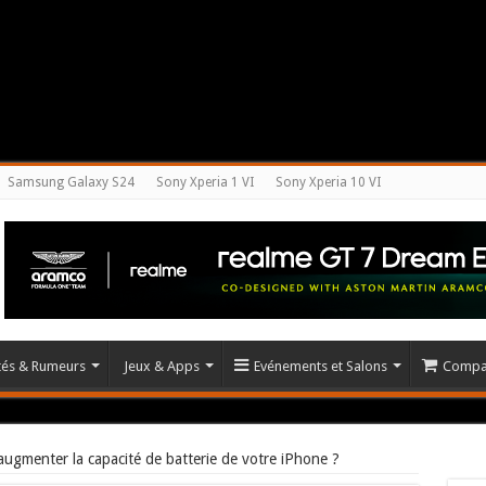
Samsung Galaxy S24
Sony Xperia 1 VI
Sony Xperia 10 VI
ités & Rumeurs
Jeux & Apps
Evénements et Salons
Compar
gmenter la capacité de batterie de votre iPhone ?