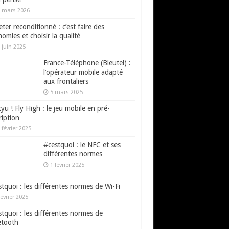
 mars 2026
ter reconditionné : c’est faire des
omies et choisir la qualité
 juin 2025
France-Téléphone (Bleutel) :
l’opérateur mobile adapté
aux frontaliers
5 mars 2025
yu ! Fly High : le jeu mobile en pré-
ription
 février 2025
#cestquoi : le NFC et ses
différentes normes
1 février 2025
tquoi : les différentes normes de Wi-Fi
février 2025
tquoi : les différentes normes de
etooth