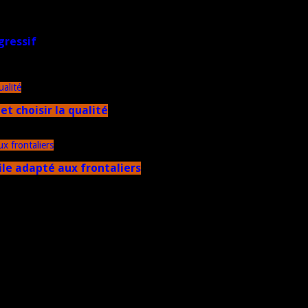
gressif
et choisir la qualité
ile adapté aux frontaliers