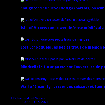
Slaughter 1 : un level design (parfois) obscur
21 juillet 2024
Isle of Arrows : un tower defense médiéval 
16 juillet 2024
Lost Echo : quelques petits trous de mémoire
17 avril 2024
Mindcell : le futur passe par l’ouverture de p
15 avril 2024
Wall of Insanity : casser des caisses (et tuer
14 avril 2024
Evénements et Salons
Salon – CES 2021