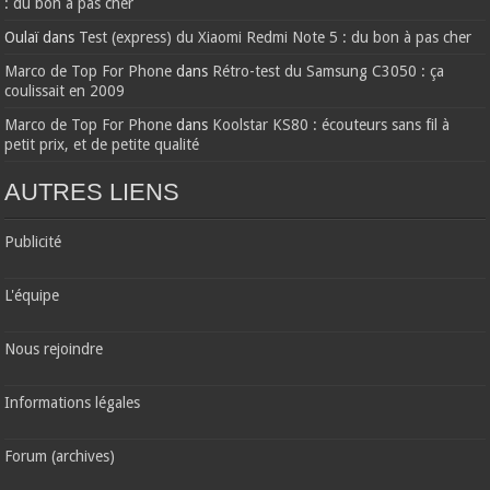
: du bon à pas cher
Oulaï
dans
Test (express) du Xiaomi Redmi Note 5 : du bon à pas cher
Marco de Top For Phone
dans
Rétro-test du Samsung C3050 : ça
coulissait en 2009
Marco de Top For Phone
dans
Koolstar KS80 : écouteurs sans fil à
petit prix, et de petite qualité
AUTRES LIENS
Publicité
L'équipe
Nous rejoindre
Informations légales
Forum (archives)