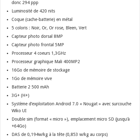
donc 294 ppp
Luminosité de 420 nits
Coque (cache-batterie) en métal
5 coloris : Noir, Or, Or rose, Bleen, Vert
Capteur photo dorsal 8MP
Capteur photo frontal 5MP
Processeur 4 coeurs 1,3GHz
Processeur graphique Mali 400MP2
16Go de mémoire de stockage
1Go de mémoire vive
Batterie 2 500 mAh
3G+ (H+)
Système d’exploitation Android 7.0 « Nougat » avec surcouche
Wiko UI
Double sim (format « micro »), emplacement micro SD (jusqu’à
+64Go)
DAS de 0,194w/kg à la tête (0,853 w/kg au corps)