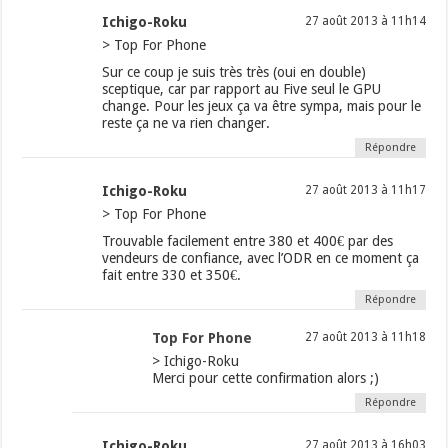
Ichigo-Roku
27 août 2013 à 11h14
> Top For Phone
Sur ce coup je suis très très (oui en double)
sceptique, car par rapport au Five seul le GPU
change. Pour les jeux ça va être sympa, mais pour le
reste ça ne va rien changer.
Répondre
Ichigo-Roku
27 août 2013 à 11h17
> Top For Phone
Trouvable facilement entre 380 et 400€ par des
vendeurs de confiance, avec l’ODR en ce moment ça
fait entre 330 et 350€.
Répondre
Top For Phone
27 août 2013 à 11h18
> Ichigo-Roku
Merci pour cette confirmation alors ;)
Répondre
Ichigo-Roku
27 août 2013 à 16h03