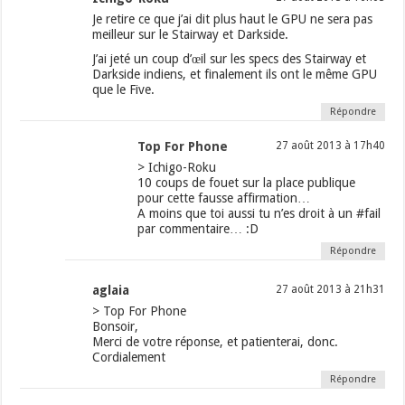
Je retire ce que j’ai dit plus haut le GPU ne sera pas
meilleur sur le Stairway et Darkside.
J’ai jeté un coup d’œil sur les specs des Stairway et
Darkside indiens, et finalement ils ont le même GPU
que le Five.
Répondre
Top For Phone
27 août 2013 à 17h40
> Ichigo-Roku
10 coups de fouet sur la place publique
pour cette fausse affirmation…
A moins que toi aussi tu n’es droit à un #fail
par commentaire… :D
Répondre
aglaia
27 août 2013 à 21h31
> Top For Phone
Bonsoir,
Merci de votre réponse, et patienterai, donc.
Cordialement
Répondre