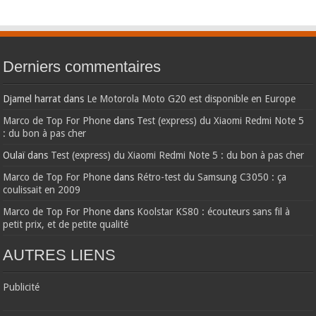
Derniers commentaires
Djamel harrat
dans
Le Motorola Moto G20 est disponible en Europe
Marco de Top For Phone
dans
Test (express) du Xiaomi Redmi Note 5
: du bon à pas cher
Oulaï
dans
Test (express) du Xiaomi Redmi Note 5 : du bon à pas cher
Marco de Top For Phone
dans
Rétro-test du Samsung C3050 : ça
coulissait en 2009
Marco de Top For Phone
dans
Koolstar KS80 : écouteurs sans fil à
petit prix, et de petite qualité
AUTRES LIENS
Publicité