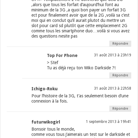
,alors que tous les forfait d’aujourd’hui font au
minimum de la 3G ,a quoi bon payer un forfait 3G
ect pour finalement avoir que de la 2G ,voilà sa c’est
moi qui en conclut qu’il aurait plutot du mettre un
slot pour card sd plutôt que cette emplacement 2G
comme tous les smartphone duo…voilà si vous avez
des questions nesite pas
Répondre
Top For Phone
31 août 2013 à 23h19
> Stef
Tu as déjà reçu ton Wiko Darkside ?!
Répondre
Ichigo-Roku
31 août 2013 à 22h58
Pour l’histoire de la 3G, t’as seulement besoin d’une
connexion à la fois.
Répondre
futurwikogirl
1 septembre 2013 à 19h41
Bonsoir tous le monde,
comme vous tous j’aimerais un test sur le darkside et