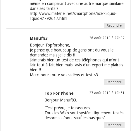
même en comparant avec une autre marque similaire
dans ses tarifs ?
http://www.materiel.net/smartphone/acer-liquid-
liquid-s1-92617.html
Répondre
Manuf83
26 août 2013 à 22h02
Bonjour Topforphone,
Je pense que beaucoup de gens ont du vous le
demandez mais je le dis !!
j’aimerais bien un test de ces téléphones qui m’ont
l’air tout à fait bien mais l’avis d’un expert me plairais
bien !!
Merci pour toute vos vidéos et test <3
Répondre
Top For Phone
27 août 2013 à 10h51
Bonjour Manuf83,
C’est prévu, je te rassures.
Tous les Wiko sont systématiquement testés
désormais (bon, sauf les basiques).
Répondre