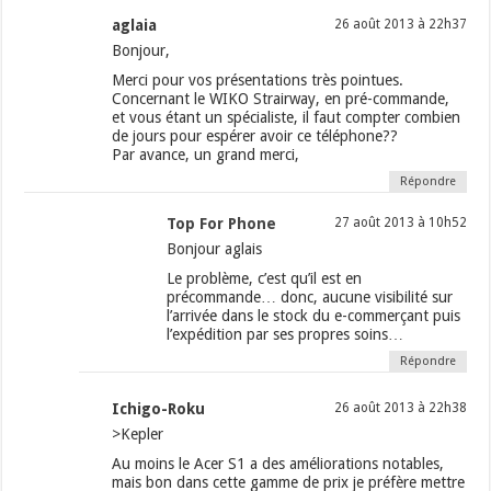
aglaia
26 août 2013 à 22h37
Bonjour,
Merci pour vos présentations très pointues.
Concernant le WIKO Strairway, en pré-commande,
et vous étant un spécialiste, il faut compter combien
de jours pour espérer avoir ce téléphone??
Par avance, un grand merci,
Répondre
Top For Phone
27 août 2013 à 10h52
Bonjour aglais
Le problème, c’est qu’il est en
précommande… donc, aucune visibilité sur
l’arrivée dans le stock du e-commerçant puis
l’expédition par ses propres soins…
Répondre
Ichigo-Roku
26 août 2013 à 22h38
>Kepler
Au moins le Acer S1 a des améliorations notables,
mais bon dans cette gamme de prix je préfère mettre