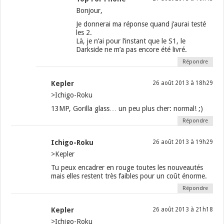
Bonjour,
Je donnerai ma réponse quand j’aurai testé
les 2.
Là, je n’ai pour l’instant que le S1, le
Darkside ne m’a pas encore été livré.
Répondre
Kepler
26 août 2013 à 18h29
>Ichigo-Roku
13MP, Gorilla glass… un peu plus cher: normal! ;)
Répondre
Ichigo-Roku
26 août 2013 à 19h29
>Kepler
Tu peux encadrer en rouge toutes les nouveautés
mais elles restent très faibles pour un coût énorme.
Répondre
Kepler
26 août 2013 à 21h18
>Ichigo-Roku