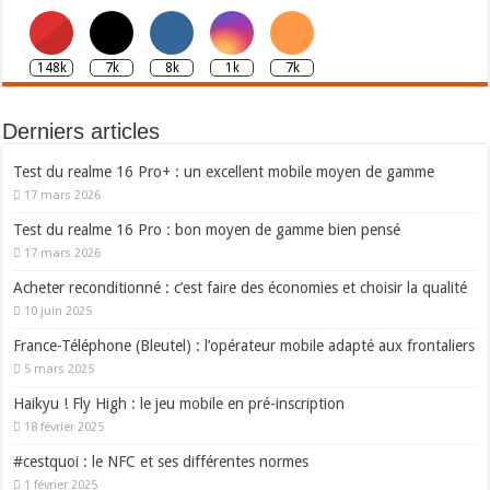
148k
7k
8k
1k
7k
Derniers articles
Test du realme 16 Pro+ : un excellent mobile moyen de gamme
17 mars 2026
Test du realme 16 Pro : bon moyen de gamme bien pensé
17 mars 2026
Acheter reconditionné : c’est faire des économies et choisir la qualité
10 juin 2025
France-Téléphone (Bleutel) : l’opérateur mobile adapté aux frontaliers
5 mars 2025
Haikyu ! Fly High : le jeu mobile en pré-inscription
18 février 2025
#cestquoi : le NFC et ses différentes normes
1 février 2025