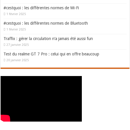
#cestquoi : les différentes normes de Wi-Fi
1 février 2025
#cestquoi : les différentes normes de Bluetooth
1 février 2025
Traffix : gérer la circulation n’a jamais été aussi fun
27 janvier 2025
Test du realme GT 7 Pro : celui qui en offre beaucoup
20 janvier 2025