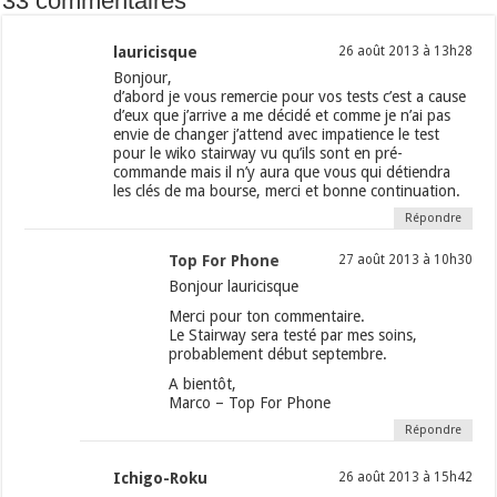
33 commentaires
lauricisque
26 août 2013 à 13h28
Bonjour,
d’abord je vous remercie pour vos tests c’est a cause
d’eux que j’arrive a me décidé et comme je n’ai pas
envie de changer j’attend avec impatience le test
pour le wiko stairway vu qu’ils sont en pré-
commande mais il n’y aura que vous qui détiendra
les clés de ma bourse, merci et bonne continuation.
Répondre
Top For Phone
27 août 2013 à 10h30
Bonjour lauricisque
Merci pour ton commentaire.
Le Stairway sera testé par mes soins,
probablement début septembre.
A bientôt,
Marco – Top For Phone
Répondre
Ichigo-Roku
26 août 2013 à 15h42