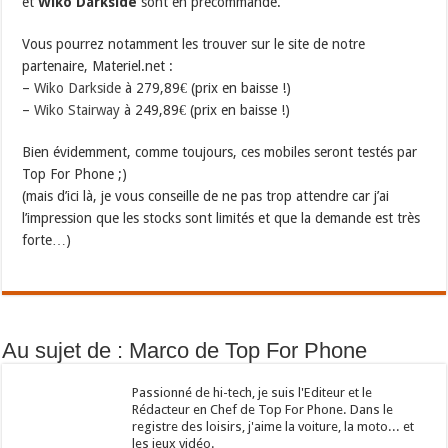
et
Wiko Darkside
sont en précommande.
Vous pourrez notamment les trouver sur le site de notre
partenaire, Materiel.net :
–
Wiko Darkside
à 279,89€ (prix en baisse !)
–
Wiko Stairway
à 249,89€ (prix en baisse !)
Bien évidemment, comme toujours, ces mobiles seront testés par
Top For Phone ;)
(mais d’ici là, je vous conseille de ne pas trop attendre car j’ai
l’impression que les stocks sont limités et que la demande est très
forte…)
Au sujet de : Marco de Top For Phone
Passionné de hi-tech, je suis l'Editeur et le
Rédacteur en Chef de Top For Phone. Dans le
registre des loisirs, j'aime la voiture, la moto... et
les jeux vidéo.