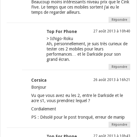
Beaucoup moins intéressants niveau prix que le Cink
Five. Le temps que ces mobiles sortent j’ai eu le
temps de regarder ailleurs.
Répondre
Top For Phone
27 août 2013 à 10h40
> Ichigo-Roku
Ah, personnellement, je suis très curieux de
tester ces 2 mobiles pour leurs
performances… et le Darkside pour son
grand écran.
Répondre
Corsica
26 août 2013 à 16h21
Bonjour
Vu que vous avez eu les 2, entre le Darkside et le
acre s1, vous prendriez lequel ?
Cordialement
PS : Désolé pour le post tronqué, erreur de manip
Répondre
Top For Phone
27 août 2013 à 10h43