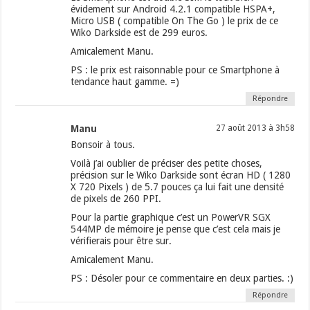
évidement sur Android 4.2.1 compatible HSPA+,
Micro USB ( compatible On The Go ) le prix de ce
Wiko Darkside est de 299 euros.
Amicalement Manu.
PS : le prix est raisonnable pour ce Smartphone à
tendance haut gamme. =)
Répondre
Manu
27 août 2013 à 3h58
Bonsoir à tous.
Voilà j’ai oublier de préciser des petite choses,
précision sur le Wiko Darkside sont écran HD ( 1280
X 720 Pixels ) de 5.7 pouces ça lui fait une densité
de pixels de 260 PPI.
Pour la partie graphique c’est un PowerVR SGX
544MP de mémoire je pense que c’est cela mais je
vérifierais pour être sur.
Amicalement Manu.
PS : Désoler pour ce commentaire en deux parties. :)
Répondre