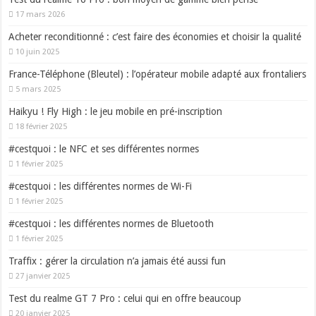
17 mars 2026
Acheter reconditionné : c’est faire des économies et choisir la qualité
10 juin 2025
France-Téléphone (Bleutel) : l’opérateur mobile adapté aux frontaliers
5 mars 2025
Haikyu ! Fly High : le jeu mobile en pré-inscription
18 février 2025
#cestquoi : le NFC et ses différentes normes
1 février 2025
#cestquoi : les différentes normes de Wi-Fi
1 février 2025
#cestquoi : les différentes normes de Bluetooth
1 février 2025
Traffix : gérer la circulation n’a jamais été aussi fun
27 janvier 2025
Test du realme GT 7 Pro : celui qui en offre beaucoup
20 janvier 2025