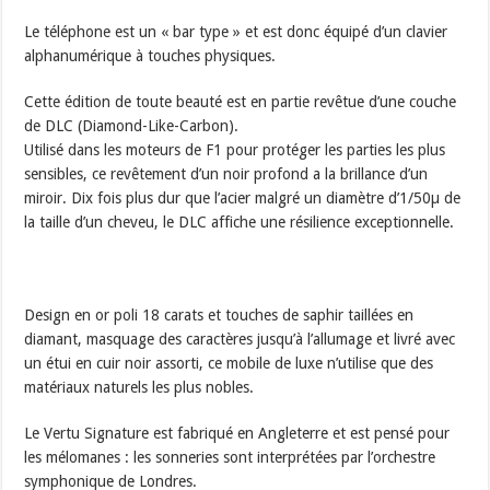
Le téléphone est un « bar type » et est donc équipé d’un clavier
alphanumérique à touches physiques.
Cette édition de toute beauté est en partie revêtue d’une couche
de DLC (Diamond-Like-Carbon).
Utilisé dans les moteurs de F1 pour protéger les parties les plus
sensibles, ce revêtement d’un noir profond a la brillance d’un
miroir. Dix fois plus dur que l’acier malgré un diamètre d’1/50µ de
la taille d’un cheveu, le DLC affiche une résilience exceptionnelle.
Design en or poli 18 carats et touches de saphir taillées en
diamant, masquage des caractères jusqu’à l’allumage et livré avec
un étui en cuir noir assorti, ce mobile de luxe n’utilise que des
matériaux naturels les plus nobles.
Le Vertu Signature est fabriqué en Angleterre et est pensé pour
les mélomanes : les sonneries sont interprétées par l’orchestre
symphonique de Londres.