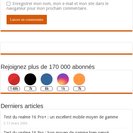
Enregistrer mon nom, mon e-mail et mon site dans le
navigateur pour mon prochain commentaire.
Rejoignez plus de 170 000 abonnés
148k
7k
8k
1k
7k
Derniers articles
Test du realme 16 Pro+ : un excellent mobile moyen de gamme
17 mars 2026
Test du realme 16 Pro : bon moyen de gamme bien pensé