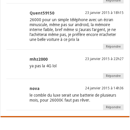
Répondre
Quent59150
23 janvier 2015 à 18h15
26000 pour un simple téléphone avec un écran
minuscule, même pas sur android, la mémoire
interne faible, bref même si j’aurais l’argent, je ne
l’achèterai même pas, je préfère encore m’acheter
une belle voiture à ce prix la
Répondre
mhz2000
23 janvier 2015 à 22h27
ya pas la 4G lol
Répondre
nova
24 janvier 2015 à 14h36
le comble du luxe serait une batterie de plusieurs
mois, pour 26000€ faut pas rêver.
Répondre