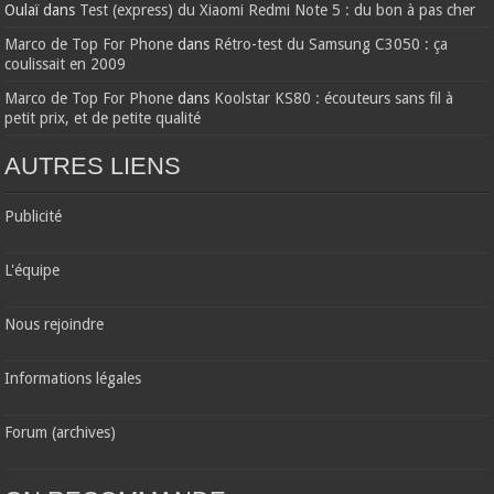
Oulaï
dans
Test (express) du Xiaomi Redmi Note 5 : du bon à pas cher
Marco de Top For Phone
dans
Rétro-test du Samsung C3050 : ça
coulissait en 2009
Marco de Top For Phone
dans
Koolstar KS80 : écouteurs sans fil à
petit prix, et de petite qualité
AUTRES LIENS
Publicité
L'équipe
Nous rejoindre
Informations légales
Forum (archives)