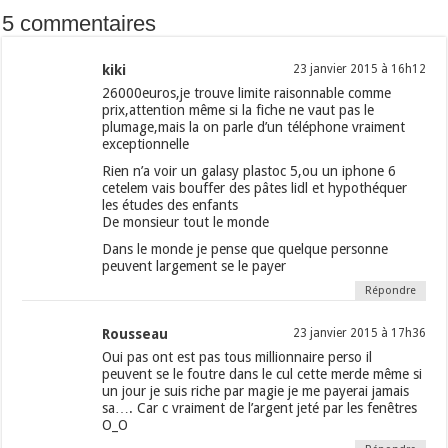
5 commentaires
kiki
23 janvier 2015 à 16h12
26000euros,je trouve limite raisonnable comme
prix,attention même si la fiche ne vaut pas le
plumage,mais la on parle d’un téléphone vraiment
exceptionnelle
Rien n’a voir un galasy plastoc 5,ou un iphone 6
cetelem vais bouffer des pâtes lidl et hypothéquer
les études des enfants
De monsieur tout le monde
Dans le monde je pense que quelque personne
peuvent largement se le payer
Répondre
Rousseau
23 janvier 2015 à 17h36
Oui pas ont est pas tous millionnaire perso il
peuvent se le foutre dans le cul cette merde même si
un jour je suis riche par magie je me payerai jamais
sa…. Car c vraiment de l’argent jeté par les fenêtres
O_O