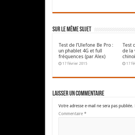
Sur le même sujet
Test de l’Ulefone Be Pro :
Test 
un phablet 4G et full
de la
fréquences (par Alex)
chino
17 février 2015
17 fé
Laisser un commentaire
Votre adresse e-mail ne sera pas publiée.
Commentaire
*