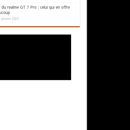
 du realme GT 7 Pro : celui qui en offre
ucoup
 janvier 2025