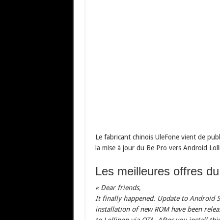
Le fabricant chinois UleFone vient de p
la mise à jour du Be Pro vers Android Lol
Les meilleures offres d
« Dear friends,
It finally happened. Update to Android 5
installation of new ROM have been releas