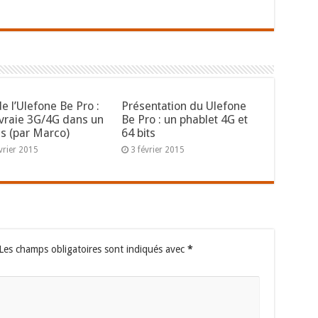
de l’Ulefone Be Pro :
Présentation du Ulefone
 vraie 3G/4G dans un
Be Pro : un phablet 4G et
is (par Marco)
64 bits
vrier 2015
3 février 2015
Les champs obligatoires sont indiqués avec
*