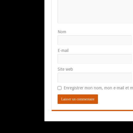
Nom
E-mail
Site web
Enregistrer mon nom, mon e-mail et m