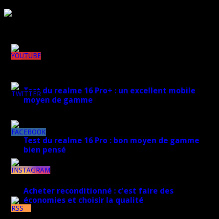
Rejoignez plus de 170 000 abonnés
Derniers articles
148k
Test du realme 16 Pro+ : un excellent mobile
moyen de gamme
7k
17 mars 2026
8k
Test du realme 16 Pro : bon moyen de gamme
bien pensé
17 mars 2026
1k
Acheter reconditionné : c’est faire des
économies et choisir la qualité
7k
10 juin 2025