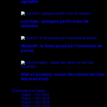
agréable
16 juillet 2024
Lost Echo : quelques petits trous de
mémoire
17 avril 2024
Mindcell : le futur passe par l’ouverture de
portes
15 avril 2024
Wall of Insanity : casser des caisses (et tuer
des monstres)
14 avril 2024
Evénements et Salons
Salon – CES 2021
Salon – CES 2020
Salon – CES 2019
Salon – CES 2018