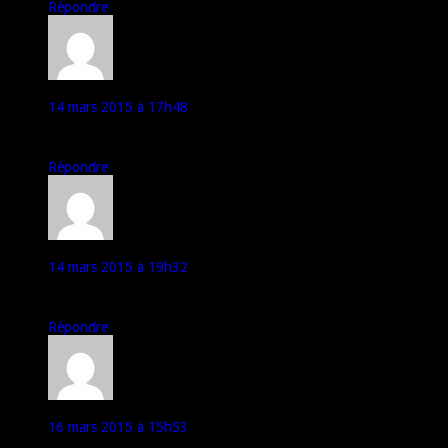
Répondre
mhd
14 mars 2015 à 17h48
disponible sur LDLC A 259EURO
Répondre
desain
14 mars 2015 à 19h32
ah oui,le 6752 est en 64 bits
Répondre
973guyane
16 mars 2015 à 15h53