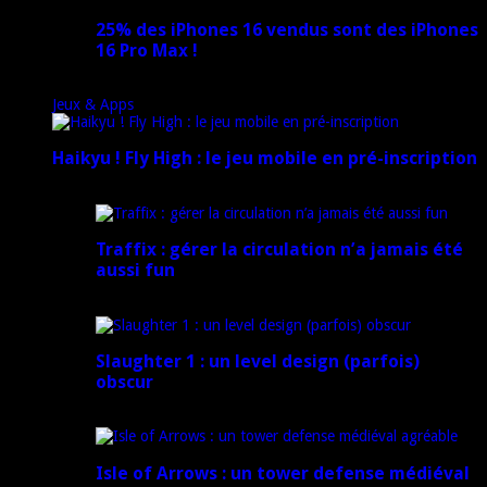
25% des iPhones 16 vendus sont des iPhones
16 Pro Max !
15 novembre 2024
Jeux & Apps
Haikyu ! Fly High : le jeu mobile en pré-inscription
18 février 2025
Traffix : gérer la circulation n’a jamais été
aussi fun
27 janvier 2025
Slaughter 1 : un level design (parfois)
obscur
21 juillet 2024
Isle of Arrows : un tower defense médiéval