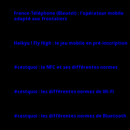
France-Téléphone (Bleutel) : l’opérateur mobile
adapté aux frontaliers
5 mars 2025
Haikyu ! Fly High : le jeu mobile en pré-inscription
18 février 2025
#cestquoi : le NFC et ses différentes normes
1 février 2025
#cestquoi : les différentes normes de Wi-Fi
1 février 2025
#cestquoi : les différentes normes de Bluetooth
1 février 2025