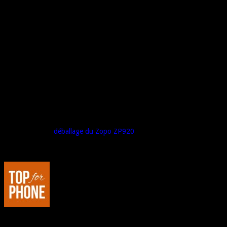
Autres :
Voir la vidéo de
déballage du Zopo ZP920
.
Au sujet de : Marco de Top For Phone
Passionné de hi-tech, je suis l'Editeur et le Rédacteur en Chef de Top
For Phone. Dans le registre des loisirs, j'aime la voiture, la moto... et