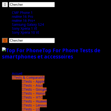
CMF Phone 1
realme 16 Pro
realme 16 Pro+
Samsung Galaxy S24
Sony Xperia 1 VI
Sony Xperia 10 VI
Top For Phone Tests de
smartphones et accessoires
Accueil
Tests & Comparatifs
Tests – Apple
Tests – Asus
Tests – Google
Tests – Honor
Tests – HTC
Tests – Huawei
Tests – Lenovo
Tests – LG