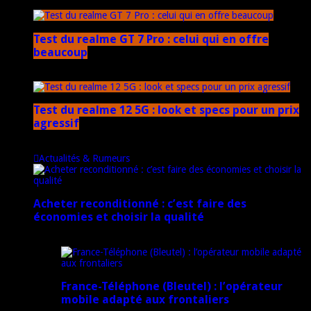
17 mars 2026
Test du realme GT 7 Pro : celui qui en offre
beaucoup
20 janvier 2025
Test du realme 12 5G : look et specs pour un prix
agressif
18 novembre 2024
Actualités & Rumeurs
Acheter reconditionné : c’est faire des
économies et choisir la qualité
10 juin 2025
France-Téléphone (Bleutel) : l’opérateur
mobile adapté aux frontaliers