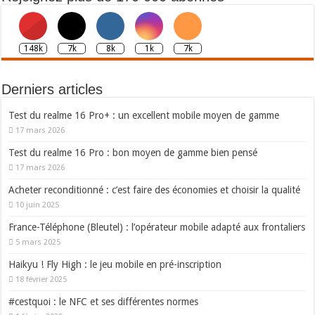
148k
7k
8k
1k
7k
Derniers articles
Test du realme 16 Pro+ : un excellent mobile moyen de gamme
17 mars 2026
Test du realme 16 Pro : bon moyen de gamme bien pensé
17 mars 2026
Acheter reconditionné : c’est faire des économies et choisir la qualité
10 juin 2025
France-Téléphone (Bleutel) : l’opérateur mobile adapté aux frontaliers
5 mars 2025
Haikyu ! Fly High : le jeu mobile en pré-inscription
18 février 2025
#cestquoi : le NFC et ses différentes normes