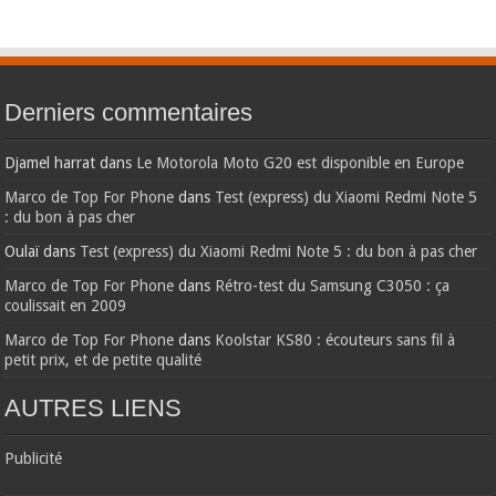
Derniers commentaires
Djamel harrat
dans
Le Motorola Moto G20 est disponible en Europe
Marco de Top For Phone
dans
Test (express) du Xiaomi Redmi Note 5
: du bon à pas cher
Oulaï
dans
Test (express) du Xiaomi Redmi Note 5 : du bon à pas cher
Marco de Top For Phone
dans
Rétro-test du Samsung C3050 : ça
coulissait en 2009
Marco de Top For Phone
dans
Koolstar KS80 : écouteurs sans fil à
petit prix, et de petite qualité
AUTRES LIENS
Publicité