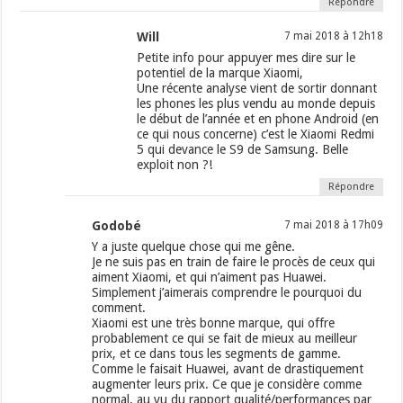
Répondre
Will
7 mai 2018 à 12h18
Petite info pour appuyer mes dire sur le
potentiel de la marque Xiaomi,
Une récente analyse vient de sortir donnant
les phones les plus vendu au monde depuis
le début de l’année et en phone Android (en
ce qui nous concerne) c’est le Xiaomi Redmi
5 qui devance le S9 de Samsung. Belle
exploit non ?!
Répondre
Godobé
7 mai 2018 à 17h09
Y a juste quelque chose qui me gêne.
Je ne suis pas en train de faire le procès de ceux qui
aiment Xiaomi, et qui n’aiment pas Huawei.
Simplement j’aimerais comprendre le pourquoi du
comment.
Xiaomi est une très bonne marque, qui offre
probablement ce qui se fait de mieux au meilleur
prix, et ce dans tous les segments de gamme.
Comme le faisait Huawei, avant de drastiquement
augmenter leurs prix. Ce que je considère comme
normal, au vu du rapport qualité/performances par