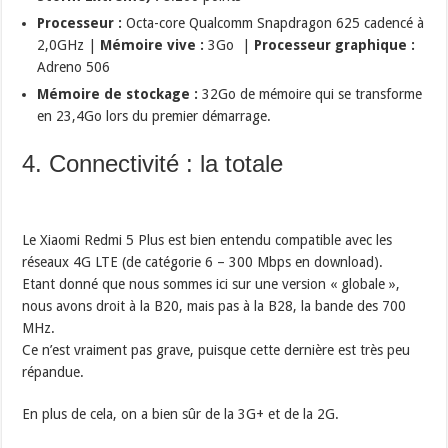
Processeur :
Octa-core Qualcomm Snapdragon 625 cadencé à
2,0GHz |
Mémoire vive :
3Go |
Processeur graphique :
Adreno 506
Mémoire de stockage :
32Go de mémoire qui se transforme
en 23,4Go lors du premier démarrage.
4. Connectivité : la totale
Le Xiaomi Redmi 5 Plus est bien entendu compatible avec les
réseaux 4G LTE (de catégorie 6 – 300 Mbps en download).
Etant donné que nous sommes ici sur une version « globale »,
nous avons droit à la B20, mais pas à la B28, la bande des 700
MHz.
Ce n’est vraiment pas grave, puisque cette dernière est très peu
répandue.
En plus de cela, on a bien sûr de la 3G+ et de la 2G.