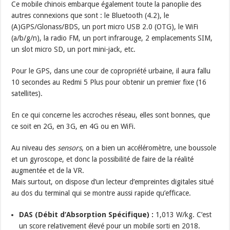
Ce mobile chinois embarque également toute la panoplie des
autres connexions que sont : le Bluetooth (4.2), le
(A)GPS/Glonass/BDS, un port micro USB 2.0 (OTG), le WiFi
(a/b/g/n), la radio FM, un port infrarouge, 2 emplacements SIM,
un slot micro SD, un port mini-jack, etc.
Pour le GPS, dans une cour de copropriété urbaine, il aura fallu
10 secondes au Redmi 5 Plus pour obtenir un premier fixe (16
satellites).
En ce qui concerne les accroches réseau, elles sont bonnes, que
ce soit en 2G, en 3G, en 4G ou en WiFi.
Au niveau des
sensors
, on a bien un accéléromètre, une boussole
et un gyroscope, et donc la possibilité de faire de la réalité
augmentée et de la VR.
Mais surtout, on dispose d’un lecteur d’empreintes digitales situé
au dos du terminal qui se montre aussi rapide qu’efficace.
DAS (Débit d’Absorption Spécifique) :
1,013 W/kg. C’est
un score relativement élevé pour un mobile sorti en 2018.