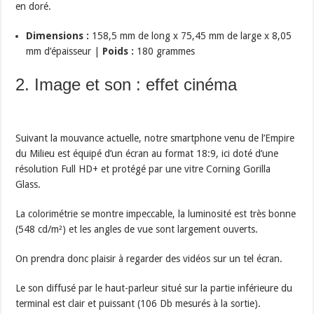
en doré.
Dimensions :
158,5 mm de long x 75,45 mm de large x 8,05
mm d’épaisseur |
Poids :
180 grammes
2. Image et son : effet cinéma
Suivant la mouvance actuelle, notre smartphone venu de l’Empire
du Milieu est équipé d’un écran au format 18:9, ici doté d’une
résolution Full HD+ et protégé par une vitre Corning Gorilla
Glass.
La colorimétrie se montre impeccable, la luminosité est très bonne
(548 cd/m²) et les angles de vue sont largement ouverts.
On prendra donc plaisir à regarder des vidéos sur un tel écran.
Le son diffusé par le haut-parleur situé sur la partie inférieure du
terminal est clair et puissant (106 Db mesurés à la sortie).