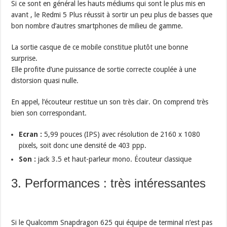
Si ce sont en général les hauts médiums qui sont le plus mis en
avant , le Redmi 5 Plus réussit à sortir un peu plus de basses que
bon nombre d’autres smartphones de milieu de gamme.
La sortie casque de ce mobile constitue plutôt une bonne
surprise.
Elle profite d’une puissance de sortie correcte couplée à une
distorsion quasi nulle.
En appel, l’écouteur restitue un son très clair. On comprend très
bien son correspondant.
Ecran :
5,99 pouces (IPS) avec résolution de 2160 x 1080
pixels, soit donc une densité de 403 ppp.
Son :
jack 3.5 et haut-parleur mono. Écouteur classique
3. Performances : très intéressantes
Si le Qualcomm Snapdragon 625 qui équipe de terminal n’est pas