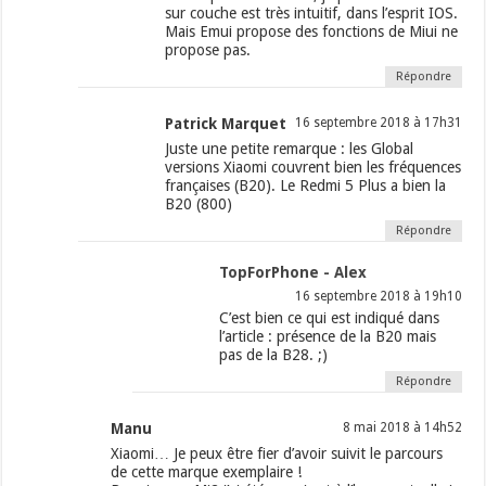
sur couche est très intuitif, dans l’esprit IOS.
Mais Emui propose des fonctions de Miui ne
propose pas.
Répondre
Patrick Marquet
16 septembre 2018 à 17h31
Juste une petite remarque : les Global
versions Xiaomi couvrent bien les fréquences
françaises (B20). Le Redmi 5 Plus a bien la
B20 (800)
Répondre
TopForPhone - Alex
16 septembre 2018 à 19h10
C’est bien ce qui est indiqué dans
l’article : présence de la B20 mais
pas de la B28. ;)
Répondre
Manu
8 mai 2018 à 14h52
Xiaomi… Je peux être fier d’avoir suivit le parcours
de cette marque exemplaire !