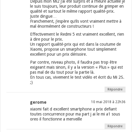
Depuis mon Mi2 j’ai été surpris et à l’heure actuelle je
le suis toujours, leur produit continue de grimper en
qualité et surtout le même rapport qualité-prix.
Juste dingue…
Franchement, j’espère qu’ils vont vraiment mettre à
mal énormément de constructeurs !
Effectivement le Redmi 5 est vraiment excellent, rien
à dire pour le prix.
Un rapport qualité-prix qui est dans la coutume de
Xiaomi, propose un smarphone tout simplement
excellent pour un prix dérisoire.
Par contre, niveau photo, il faudra pas trop être
exigeant mais sinon, il y a la version « Plus » qui est
pas mal de du tout pour la partie là.
En tous cas, vivement le test vidéo et écrit du Mi 2S.
;)
Répondre
gerome
10 mai 2018 à 22h36
xiaomi fait d excellent smartphone a prix defiant
toutes concurrence pour ma part j ai le mi a1 sous
oreo il fonctionne a merveille
Répondre