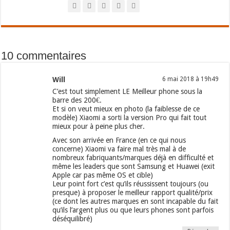
10 commentaires
Will
6 mai 2018 à 19h49
C’est tout simplement LE Meilleur phone sous la
barre des 200€.
Et si on veut mieux en photo (la faiblesse de ce
modèle) Xiaomi a sorti la version Pro qui fait tout
mieux pour à peine plus cher.
Avec son arrivée en France (en ce qui nous
concerne) Xiaomi va faire mal très mal à de
nombreux fabriquants/marques déjà en difficulté et
même les leaders que sont Samsung et Huawei (exit
Apple car pas même OS et cible)
Leur point fort c’est qu’ils réussissent toujours (ou
presque) à proposer le meilleur rapport qualité/prix
(ce dont les autres marques en sont incapable du fait
qu’ils l’argent plus ou que leurs phones sont parfois
déséquilibré)