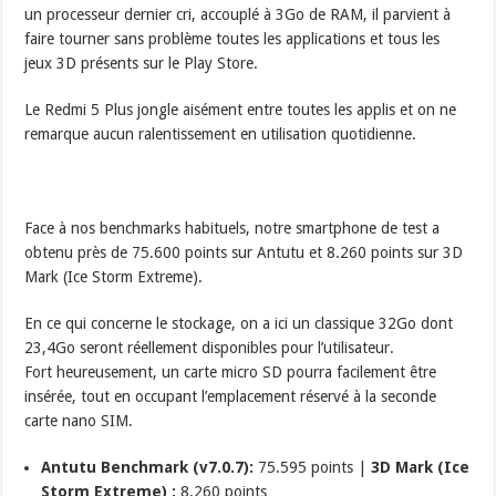
un processeur dernier cri, accouplé à 3Go de RAM, il parvient à
faire tourner sans problème toutes les applications et tous les
jeux 3D présents sur le Play Store.
Le Redmi 5 Plus jongle aisément entre toutes les applis et on ne
remarque aucun ralentissement en utilisation quotidienne.
Face à nos benchmarks habituels, notre smartphone de test a
obtenu près de 75.600 points sur Antutu et 8.260 points sur 3D
Mark (Ice Storm Extreme).
En ce qui concerne le stockage, on a ici un classique 32Go dont
23,4Go seront réellement disponibles pour l’utilisateur.
Fort heureusement, un carte micro SD pourra facilement être
insérée, tout en occupant l’emplacement réservé à la seconde
carte nano SIM.
Antutu Benchmark (v7.0.7):
75.595 points |
3D Mark (Ice
Storm Extreme) :
8.260 points