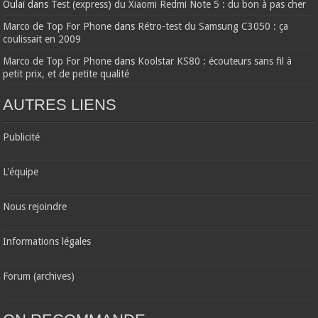
Oulaï
dans
Test (express) du Xiaomi Redmi Note 5 : du bon à pas cher
Marco de Top For Phone
dans
Rétro-test du Samsung C3050 : ça
coulissait en 2009
Marco de Top For Phone
dans
Koolstar KS80 : écouteurs sans fil à
petit prix, et de petite qualité
AUTRES LIENS
Publicité
L'équipe
Nous rejoindre
Informations légales
Forum (archives)