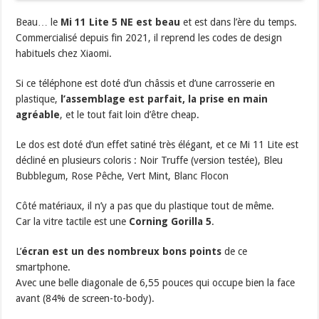
Beau… le
Mi 11 Lite 5 NE est beau
et est dans l’ère du temps.
Commercialisé depuis fin 2021, il reprend les codes de design
habituels chez Xiaomi.
Si ce téléphone est doté d’un châssis et d’une carrosserie en
plastique,
l’assemblage est parfait, la prise en main
agréable
, et le tout fait loin d’être cheap.
Le dos est doté d’un effet satiné très élégant, et ce Mi 11 Lite est
décliné en plusieurs coloris : Noir Truffe (version testée), Bleu
Bubblegum, Rose Pêche, Vert Mint, Blanc Flocon
Côté matériaux, il n’y a pas que du plastique tout de même.
Car la vitre tactile est une
Corning Gorilla 5
.
L’
écran est un des nombreux bons points
de ce
smartphone.
Avec une belle diagonale de 6,55 pouces qui occupe bien la face
avant (84% de screen-to-body).