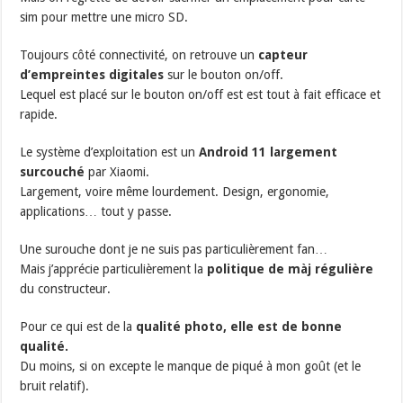
sim pour mettre une micro SD.
Toujours côté connectivité, on retrouve un
capteur
d’empreintes digitales
sur le bouton on/off.
Lequel est placé sur le bouton on/off est est tout à fait efficace et
rapide.
Le système d’exploitation est un
Android 11 largement
surcouché
par Xiaomi.
Largement, voire même lourdement. Design, ergonomie,
applications… tout y passe.
Une surouche dont je ne suis pas particulièrement fan…
Mais j’apprécie particulièrement la
politique de màj régulière
du constructeur.
Pour ce qui est de la
qualité photo, elle est de bonne
qualité.
Du moins, si on excepte le manque de piqué à mon goût (et le
bruit relatif).