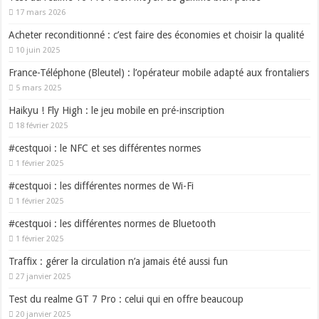
17 mars 2026
Acheter reconditionné : c’est faire des économies et choisir la qualité
10 juin 2025
France-Téléphone (Bleutel) : l’opérateur mobile adapté aux frontaliers
5 mars 2025
Haikyu ! Fly High : le jeu mobile en pré-inscription
18 février 2025
#cestquoi : le NFC et ses différentes normes
1 février 2025
#cestquoi : les différentes normes de Wi-Fi
1 février 2025
#cestquoi : les différentes normes de Bluetooth
1 février 2025
Traffix : gérer la circulation n’a jamais été aussi fun
27 janvier 2025
Test du realme GT 7 Pro : celui qui en offre beaucoup
20 janvier 2025