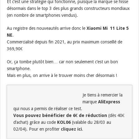
Et c’est une stratégie qui fonctionne, puisque la marque se hisse
désormais dans le top 3 des plus grands constructeurs mondiaux
(en nombre de smartphones vendus).
Au registre des nouveautés arrive donc le
Xiaomi Mi 11 Lite 5
NE
.
Commercialisé depuis fin 2021, au prix maximum conseillé de
369,90€
Or, ça tombe plutôt bien… car non seulement c’est un bon
smartphone.
Mais en plus, on arrive à le trouver moins cher désormais !
Je tiens à remercier la
marque
AliExpress
qui nous a permis de réaliser ce test.
Vous pouvez bénéficier de 6€ de réduction
(dès 40€
d’achat) grâce au code
KOL06
(valable du 28/03 au
02/04). Pour en profiter
cliquez ici
.