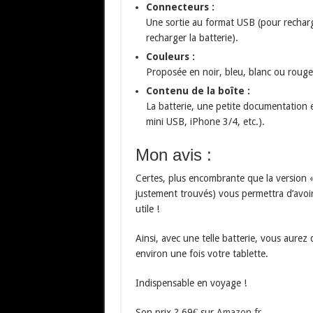
Connecteurs :
Une sortie au format USB (pour recharg
recharger la batterie).
Couleurs :
Proposée en noir, bleu, blanc ou rouge
Contenu de la boîte :
La batterie, une petite documentation 
mini USB, iPhone 3/4, etc.).
Mon avis :
Certes, plus encombrante que la version «
justement trouvés) vous permettra d’avoi
utile !
Ainsi, avec une telle batterie, vous aurez
environ une fois votre tablette.
Indispensable en voyage !
Son prix ? 69€ sur
Amazon.fr