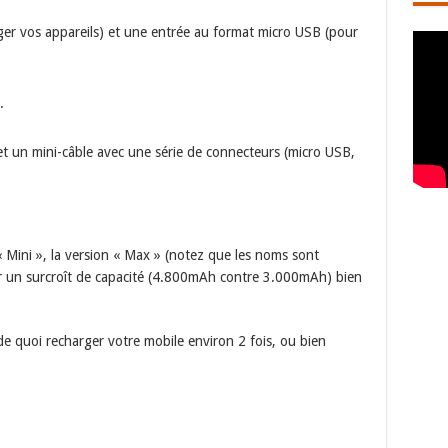
er vos appareils) et une entrée au format micro USB (pour
.
et un mini-câble avec une série de connecteurs (micro USB,
 Mini », la version « Max » (notez que les noms sont
r un surcroît de capacité (4.800mAh contre 3.000mAh) bien
 de quoi recharger votre mobile environ 2 fois, ou bien