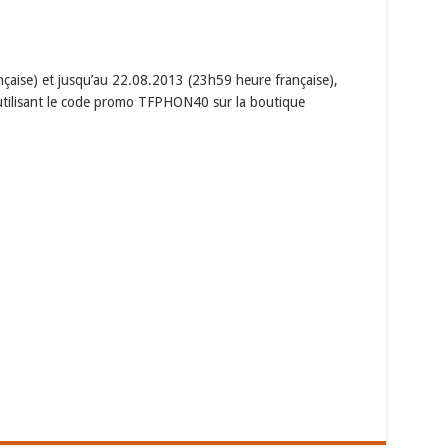
çaise) et jusqu’au 22.08.2013 (23h59 heure française),
utilisant le code promo TFPHON40 sur la boutique