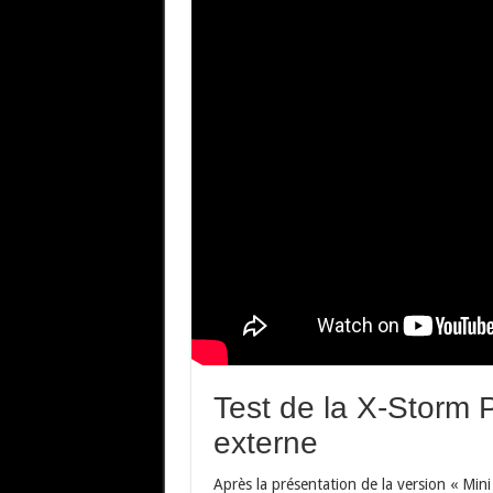
Test de la X-Storm 
externe
Après la présentation de la version « Mini 