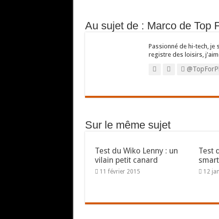
Au sujet de : Marco de Top 
Passionné de hi-tech, je 
registre des loisirs, j'aim
@TopForP
Sur le même sujet
Test du Wiko Lenny : un
Test 
vilain petit canard
smart
11 février 2015
12 ja