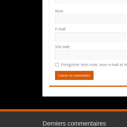
Nom
E-mail
Site web
Enregistrer mon nom, mon e-mail et m
Derniers commentaires