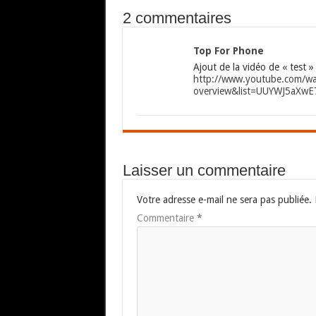
2 commentaires
Top For Phone
Ajout de la vidéo de « test
http://www.youtube.com/w
overview&list=UUYWJ5aXw
Laisser un commentaire
Votre adresse e-mail ne sera pas publiée.
Commentaire
*