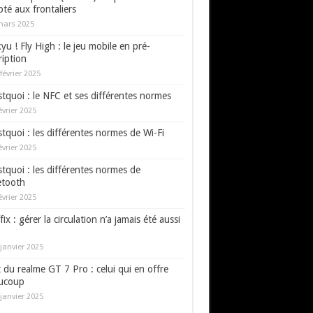
té aux frontaliers
mars 2025
yu ! Fly High : le jeu mobile en pré-
ription
février 2025
tquoi : le NFC et ses différentes normes
évrier 2025
tquoi : les différentes normes de Wi-Fi
évrier 2025
tquoi : les différentes normes de
etooth
évrier 2025
fix : gérer la circulation n’a jamais été aussi
janvier 2025
 du realme GT 7 Pro : celui qui en offre
ucoup
janvier 2025