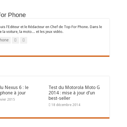
For Phone
suis l'Editeur et le Rédacteur en Chef de Top For Phone. Dans le
e la voiture, la moto... et les jeux vidéo.
hone
du Nexus 6 : le
Test du Motorola Moto G
phone à jour
2014 : mise à jour d’un
best-seller
nvier 2015
18 décembre 2014