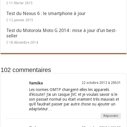
11 février 2015
Test du Nexus 6 : le smartphone à jour
12 janvier 2015
Test du Motorola Moto G 2014 : mise à jour d’un best-
seller
18 décembre 2014
102 commentaires
Yamiko
22 octobre 2013 à 20h31
Les normes OMTP changent-elles les appareils
d’écoute? J’ai un casque JVC et je voulais savoir si le
son passait normal ou était vraiment très mauvais et
qu’il faudrait passer par autre chose ou ajouter un
adaptateur…
Répondre