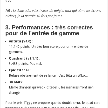
trop.
NB : la dalle adore les traces de doigts, moi qui aime les écrans
nickels, je la nettoie 10 fois par jour !
3. Performances : très correctes
pour de l’entrée de gamme
Antutu (v4.0) :
11.140 points. Un très bon score pour un « entrée de
gamme ».
Quadrant (v2.1.1) :
3.483 points. Pas mal.
Epic Citadel :
Refuse obstinément de se lancer, c’est têtu un Wiko…
3D Mark :
Même chanson qu’avec « Citadel », les menaces n’ont rien
changé.
Pour le prix, l’Iggy ne propose que du double cœur, le quad core