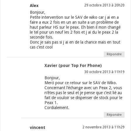
Alex
29 octobre 2013 à 20h20
Bonjour,
Petite intervention sur le SAV de wiko car j ai en a
faire a eux 2 fois en un an suite a un problème de
haut parleur HS sur le peax. Eh bien il mon changé
le tel pour un neuf les 2 fois et j ai du le peax 2 la
seconde fois.
Donc je sais pas si j ai en de la chance mais en tout
cas c’est cool
Répondre
Xavier (pour Top For Phone)
30 octobre 2013 à 11h19
Bonjour,
Merci pour ce retour sur le SAV de Wiko.
Concernant l’échange avec un Peax 2, vous
n’êtes pas le seul et je pense que c’est lié au
fait de vouloir se dispenser de stock pour le
Peax 1.
Cordialement.
Répondre
vincent
2 novembre 2013 à 11h29