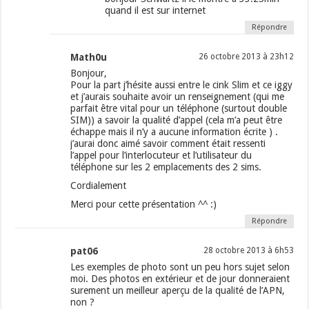
quand il est sur internet
Répondre
Math0u
26 octobre 2013 à 23h12
Bonjour,
Pour la part j’hésite aussi entre le cink Slim et ce iggy
et j’aurais souhaite avoir un renseignement (qui me
parfait être vital pour un téléphone (surtout double
SIM)) a savoir la qualité d’appel (cela m’a peut être
échappe mais il n’y a aucune information écrite ) .
j’aurai donc aimé savoir comment était ressenti
l’appel pour l’interlocuteur et l’utilisateur du
téléphone sur les 2 emplacements des 2 sims.
Cordialement
Merci pour cette présentation ^^ :)
Répondre
pat06
28 octobre 2013 à 6h53
Les exemples de photo sont un peu hors sujet selon
moi. Des photos en extérieur et de jour donneraient
surement un meilleur aperçu de la qualité de l’APN,
non ?