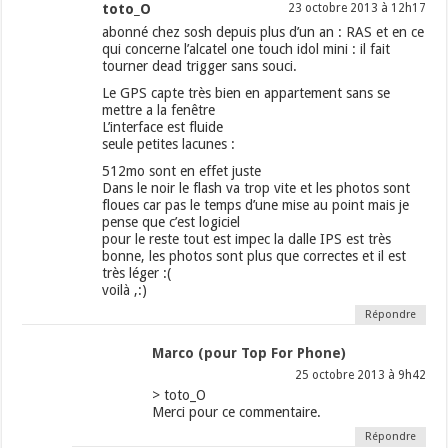
toto_O
23 octobre 2013 à 12h17
abonné chez sosh depuis plus d’un an : RAS et en ce
qui concerne l’alcatel one touch idol mini : il fait
tourner dead trigger sans souci.
Le GPS capte très bien en appartement sans se
mettre a la fenêtre
L’interface est fluide
seule petites lacunes :
512mo sont en effet juste
Dans le noir le flash va trop vite et les photos sont
floues car pas le temps d’une mise au point mais je
pense que c’est logiciel
pour le reste tout est impec la dalle IPS est très
bonne, les photos sont plus que correctes et il est
très léger :(
voilà ,:)
Répondre
Marco (pour Top For Phone)
25 octobre 2013 à 9h42
> toto_O
Merci pour ce commentaire.
Répondre