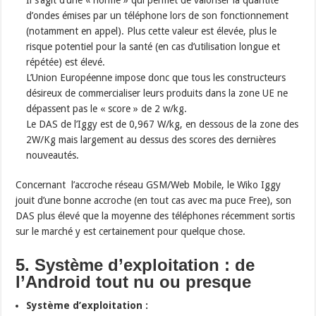
Il s’agit d’une « norme » qui permet de valoriser la quantité
d’ondes émises par un téléphone lors de son fonctionnement
(notamment en appel). Plus cette valeur est élevée, plus le
risque potentiel pour la santé (en cas d’utilisation longue et
répétée) est élevé.
L’Union Européenne impose donc que tous les constructeurs
désireux de commercialiser leurs produits dans la zone UE ne
dépassent pas le « score » de 2 w/kg.
Le DAS de l’Iggy est de 0,967 W/kg, en dessous de la zone des
2W/Kg mais largement au dessus des scores des dernières
nouveautés.
Concernant l’accroche réseau GSM/Web Mobile, le Wiko Iggy
jouit d’une bonne accroche (en tout cas avec ma puce Free), son
DAS plus élevé que la moyenne des téléphones récemment sortis
sur le marché y est certainement pour quelque chose.
5. Système d’exploitation : de
l’Android tout nu ou presque
Système d’exploitation :