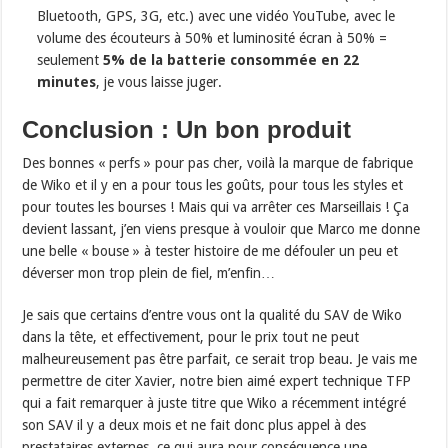
Bluetooth, GPS, 3G, etc.) avec une vidéo YouTube, avec le
volume des écouteurs à 50% et luminosité écran à 50% =
seulement
5% de la batterie consommée en 22
minutes
, je vous laisse juger.
Conclusion : Un bon produit
Des bonnes « perfs » pour pas cher, voilà la marque de fabrique
de Wiko et il y en a pour tous les goûts, pour tous les styles et
pour toutes les bourses ! Mais qui va arrêter ces Marseillais ! Ça
devient lassant, j’en viens presque à vouloir que Marco me donne
une belle « bouse » à tester histoire de me défouler un peu et
déverser mon trop plein de fiel, m’enfin…
Je sais que certains d’entre vous ont la qualité du SAV de Wiko
dans la tête, et effectivement, pour le prix tout ne peut
malheureusement pas être parfait, ce serait trop beau. Je vais me
permettre de citer Xavier, notre bien aimé expert technique TFP
qui a fait remarquer à juste titre que Wiko a récemment intégré
son SAV il y a deux mois et ne fait donc plus appel à des
prestataires externes, ce qui aura pour conséquence une