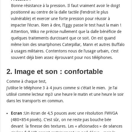
Bonne résistance à la pression. Il faut vraiment avoir le doigt
positionné au centre de la dalle tactile (l’endroit le plus
vulnérable) et exercer une forte pression pour réussir à
impacter l’écran. Rien à dire, l’Iggy passe le test haut la main !
Attention, Wiko ne précise nullement que la dalle bénéficie de
quelques traitements durcissant que ce soit. On est quand
même loin des smartphones Caterpillar, Mann et autres Buffalo
à usages militaires. Contentons nous de l’usage urbain, c’est
souvent déjà bien assez éprouvant pour nos téléphones.
2. Image et son : confortable
Comme à chaque test,
j’utilise le téléphone 3 à 4 jours comme si c’était le mien. Je l’ai
utilisé comme lecteur mp3 une heure le matin et une heure le soir
dans les transports en commun.
Ecran :
Un écran de 4,5 pouces avec une résolution FWVGA
(480×854 pixels). C’est sûr, on ne reste pas bouche bée
devant la finesse des textures. Les « aficionados » de séances