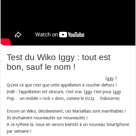
Test du Wiko Iggy : tout est
bon, sauf le nom !
Iggy ?
Qu’est-ce que c’est que cette appellation à coucher dehors !
(ndlr : l’appellation est obscure, c’est vrai. Iggy c’est pour Iggy
Pop… un mobile « rock » donc, comme le Ozzy… Osbourne)
Encore un Wiko, décidemment, ces Marseillais sont inarrêtables !
Ils enchainent nouveautés sur nouveautés !
A ce rythme là, nous en serons bientôt à un nouveau Smartphone
par semaine !