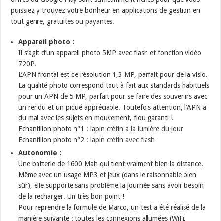
puissiez y trouvez votre bonheur en applications de gestion en
tout genre, gratuites ou payantes.
Appareil photo :
Il s’agit d’un appareil photo 5MP avec flash et fonction vidéo
720P.
L’APN frontal est de résolution 1,3 MP, parfait pour de la visio.
La qualité photo correspond tout à fait aux standards habituels
pour un APN de 5 MP, parfait pour se faire des souvenirs avec
un rendu et un piqué appréciable. Toutefois attention, l’APN a
du mal avec les sujets en mouvement, flou garanti !
Echantillon photo n°1 :
lapin crétin à la lumière du jour
Echantillon photo n°2 :
lapin crétin avec flash
Autonomie :
Une batterie de 1600 Mah qui tient vraiment bien la distance.
Même avec un usage MP3 et jeux (dans le raisonnable bien
sûr), elle supporte sans problème la journée sans avoir besoin
de la recharger. Un très bon point !
Pour reprendre la formule de Marco, un test a été réalisé de la
manière suivante : toutes les connexions allumées (WiFi,