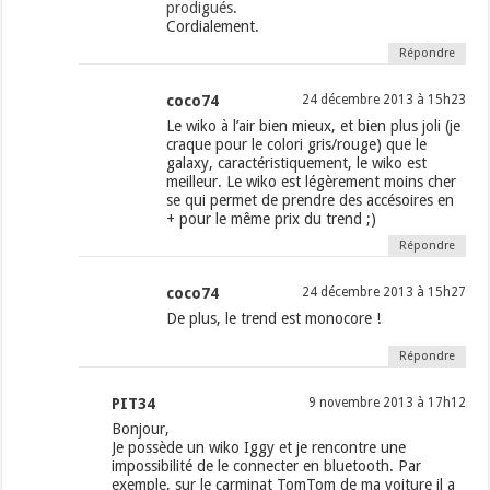
prodigués
.
Cordialement.
Répondre
coco74
24 décembre 2013 à 15h23
Le wiko à l’air bien mieux, et bien plus joli (je
craque pour le colori gris/rouge) que le
galaxy, caractéristiquement, le wiko est
meilleur. Le wiko est légèrement moins cher
se qui permet de prendre des accésoires en
+ pour le même prix du trend ;)
Répondre
coco74
24 décembre 2013 à 15h27
De plus, le trend est monocore !
Répondre
PIT34
9 novembre 2013 à 17h12
Bonjour,
Je possède un wiko Iggy et je rencontre une
impossibilité de le connecter en bluetooth. Par
exemple, sur le carminat TomTom de ma voiture il a