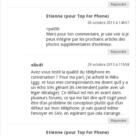
Répondre
Etienne (pour Top For Phone)
30 octobre 2013 à 14h57
>pat06
Merci pour ton commentaire, je vais voir si je
peux intégrer par les prochains articles des
photos supplémentaires d’extérieur.
Répondre
oliv41
29 octobre 2013 à 11h58
Avez-vous testé la qualité du téléphone en
conversation ? Pour ma part, j’ai acheté le Wiko
Iggy, et tous mes correspondants me disent qu’il y a
un écho très gênant (ils s’entendent parler avec un
léger décalage). Ce défaut est mis en avant dans
plusieurs forums, ce qui me fait dire qu’il s’agit peut-
être d’un problème de conception plutôt que d’un
défaut sur mon téléphone. je vais quand même
l’envoyer en SAV, en espérant que cela s’arrange…
Répondre
Etienne (pour Top For Phone)