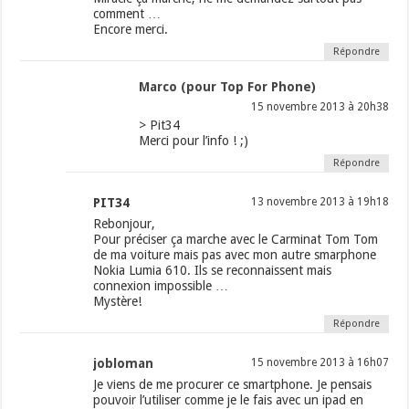
comment …
Encore merci.
Répondre
Marco (pour Top For Phone)
15 novembre 2013 à 20h38
> Pit34
Merci pour l’info ! ;)
Répondre
PIT34
13 novembre 2013 à 19h18
Rebonjour,
Pour préciser ça marche avec le Carminat Tom Tom
de ma voiture mais pas avec mon autre smarphone
Nokia Lumia 610. Ils se reconnaissent mais
connexion impossible …
Mystère!
Répondre
jobloman
15 novembre 2013 à 16h07
Je viens de me procurer ce smartphone. Je pensais
pouvoir l’utiliser comme je le fais avec un ipad en