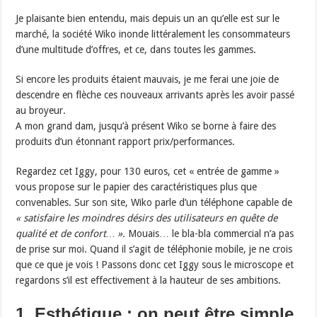
Je plaisante bien entendu, mais depuis un an qu’elle est sur le
marché, la société Wiko inonde littéralement les consommateurs
d’une multitude d’offres, et ce, dans toutes les gammes.
Si encore les produits étaient mauvais, je me ferai une joie de
descendre en flèche ces nouveaux arrivants après les avoir passé
au broyeur.
A mon grand dam, jusqu’à présent Wiko se borne à faire des
produits d’un étonnant rapport prix/performances.
Regardez cet Iggy, pour 130 euros, cet « entrée de gamme »
vous propose sur le papier des caractéristiques plus que
convenables. Sur son site, Wiko parle d’un téléphone capable de
«
satisfaire les moindres désirs des utilisateurs en quête de
qualité et de confort… ».
Mouais… le bla-bla commercial n’a pas
de prise sur moi. Quand il s’agit de téléphonie mobile, je ne crois
que ce que je vois ! Passons donc cet Iggy sous le microscope et
regardons s’il est effectivement à la hauteur de ses ambitions.
1. Esthétique : on peut être simple