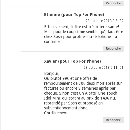
Répondre
Etienne (pour Top For Phone)
23 octobre 2013 à 8h32
Effectivement, l’offre est très interessante!
Mais pour le coup il me semble qu’il faut être
chez Sosh pour profiter du téléphone…à
confirmer…
Répondre
Xavier (pour Top For Phone)
23 octobre 2013 à 11h51
Bonjour,
Ou plutôt 99€ et une offre de
remboursement de 30€ deux mois après sur
factures ou encore 8 semaines après par
chèque. Sinon c’est un Alcatel One Touch
Idol Mini, qui sortira au prix de 149€ nu,
rebrandé par Sosh et proposé en
subventionnement donc.
Cordialement.
Répondre