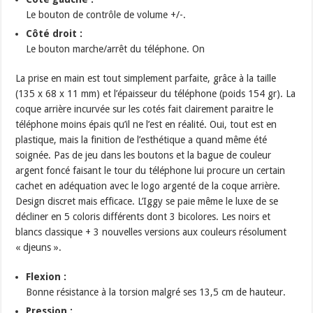
Le bouton de contrôle de volume +/-.
Côté droit :
Le bouton marche/arrêt du téléphone. On
La prise en main est tout simplement parfaite, grâce à la taille
(135 x 68 x 11 mm) et l’épaisseur du téléphone (poids 154 gr). La
coque arrière incurvée sur les cotés fait clairement paraitre le
téléphone moins épais qu’il ne l’est en réalité. Oui, tout est en
plastique, mais la finition de l’esthétique a quand même été
soignée. Pas de jeu dans les boutons et la bague de couleur
argent foncé faisant le tour du téléphone lui procure un certain
cachet en adéquation avec le logo argenté de la coque arrière.
Design discret mais efficace. L’Iggy se paie même le luxe de se
décliner en 5 coloris différents dont 3 bicolores. Les noirs et
blancs classique + 3 nouvelles versions aux couleurs résolument
« djeuns ».
Flexion :
Bonne résistance à la torsion malgré ses 13,5 cm de hauteur.
Pression :