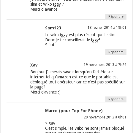
slim et Wiko iggy ?
Merci d avance
Répondre
Sam123
13 février 2014 à 19h01
Le wiko iggy est plus récent que le slim.
Donc je te conseillerait le iggy!
Salut
Répondre
Xav
19 novembre 2013 à 7h26
Bonjour j’aimerais savoir lorsqu’on l’achète sur
internet tel qu’amazon est-ce que le portable est
débloqué tout opérateur car ce n’est pas spécifié sur
la page?
Merci d’avance :)
Répondre
Marco (pour Top For Phone)
20 novembre 2013 à 0h01
> Xav
C’est simple, les Wiko ne sont jamais bloqué