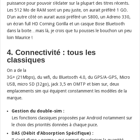
puissance pour pouvoir s’éclater sur la plupart des titres récents.
Les 512 Mo de RAM sont un peu juste, on aurait préféré 1 GO.
D’un autre côté on aurait aussi préféré un S800, un Adreno 330,
un écran full HD Corning Gorilla et un casque Bose Bluetooth
dans la boite…mais là, je crois que tu pousses le bouchon un peu
loin Maurice !
4. Connectivité : tous les
classiques
On a de la
3G+ (21Mbps), du wifi, du Bluetooth 4.0, du GPS/A-GPS, Micro
USB, micro SD (32go), jack 3,5 en OMTP et bien sur, deux
emplacements sim qui équipent constamment les modèles de la
marque.
Gestion du double-sim :
Les fonctions classiques proposées par Android notamment sur
le choix des priorités données à chaque puce.
DAS (Débit d’Absorption Spécifique) :