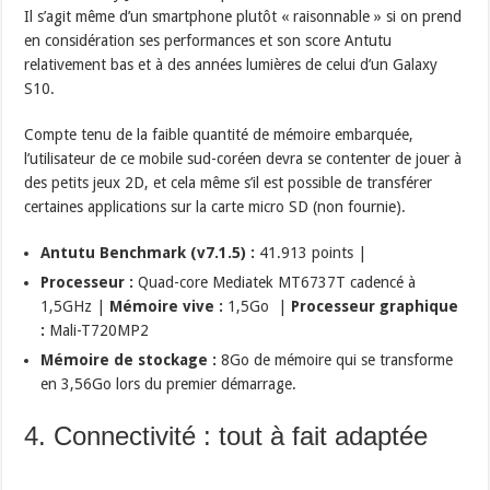
Il s’agit même d’un smartphone plutôt « raisonnable » si on prend
en considération ses performances et son score Antutu
relativement bas et à des années lumières de celui d’un Galaxy
S10.
Compte tenu de la faible quantité de mémoire embarquée,
l’utilisateur de ce mobile sud-coréen devra se contenter de jouer à
des petits jeux 2D, et cela même s’il est possible de transférer
certaines applications sur la carte micro SD (non fournie).
Antutu Benchmark (v7.1.5) :
41.913 points |
Processeur :
Quad-core Mediatek MT6737T cadencé à
1,5GHz |
Mémoire vive :
1,5Go |
Processeur graphique
:
Mali-T720MP2
Mémoire de stockage :
8Go de mémoire qui se transforme
en 3,56Go lors du premier démarrage.
4. Connectivité : tout à fait adaptée