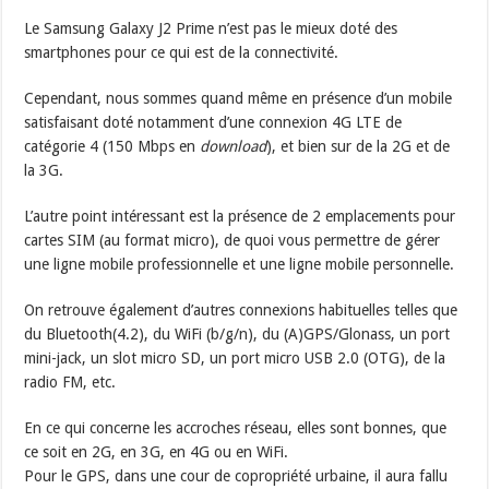
Le Samsung Galaxy J2 Prime n’est pas le mieux doté des
smartphones pour ce qui est de la connectivité.
Cependant, nous sommes quand même en présence d’un mobile
satisfaisant doté notamment d’une connexion 4G LTE de
catégorie 4 (150 Mbps en
download
), et bien sur de la 2G et de
la 3G.
L’autre point intéressant est la présence de 2 emplacements pour
cartes SIM (au format micro), de quoi vous permettre de gérer
une ligne mobile professionnelle et une ligne mobile personnelle.
On retrouve également d’autres connexions habituelles telles que
du Bluetooth(4.2), du WiFi (b/g/n), du (A)GPS/Glonass, un port
mini-jack, un slot micro SD, un port micro USB 2.0 (OTG), de la
radio FM, etc.
En ce qui concerne les accroches réseau, elles sont bonnes, que
ce soit en 2G, en 3G, en 4G ou en WiFi.
Pour le GPS, dans une cour de copropriété urbaine, il aura fallu