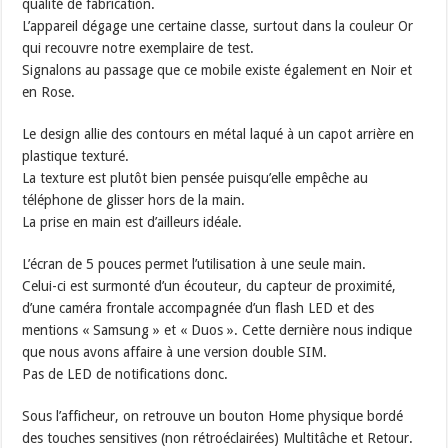
qualité de fabrication.
L’appareil dégage une certaine classe, surtout dans la couleur Or
qui recouvre notre exemplaire de test.
Signalons au passage que ce mobile existe également en Noir et
en Rose.
Le design allie des contours en métal laqué à un capot arrière en
plastique texturé.
La texture est plutôt bien pensée puisqu’elle empêche au
téléphone de glisser hors de la main.
La prise en main est d’ailleurs idéale.
L’écran de 5 pouces permet l’utilisation à une seule main.
Celui-ci est surmonté d’un écouteur, du capteur de proximité,
d’une caméra frontale accompagnée d’un flash LED et des
mentions « Samsung » et « Duos ». Cette dernière nous indique
que nous avons affaire à une version double SIM.
Pas de LED de notifications donc.
Sous l’afficheur, on retrouve un bouton Home physique bordé
des touches sensitives (non rétroéclairées) Multitâche et Retour.