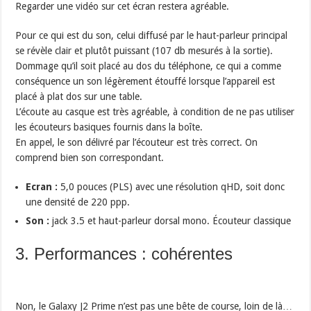
Regarder une vidéo sur cet écran restera agréable.
Pour ce qui est du son, celui diffusé par le haut-parleur principal
se révèle clair et plutôt puissant (107 db mesurés à la sortie).
Dommage qu’il soit placé au dos du téléphone, ce qui a comme
conséquence un son légèrement étouffé lorsque l’appareil est
placé à plat dos sur une table.
L’écoute au casque est très agréable, à condition de ne pas utiliser
les écouteurs basiques fournis dans la boîte.
En appel, le son délivré par l’écouteur est très correct. On
comprend bien son correspondant.
Ecran :
5,0 pouces (PLS) avec une résolution qHD, soit donc
une densité de 220 ppp.
Son :
jack 3.5 et haut-parleur dorsal mono. Écouteur classique
3. Performances : cohérentes
Non, le Galaxy J2 Prime n’est pas une bête de course, loin de là…