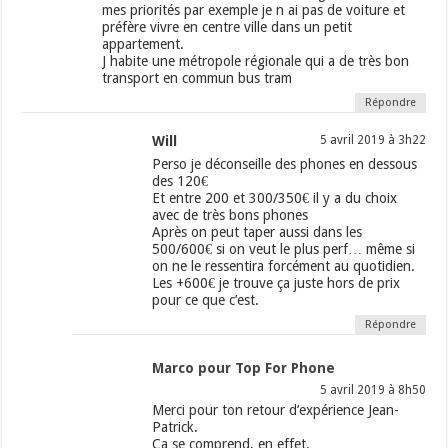
mes priorités par exemple je n ai pas de voiture et
préfère vivre en centre ville dans un petit
appartement.
J habite une métropole régionale qui a de très bon
transport en commun bus tram
Répondre
Will
5 avril 2019 à 3h22
Perso je déconseille des phones en dessous
des 120€
Et entre 200 et 300/350€ il y a du choix
avec de très bons phones
Après on peut taper aussi dans les
500/600€ si on veut le plus perf… même si
on ne le ressentira forcément au quotidien.
Les +600€ je trouve ça juste hors de prix
pour ce que c’est.
Répondre
Marco pour Top For Phone
5 avril 2019 à 8h50
Merci pour ton retour d’expérience Jean-
Patrick.
Ca se comprend, en effet.