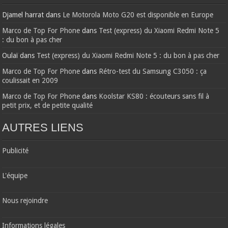
Djamel harrat
dans
Le Motorola Moto G20 est disponible en Europe
Marco de Top For Phone
dans
Test (express) du Xiaomi Redmi Note 5
: du bon à pas cher
Oulaï
dans
Test (express) du Xiaomi Redmi Note 5 : du bon à pas cher
Marco de Top For Phone
dans
Rétro-test du Samsung C3050 : ça
coulissait en 2009
Marco de Top For Phone
dans
Koolstar KS80 : écouteurs sans fil à
petit prix, et de petite qualité
AUTRES LIENS
Publicité
L'équipe
Nous rejoindre
Informations légales