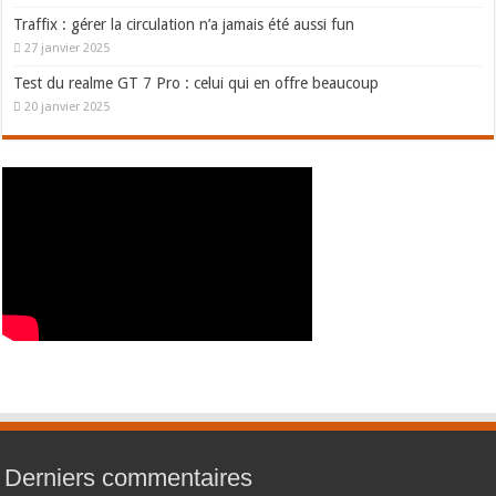
Traffix : gérer la circulation n’a jamais été aussi fun
27 janvier 2025
Test du realme GT 7 Pro : celui qui en offre beaucoup
20 janvier 2025
Derniers commentaires