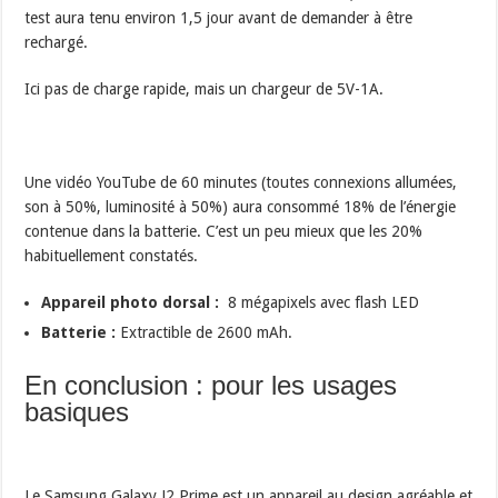
test aura tenu environ 1,5 jour avant de demander à être
rechargé.
Ici pas de charge rapide, mais un chargeur de 5V-1A.
Une vidéo YouTube de 60 minutes (toutes connexions allumées,
son à 50%, luminosité à 50%) aura consommé 18% de l’énergie
contenue dans la batterie. C’est un peu mieux que les 20%
habituellement constatés.
Appareil photo dorsal :
8 mégapixels avec flash LED
Batterie :
Extractible de 2600 mAh.
En conclusion : pour les usages
basiques
Le Samsung Galaxy J2 Prime est un appareil au design agréable et