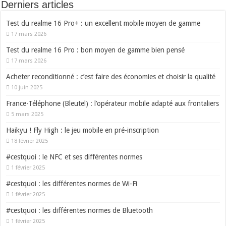
Derniers articles
Test du realme 16 Pro+ : un excellent mobile moyen de gamme
17 mars 2026
Test du realme 16 Pro : bon moyen de gamme bien pensé
17 mars 2026
Acheter reconditionné : c’est faire des économies et choisir la qualité
10 juin 2025
France-Téléphone (Bleutel) : l’opérateur mobile adapté aux frontaliers
5 mars 2025
Haikyu ! Fly High : le jeu mobile en pré-inscription
18 février 2025
#cestquoi : le NFC et ses différentes normes
1 février 2025
#cestquoi : les différentes normes de Wi-Fi
1 février 2025
#cestquoi : les différentes normes de Bluetooth
1 février 2025