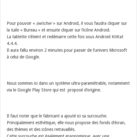
Pour pouvoir «
switcher
» sur Android, il vous faudra cliquer sur
la tuile « Bureau » et ensuite cliquer sur l’icône Android.
La tablette s’éteint et redémarre cette fois sous Android KitKat
4.4.4.
Il aura fallu environ 2 minutes pour passer de l’univers Microsoft
à celui de Google.
Nous sommes ici dans un système ultra-paramétrable, notamment
via le Google Play Store qui est proposé d’origine.
Il faut noter que le fabricant a ajouté ici sa surcouche.
Principalement esthétique, elle nous propose des fonds d’écran,
des thèmes et des icônes retravaillés.
Cette surcouche est également ergonomique, avec une