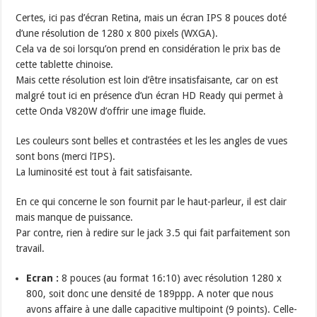
Certes, ici pas d’écran Retina, mais un écran IPS 8 pouces doté
d’une résolution de 1280 x 800 pixels (WXGA).
Cela va de soi lorsqu’on prend en considération le prix bas de
cette tablette chinoise.
Mais cette résolution est loin d’être insatisfaisante, car on est
malgré tout ici en présence d’un écran HD Ready qui permet à
cette Onda V820W d’offrir une image fluide.
Les couleurs sont belles et contrastées et les les angles de vues
sont bons (merci l’IPS).
La luminosité est tout à fait satisfaisante.
En ce qui concerne le son fournit par le haut-parleur, il est clair
mais manque de puissance.
Par contre, rien à redire sur le jack 3.5 qui fait parfaitement son
travail.
Ecran :
8 pouces (au format 16:10) avec résolution 1280 x
800, soit donc une densité de 189ppp. A noter que nous
avons affaire à une dalle capacitive multipoint (9 points). Celle-