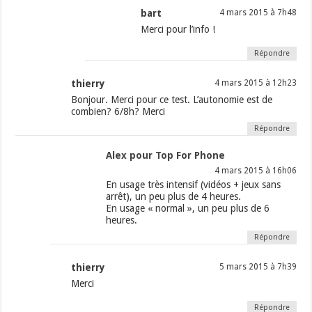
bart
4 mars 2015 à 7h48
Merci pour l’info !
Répondre
thierry
4 mars 2015 à 12h23
Bonjour. Merci pour ce test. L’autonomie est de
combien? 6/8h? Merci
Répondre
Alex pour Top For Phone
4 mars 2015 à 16h06
En usage très intensif (vidéos + jeux sans
arrêt), un peu plus de 4 heures.
En usage « normal », un peu plus de 6
heures.
Répondre
thierry
5 mars 2015 à 7h39
Merci
Répondre