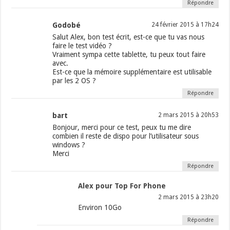
Répondre
Godobé
24 février 2015 à 17h24
Salut Alex, bon test écrit, est-ce que tu vas nous
faire le test vidéo ?
Vraiment sympa cette tablette, tu peux tout faire
avec.
Est-ce que la mémoire supplémentaire est utilisable
par les 2 OS ?
Répondre
bart
2 mars 2015 à 20h53
Bonjour, merci pour ce test, peux tu me dire
combien il reste de dispo pour l’utilisateur sous
windows ?
Merci
Répondre
Alex pour Top For Phone
2 mars 2015 à 23h20
Environ 10Go
Répondre