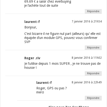
69.69 € a saisir chez everbuying
je l’achète tout de suite
Répondre
laurent-f
7 janvier 2016 à 21h54
Bonjour,
C’est bizarre il ne figure nul part (ailleurs) qu’ elle est
équipée d’un module GPS, pouvez vous confirmer
SVP
Répondre
Roger .riv
8 janvier 2016 à 11h02
Je l’utilise depuis 1 mois SUPER , je ne trouve pas de
housse !
Répondre
laurent-f
8 janvier 2016 à 22h49
Roger, GPS ou pas ?
merci
Répondre