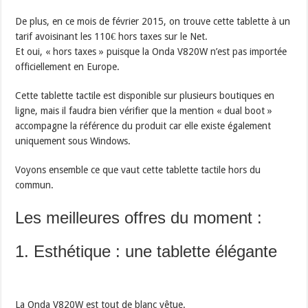
De plus, en ce mois de février 2015, on trouve cette tablette à un
tarif avoisinant les 110€ hors taxes sur le Net.
Et oui, « hors taxes » puisque la Onda V820W n’est pas importée
officiellement en Europe.
Cette tablette tactile est disponible sur plusieurs boutiques en
ligne, mais il faudra bien vérifier que la mention « dual boot »
accompagne la référence du produit car elle existe également
uniquement sous Windows.
Voyons ensemble ce que vaut cette tablette tactile hors du
commun.
Les meilleures offres du moment :
1. Esthétique : une tablette élégante
La Onda V820W est tout de blanc vêtue.