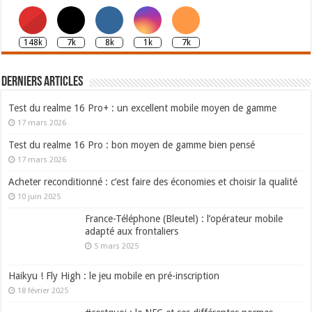
148k
7k
8k
1k
7k
Derniers articles
Test du realme 16 Pro+ : un excellent mobile moyen de gamme
17 mars 2026
Test du realme 16 Pro : bon moyen de gamme bien pensé
17 mars 2026
Acheter reconditionné : c’est faire des économies et choisir la qualité
10 juin 2025
France-Téléphone (Bleutel) : l’opérateur mobile
adapté aux frontaliers
5 mars 2025
Haikyu ! Fly High : le jeu mobile en pré-inscription
18 février 2025