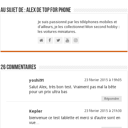
Au sujet de : Alex de Top For Phone
Je suis passionné par les téléphones mobiles et
d'ailleurs, je les collectionne! Mon second hobby :
les voitures miniatures.
26 commentaires
yoshi91
23 février 2015 à 19h05
Salut Alex, très bon test. Vraiment pas mal la bête
pour un prix ultra bas
Répondre
Kepler
23 février 2015 à 21h30
bienvenue ce test tablette et merci si d’autre sont en
vue…