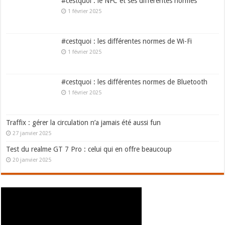
#cestquoi : le NFC et ses différentes normes
1 février 2025
#cestquoi : les différentes normes de Wi-Fi
1 février 2025
#cestquoi : les différentes normes de Bluetooth
1 février 2025
Traffix : gérer la circulation n’a jamais été aussi fun
27 janvier 2025
Test du realme GT 7 Pro : celui qui en offre beaucoup
20 janvier 2025