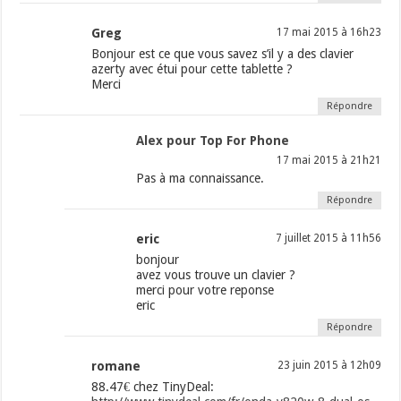
Greg
17 mai 2015 à 16h23
Bonjour est ce que vous savez s’il y a des clavier
azerty avec étui pour cette tablette ?
Merci
Répondre
Alex pour Top For Phone
17 mai 2015 à 21h21
Pas à ma connaissance.
Répondre
eric
7 juillet 2015 à 11h56
bonjour
avez vous trouve un clavier ?
merci pour votre reponse
eric
Répondre
romane
23 juin 2015 à 12h09
88.47€ chez TinyDeal: