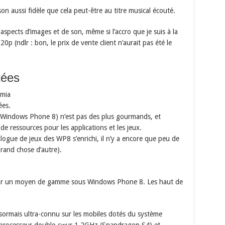
son aussi fidèle que cela peut-être au titre musical écouté.
s aspects d’images et de son, même si l’accro que je suis à la
0p (ndlr : bon, le prix de vente client n’aurait pas été le
tées
umia
ées.
 (Windows Phone 8) n’est pas des plus gourmands, et
 ressources pour les applications et les jeux.
ogue de jeux des WP8 s’enrichi, il n’y a encore que peu de
rand chose d’autre).
pour un moyen de gamme sous Windows Phone 8. Les haut de
ormais ultra-connu sur les mobiles dotés du système