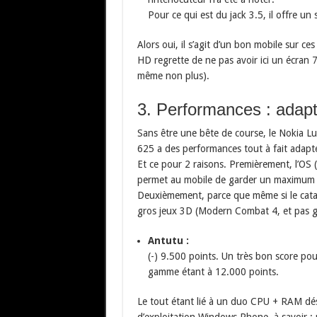
Pour ce qui est du jack 3.5, il offre un 
Alors oui, il s’agit d’un bon mobile sur ce
HD regrette de ne pas avoir ici un écran 72
même non plus).
3. Performances : adap
Sans être une bête de course, le Nokia L
625 a des performances tout à fait adapt
Et ce pour 2 raisons. Premièrement, l’OS
permet au mobile de garder un maximum de
Deuxièmement, parce que même si le catal
gros jeux 3D (Modern Combat 4, et pas g
Antutu :
(-) 9.500 points. Un très bon score 
gamme étant à 12.000 points.
Le tout étant lié à un duo CPU + RAM dés