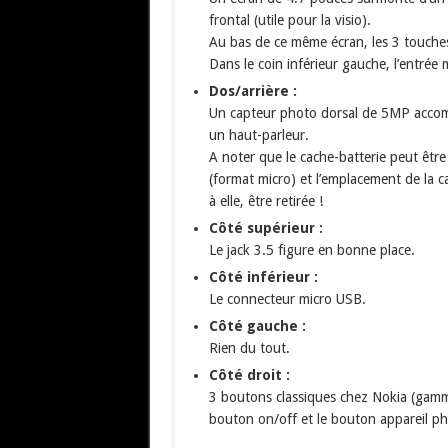
frontal (utile pour la visio).
Au bas de ce même écran, les 3 touches 
Dans le coin inférieur gauche, l’entrée 
Dos/arrière :
Un capteur photo dorsal de 5MP accom
un haut-parleur.
A noter que le cache-batterie peut être
(format micro) et l’emplacement de la c
à elle, être retirée !
Côté supérieur :
Le jack 3.5 figure en bonne place.
Côté inférieur :
Le connecteur micro USB.
Côté gauche :
Rien du tout.
Côté droit :
3 boutons classiques chez Nokia (gamm
bouton on/off et le bouton appareil ph