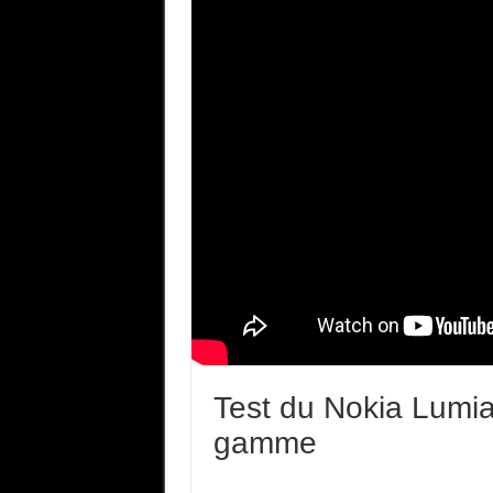
Test du Nokia Lumia
gamme