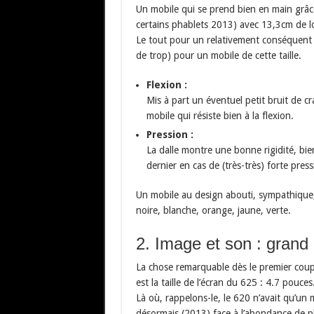
Un mobile qui se prend bien en main grâc
certains phablets 2013) avec 13,3cm de l
Le tout pour un relativement conséque
de trop) pour un mobile de cette taille.
Flexion :
Mis à part un éventuel petit bruit de 
mobile qui résiste bien à la flexion.
Pression :
La dalle montre une bonne rigidité, bien 
dernier en cas de (très-très) forte pres
Un mobile au design abouti, sympathique, 
noire, blanche, orange, jaune, verte.
2. Image et son : grand
La chose remarquable dès le premier coup
est la taille de l’écran du 625 : 4.7 pouces
Là où, rappelons-le, le 620 n’avait qu’un
désormais (2013) face à l’abondance de ph