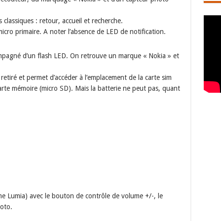
classiques : retour, accueil et recherche.
micro primaire. A noter l’absence de LED de notification.
pagné d’un flash LED. On retrouve un marque « Nokia » et
 retiré et permet d’accéder à l’emplacement de la carte sim
arte mémoire (micro SD). Mais la batterie ne peut pas, quant
e Lumia) avec le bouton de contrôle de volume +/-, le
oto.