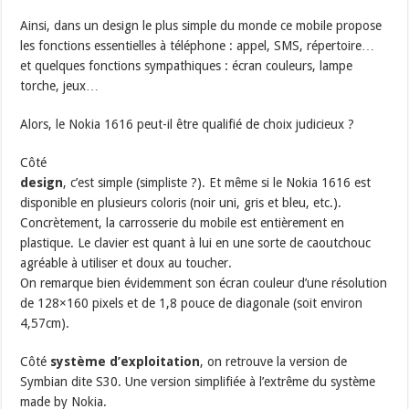
Ainsi, dans un design le plus simple du monde ce mobile propose
les fonctions essentielles à téléphone : appel, SMS, répertoire…
et quelques fonctions sympathiques : écran couleurs, lampe
torche, jeux…
Alors, le Nokia 1616 peut-il être qualifié de choix judicieux ?
Côté
design
, c’est simple (simpliste ?). Et même si le Nokia 1616 est
disponible en plusieurs coloris (noir uni, gris et bleu, etc.).
Concrètement, la carrosserie du mobile est entièrement en
plastique. Le clavier est quant à lui en une sorte de caoutchouc
agréable à utiliser et doux au toucher.
On remarque bien évidemment son écran couleur d’une résolution
de 128×160 pixels et de 1,8 pouce de diagonale (soit environ
4,57cm).
Côté
système d’exploitation
, on retrouve la version de
Symbian dite S30. Une version simplifiée à l’extrême du système
made by Nokia.