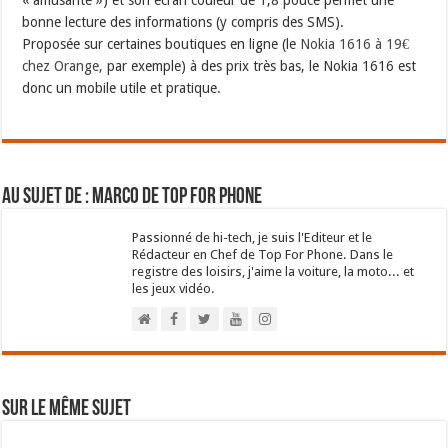
« amusante ») et son écran couleur de 1,8 pouce permet une
bonne lecture des informations (y compris des SMS).
Proposée sur certaines boutiques en ligne (le
Nokia 1616 à 19€
chez Orange,
par exemple) à des prix très bas, le Nokia 1616 est
donc un mobile utile et pratique.
Au sujet de : Marco de Top For Phone
Passionné de hi-tech, je suis l'Editeur et le
Rédacteur en Chef de Top For Phone. Dans le
registre des loisirs, j'aime la voiture, la moto... et
les jeux vidéo.
Sur le même sujet