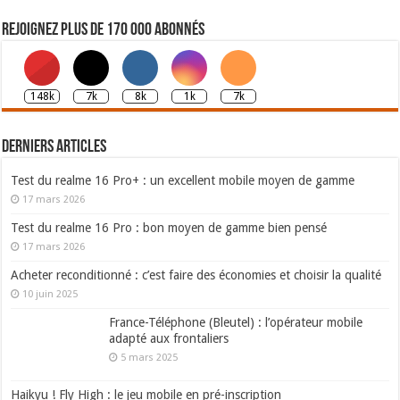
Rejoignez plus de 170 000 abonnés
148k
7k
8k
1k
7k
Derniers articles
Test du realme 16 Pro+ : un excellent mobile moyen de gamme
17 mars 2026
Test du realme 16 Pro : bon moyen de gamme bien pensé
17 mars 2026
Acheter reconditionné : c’est faire des économies et choisir la qualité
10 juin 2025
France-Téléphone (Bleutel) : l’opérateur mobile
adapté aux frontaliers
5 mars 2025
Haikyu ! Fly High : le jeu mobile en pré-inscription