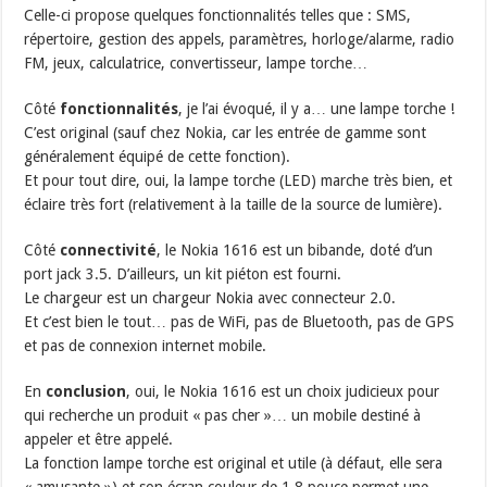
Celle-ci propose quelques fonctionnalités telles que : SMS,
répertoire, gestion des appels, paramètres, horloge/alarme, radio
FM, jeux, calculatrice, convertisseur, lampe torche…
Côté
fonctionnalités
, je l’ai évoqué, il y a… une lampe torche !
C’est original (sauf chez Nokia, car les entrée de gamme sont
généralement équipé de cette fonction).
Et pour tout dire, oui, la lampe torche (LED) marche très bien, et
éclaire très fort (relativement à la taille de la source de lumière).
Côté
connectivité
, le Nokia 1616 est un bibande, doté d’un
port jack 3.5. D’ailleurs, un kit piéton est fourni.
Le chargeur est un chargeur Nokia avec connecteur 2.0.
Et c’est bien le tout… pas de WiFi, pas de Bluetooth, pas de GPS
et pas de connexion internet mobile.
En
conclusion
, oui, le Nokia 1616 est un choix judicieux pour
qui recherche un produit « pas cher »… un mobile destiné à
appeler et être appelé.
La fonction lampe torche est original et utile (à défaut, elle sera