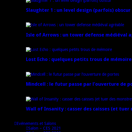
Slaughter 1 : un level design (parfois) obscur
21 juillet 2024
Isle of Arrows : un tower defense médiéval 
16 juillet 2024
Lost Echo : quelques petits trous de mémoire
17 avril 2024
Mindcell : le futur passe par l’ouverture de p
15 avril 2024
Wall of Insanity : casser des caisses (et tuer
14 avril 2024
Evénements et Salons
Salon – CES 2021