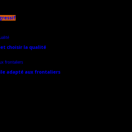
gressif
et choisir la qualité
ile adapté aux frontaliers