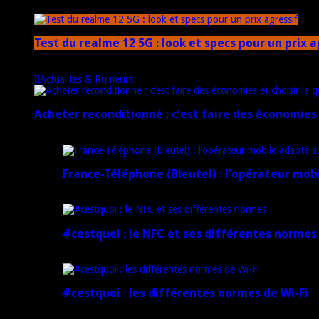
20 janvier 2025
Test du realme 12 5G : look et specs pour un prix a
18 novembre 2024
Actualités & Rumeurs
Acheter reconditionné : c’est faire des économies 
10 juin 2025
France-Téléphone (Bleutel) : l’opérateur mob
5 mars 2025
#cestquoi : le NFC et ses différentes normes
1 février 2025
#cestquoi : les différentes normes de Wi-Fi
1 février 2025