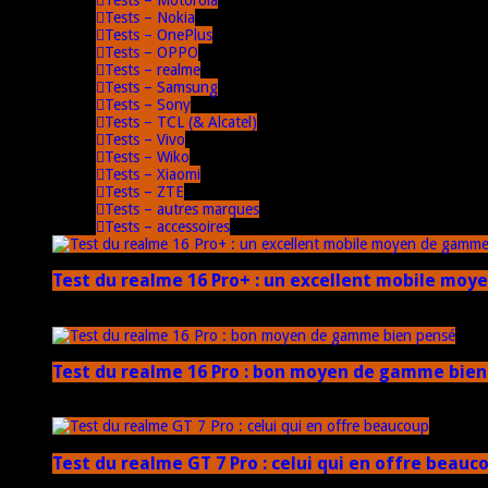
Tests – Nokia
Tests – OnePlus
Tests – OPPO
Tests – realme
Tests – Samsung
Tests – Sony
Tests – TCL (& Alcatel)
Tests – Vivo
Tests – Wiko
Tests – Xiaomi
Tests – ZTE
Tests – autres marques
Tests – accessoires
Test du realme 16 Pro+ : un excellent mobile mo
17 mars 2026
Test du realme 16 Pro : bon moyen de gamme bien
17 mars 2026
Test du realme GT 7 Pro : celui qui en offre beauc