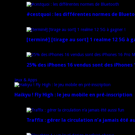
#cestquoi : les différentes normes de Bluet
1 février 2025
[terminé] [tirage au sort] 1 realme 12 5G à g
18 novembre 2024
25% des iPhones 16 vendus sont des iPhones 1
15 novembre 2024
Jeux & Apps
Haikyu ! Fly High : le jeu mobile en pré-inscription
18 février 2025
Traffix : gérer la circulation n’a jamais été a
27 janvier 2025