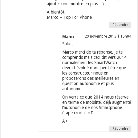
ajouter une montre en plus…)
A bientôt,
Marco – Top For Phone
Répondre
Manu
29 novembre 2013 à 15h04
Salut,
Marco merci de ta réponse, je te
comprends mais ceci dit vers 2014
normalement les SmartWatch
devrait évolué donc peut être que
les constructeur nous en
proposerons des meilleures en
question autonomie et plus
autonome.
On verra ce que 2014 nous réserve
en terme de mobilité, déjà augmenté
l’autonomie de nos Smartphone
étape crucial. =D
A+
Répondre