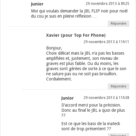
Junior
29 novembre 2013 à 8h25
Moi qui voulais demander la JBL FLIP noir pour noël
du cou je suis en pleine réflexion …
Répondre
Xavier (pour Top For Phone)
29 novembre 2013 à 11h11
Bonjour,
Choix délicat mais la JBL n’a pas les basses
amplifiées et, justement, son niveau de
graves est plus faible. Ou du moins, les
graves sont gérées de sorte à ce que le son
ne sature pas ou ne soit pas brouillon.
Cordialement.
Répondre
Junior
29 novembre 2013 à 11h38
D’accord merci pour la précision.
Donc au final le JBL a quoi de plus
??
Est ce que les bass de la inateck
sont de trop présentent ??