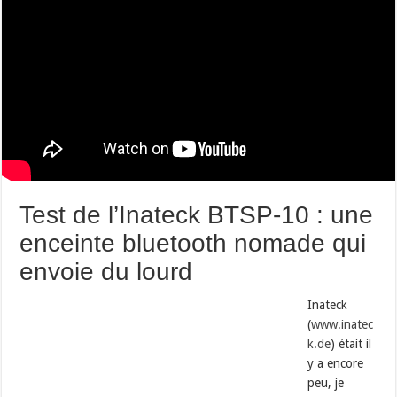
Test de l’Inateck BTSP-10 : une
enceinte bluetooth nomade qui
envoie du lourd
Inateck
(
www.inatec
k.de
) était il
y a encore
peu, je