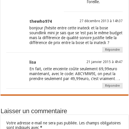
l’oreille.
thewho974
27 décembre 2013 à 14h37
bonjour j’hésite entre cette inateck et la bose
soundlink mini je sais que se ‘est pas le même budget
mais la différence de qualité sonore justifie telle la
différence de prix entre la bose et la inateck ?
Répondre
lisa
21 janvier 2015 à 4h47
En fait, cette enceinte coûte seulement 69,99euro
maintenant, avec le code: A8CYMW9I, on peut la
prendre seulement par 49,99euro, c’est vraiment….
Répondre
Laisser un commentaire
Votre adresse e-mail ne sera pas publiée.
Les champs obligatoires
sont indiqués avec
*