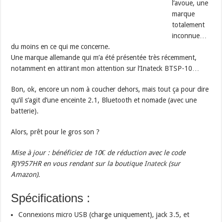
l’avoue, une
marque
totalement
inconnue…
du moins en ce qui me concerne.
Une marque allemande qui m’a été présentée très récemment,
notamment en attirant mon attention sur l’Inateck BTSP-10…
Bon, ok, encore un nom à coucher dehors, mais tout ça pour dire
qu’il s’agit d’une enceinte 2.1, Bluetooth et nomade (avec une
batterie).
Alors, prêt pour le gros son ?
Mise à jour : bénéficiez de 10€ de réduction avec le code
RJY957HR en vous rendant sur la boutique
Inateck
(sur
Amazon).
Spécifications :
Connexions micro USB (charge uniquement), jack 3.5, et