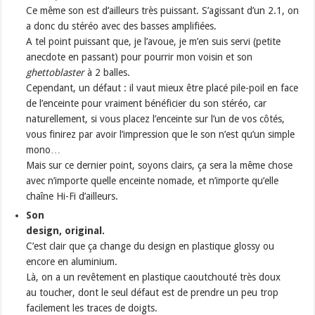
Ce même son est d’ailleurs très puissant. S’agissant d’un 2.1, on
a donc du stéréo avec des basses amplifiées.
A tel point puissant que, je l’avoue, je m’en suis servi (petite
anecdote en passant) pour pourrir mon voisin et son
ghettoblaster
à 2 balles.
Cependant, un défaut : il vaut mieux être placé pile-poil en face
de l’enceinte pour vraiment bénéficier du son stéréo, car
naturellement, si vous placez l’enceinte sur l’un de vos côtés,
vous finirez par avoir l’impression que le son n’est qu’un simple
mono…
Mais sur ce dernier point, soyons clairs, ça sera la même chose
avec n’importe quelle enceinte nomade, et n’importe qu’elle
chaîne Hi-Fi d’ailleurs.
Son
design, original.
C’est clair que ça change du design en plastique glossy ou
encore en aluminium.
Là, on a un revêtement en plastique caoutchouté très doux
au toucher, dont le seul défaut est de prendre un peu trop
facilement les traces de doigts.