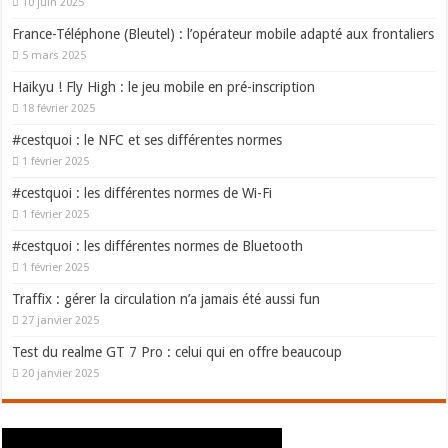
10 juin 2025
France-Téléphone (Bleutel) : l’opérateur mobile adapté aux frontaliers
5 mars 2025
Haikyu ! Fly High : le jeu mobile en pré-inscription
18 février 2025
#cestquoi : le NFC et ses différentes normes
1 février 2025
#cestquoi : les différentes normes de Wi-Fi
1 février 2025
#cestquoi : les différentes normes de Bluetooth
1 février 2025
Traffix : gérer la circulation n’a jamais été aussi fun
27 janvier 2025
Test du realme GT 7 Pro : celui qui en offre beaucoup
20 janvier 2025