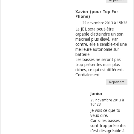
Répondre
Xavier (pour Top For
Phone)
29 novembre 2013 à 15h38
La JBL sera peut-être
capable d’atteindre un son
maximal plus élevé. Par
contre, elle a semble-t-il une
meilleure autonomie sur
batterie.
Les basses ne seront pas
trop présentes mais plus
riches, ce qui est différent.
Cordialement.
Répondre
Junior
29 novembre 2013 à
16h23
Je vois ce que tu
veux dire.
Car si les basses
sont trop présentes
c’est désagréable à