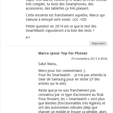
très complet, tu tests des Smartphones, des
accessoires, des tablettes ça très plaisant.
Cette enceinte est franchement superbe, Marco qui
s’amuse à ennuyé sont voisin. LOL =DD
Petite question en 2014 est ce que le test des
SmartWatch s’ajouteront à la liste des tests ?
A+
Répondre
Marco (pour Top For Phone)
29 novembre 2013 à 0h36
Salut Manu,
Merci pour ton commentaire ;)
Pour les Smartwatch… je n’ai pas attendu la
Gear de Samsung pour en tester (cf des
articles sur le site).
Reste que je ne suis franchement pas
convaincu par ce type d’accessoire au final.
Pour l’instant, les « Smartwatch » sont plus
que limitées (fonctionnalités très légères) et
ont des autonomies ridicules (déjà que
charger un mobile je trouve ça pénible, alors