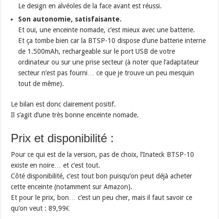
Le design en alvéoles de la face avant est réussi.
Son autonomie, satisfaisante.
Et oui, une enceinte nomade, c’est mieux avec une batterie.
Et ça tombe bien car la BTSP-10 dispose d’une batterie interne
de 1.500mAh, rechargeable sur le port USB de votre
ordinateur ou sur une prise secteur (à noter que l’adaptateur
secteur n’est pas fourni… ce que je trouve un peu mesquin
tout de même).
Le bilan est donc clairement positif.
Il s’agit d’une très bonne enceinte nomade.
Prix et disponibilité :
Pour ce qui est de la version, pas de choix, l’Inateck BTSP-10
existe en noire… et c’est tout.
Côté disponibilité, c’est tout bon puisqu’on peut déjà acheter
cette enceinte (notamment sur Amazon).
Et pour le prix, bon… c’est un peu cher, mais il faut savoir ce
qu’on veut : 89,99€