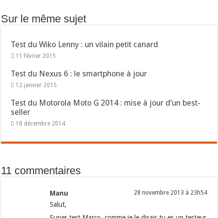
Sur le même sujet
Test du Wiko Lenny : un vilain petit canard
11 février 2015
Test du Nexus 6 : le smartphone à jour
12 janvier 2015
Test du Motorola Moto G 2014 : mise à jour d’un best-
seller
18 décembre 2014
11 commentaires
Manu
28 novembre 2013 à 23h54
Salut,
Super test Marco, comme je le disais tu es un testeur