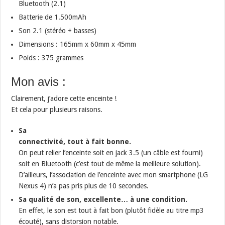
Bluetooth (2.1)
Batterie de 1.500mAh
Son 2.1 (stéréo + basses)
Dimensions : 165mm x 60mm x 45mm
Poids : 375 grammes
Mon avis :
Clairement, j’adore cette enceinte !
Et cela pour plusieurs raisons.
Sa
connectivité, tout à fait bonne.
On peut relier l’enceinte soit en jack 3.5 (un câble est fourni)
soit en Bluetooth (c’est tout de même la meilleure solution).
D’ailleurs, l’association de l’enceinte avec mon smartphone (LG
Nexus 4) n’a pas pris plus de 10 secondes.
Sa qualité de son, excellente… à une condition.
En effet, le son est tout à fait bon (plutôt fidèle au titre mp3
écouté), sans distorsion notable.