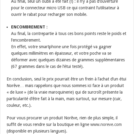
Au final, seul un oubli a été fait (!) : il n’y a pas d’ouverture
pour le connecteur micro USB ce qui contraint l’utilisateur à
ouvrir le rabat pour recharger son mobile.
ENCOMBREMENT :
Au final, la contrepartie à tous ces bons points reste le poids et
l’encombrement.
En effet, votre smartphone une fois protégé va gagner
quelques millimètres en épaisseur, et votre poche va se
déformer avec quelques dizaines de grammes supplémentaires
(67 grammes dans le cas de l’étui testé).
En conclusion, seul le prix pourrait être un frein à l’achat d’un étui
Norêve… mais rappelons que nous sommes ici face à un produit
« de luxe » (de la vraie maroquinerie) qui de surcroît présente la
particularité d’être fait à la main, mais surtout, sur mesure (cuir,
couleur, etc.).
Pour vous procurer un produit Norêve, rien de plus simple, il
suffit de vous rendre sur la boutique en ligne
www.noreve.com
(disponible en plusieurs langues).