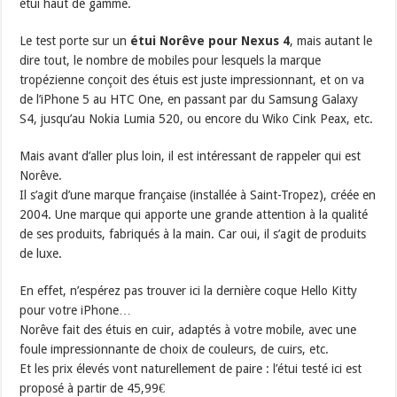
étui haut de gamme.
Le test porte sur un
étui Norêve pour Nexus 4
, mais autant le
dire tout, le nombre de mobiles pour lesquels la marque
tropézienne conçoit des étuis est juste impressionnant, et on va
de l’iPhone 5 au HTC One, en passant par du Samsung Galaxy
S4, jusqu’au Nokia Lumia 520, ou encore du Wiko Cink Peax, etc.
Mais avant d’aller plus loin, il est intéressant de rappeler qui est
Norêve.
Il s’agit d’une marque française (installée à Saint-Tropez), créée en
2004. Une marque qui apporte une grande attention à la qualité
de ses produits, fabriqués à la main. Car oui, il s’agit de produits
de luxe.
En effet, n’espérez pas trouver ici la dernière coque Hello Kitty
pour votre iPhone…
Norêve fait des étuis en cuir, adaptés à votre mobile, avec une
foule impressionnante de choix de couleurs, de cuirs, etc.
Et les prix élevés vont naturellement de paire : l’étui testé ici est
proposé à partir de 45,99€