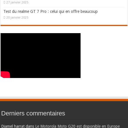
27 janvier 2025
Test du realme GT 7 Pro : celui qui en offre beaucoup
20 janvier 2025
Derniers commentaires
Djamel harrat
dans
Le Motorola Moto G20 est disponible en Europe