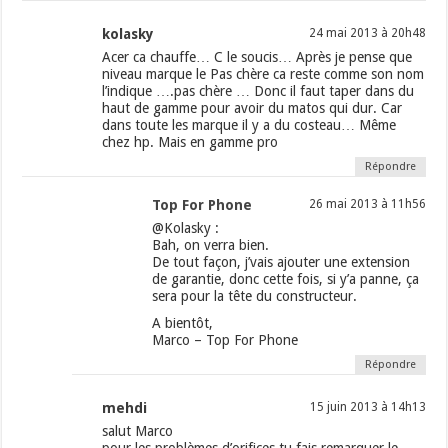
kolasky
24 mai 2013 à 20h48
Acer ca chauffe… C le soucis… Après je pense que
niveau marque le Pas chère ca reste comme son nom
l’indique ….pas chère … Donc il faut taper dans du
haut de gamme pour avoir du matos qui dur. Car
dans toute les marque il y a du costeau… Même
chez hp. Mais en gamme pro
Répondre
Top For Phone
26 mai 2013 à 11h56
@Kolasky :
Bah, on verra bien.
De tout façon, j’vais ajouter une extension
de garantie, donc cette fois, si y’a panne, ça
sera pour la tête du constructeur.
A bientôt,
Marco – Top For Phone
Répondre
mehdi
15 juin 2013 à 14h13
salut Marco