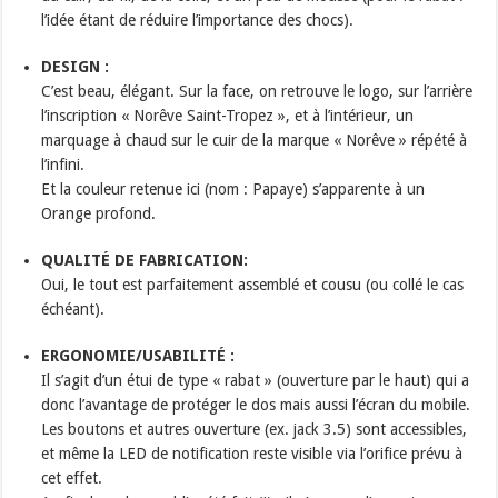
l’idée étant de réduire l’importance des chocs).
DESIGN :
C’est beau, élégant. Sur la face, on retrouve le logo, sur l’arrière
l’inscription « Norêve Saint-Tropez », et à l’intérieur, un
marquage à chaud sur le cuir de la marque « Norêve » répété à
l’infini.
Et la couleur retenue ici (nom : Papaye) s’apparente à un
Orange profond.
QUALITÉ DE FABRICATION:
Oui, le tout est parfaitement assemblé et cousu (ou collé le cas
échéant).
ERGONOMIE/USABILIT
É
:
Il s’agit d’un étui de type « rabat » (ouverture par le haut) qui a
donc l’avantage de protéger le dos mais aussi l’écran du mobile.
Les boutons et autres ouverture (ex. jack 3.5) sont accessibles,
et même la LED de notification reste visible via l’orifice prévu à
cet effet.