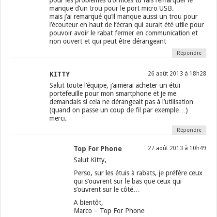
pour les problèmes d’orifices tu fais remarquer le
manque d’un trou pour le port micro USB.
mais j’ai remarqué qu’il manque aussi un trou pour
l’écouteur en haut de l’écran qui aurait été utile pour
pouvoir avoir le rabat fermer en communication et
non ouvert et qui peut être dérangeant
Répondre
KITTY
26 août 2013 à 18h28
Salut toute l’équipe, j’aimerai acheter un étui
portefeuille pour mon smartphone et je me
demandais si cela ne dérangeait pas à l’utilisation
(quand on passe un coup de fil par exemple…)
merci.
Répondre
Top For Phone
27 août 2013 à 10h49
Salut Kitty,
Perso, sur les étuis à rabats, je préfère ceux
qui s’ouvrent sur le bas que ceux qui
s’ouvrent sur le côté…
A bientôt,
Marco – Top For Phone