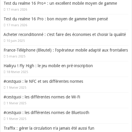
Test du realme 16 Pro+ : un excellent mobile moyen de gamme
17 mars 2026
Test du realme 16 Pro : bon moyen de gamme bien pensé
17 mars 2026
Acheter reconditionné : c’est faire des économies et choisir la qualité
10 juin 2025
France-Téléphone (Bleutel) : l’opérateur mobile adapté aux frontaliers
5 mars 2025
Haikyu ! Fly High : le jeu mobile en pré-inscription
18 février 2025
#cestquoi : le NFC et ses différentes normes
1 février 2025
#cestquoi : les différentes normes de Wi-Fi
1 février 2025
#cestquoi : les différentes normes de Bluetooth
1 février 2025
Traffix : gérer la circulation n’a jamais été aussi fun