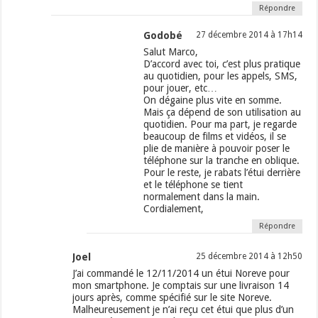
Répondre
Godobé
27 décembre 2014 à 17h14
Salut Marco,
D’accord avec toi, c’est plus pratique
au quotidien, pour les appels, SMS,
pour jouer, etc…
On dégaine plus vite en somme.
Mais ça dépend de son utilisation au
quotidien. Pour ma part, je regarde
beaucoup de films et vidéos, il se
plie de manière à pouvoir poser le
téléphone sur la tranche en oblique.
Pour le reste, je rabats l’étui derrière
et le téléphone se tient
normalement dans la main.
Cordialement,
Répondre
Joel
25 décembre 2014 à 12h50
J’ai commandé le 12/11/2014 un étui Noreve pour
mon smartphone. Je comptais sur une livraison 14
jours après, comme spécifié sur le site Noreve.
Malheureusement je n’ai reçu cet étui que plus d’un