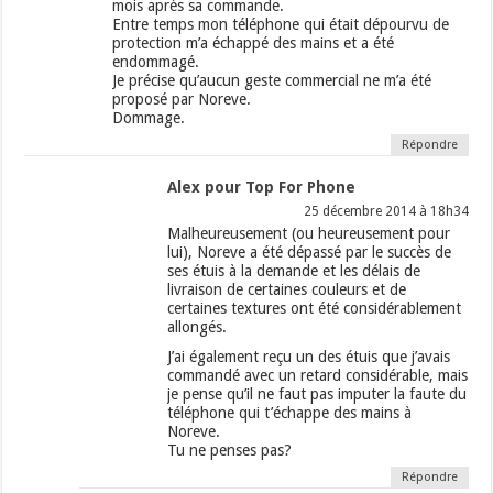
mois après sa commande.
Entre temps mon téléphone qui était dépourvu de
protection m’a échappé des mains et a été
endommagé.
Je précise qu’aucun geste commercial ne m’a été
proposé par Noreve.
Dommage.
Répondre
Alex pour Top For Phone
25 décembre 2014 à 18h34
Malheureusement (ou heureusement pour
lui), Noreve a été dépassé par le succès de
ses étuis à la demande et les délais de
livraison de certaines couleurs et de
certaines textures ont été considérablement
allongés.
J’ai également reçu un des étuis que j’avais
commandé avec un retard considérable, mais
je pense qu’il ne faut pas imputer la faute du
téléphone qui t’échappe des mains à
Noreve.
Tu ne penses pas?
Répondre