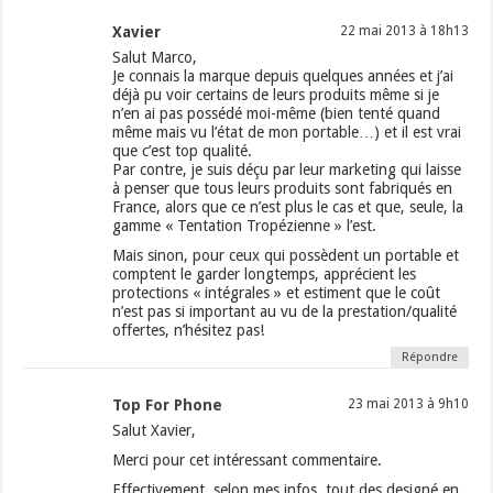
Xavier
22 mai 2013 à 18h13
Salut Marco,
Je connais la marque depuis quelques années et j’ai
déjà pu voir certains de leurs produits même si je
n’en ai pas possédé moi-même (bien tenté quand
même mais vu l’état de mon portable…) et il est vrai
que c’est top qualité.
Par contre, je suis déçu par leur marketing qui laisse
à penser que tous leurs produits sont fabriqués en
France, alors que ce n’est plus le cas et que, seule, la
gamme « Tentation Tropézienne » l’est.
Mais sinon, pour ceux qui possèdent un portable et
comptent le garder longtemps, apprécient les
protections « intégrales » et estiment que le coût
n’est pas si important au vu de la prestation/qualité
offertes, n’hésitez pas!
Répondre
Top For Phone
23 mai 2013 à 9h10
Salut Xavier,
Merci pour cet intéressant commentaire.
Effectivement, selon mes infos, tout des designé en