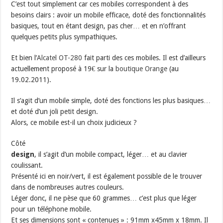
C’est tout simplement car ces mobiles correspondent à des
besoins clairs : avoir un mobile efficace, doté des fonctionnalités
basiques, tout en étant design, pas cher… et en n’offrant
quelques petits plus sympathiques.
Et bien l’
Alcatel OT-280
fait parti des ces mobiles. Il est d’ailleurs
actuellement proposé à 19€ sur la
boutique Orange
(au
19.02.2011).
Il s’agit d’un mobile simple, doté des fonctions les plus basiques…
et doté d’un joli petit design.
Alors, ce mobile est-il un choix judicieux ?
Côté
design
, il s’agit d’un mobile compact, léger… et au clavier
coulissant.
Présenté ici en noir/vert, il est également possible de le trouver
dans de nombreuses autres couleurs.
Léger donc, il ne pèse que 60 grammes… c’est plus que léger
pour un téléphone mobile.
Et ses dimensions sont « contenues » : 91mm x45mm x 18mm. Il