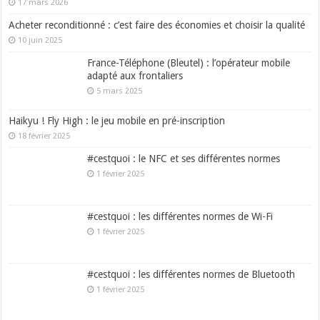
17 mars 2026
Acheter reconditionné : c’est faire des économies et choisir la qualité
10 juin 2025
France-Téléphone (Bleutel) : l’opérateur mobile
adapté aux frontaliers
5 mars 2025
Haikyu ! Fly High : le jeu mobile en pré-inscription
18 février 2025
#cestquoi : le NFC et ses différentes normes
1 février 2025
#cestquoi : les différentes normes de Wi-Fi
1 février 2025
#cestquoi : les différentes normes de Bluetooth
1 février 2025