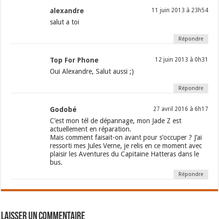
alexandre
11 juin 2013 à 23h54
salut a toi
Répondre
Top For Phone
12 juin 2013 à 0h31
Oui Alexandre, Salut aussi ;)
Répondre
Godobé
27 avril 2016 à 6h17
C’est mon tél de dépannage, mon Jade Z est
actuellement en réparation.
Mais comment faisait-on avant pour s’occuper ? J’ai
ressorti mes Jules Verne, je relis en ce moment avec
plaisir les Aventures du Capitaine Hatteras dans le
bus.
Répondre
Laisser un commentaire