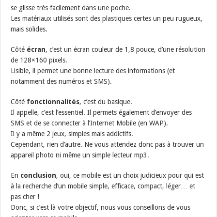
se glisse très facilement dans une poche.
Les matériaux utilisés sont des plastiques certes un peu rugueux,
mais solides.
Côté
écran
, c’est un écran couleur de 1,8 pouce, d’une résolution
de 128×160 pixels.
Lisible, il permet une bonne lecture des informations (et
notamment des numéros et SMS).
Côté
fonctionnalités
, c’est du basique.
Il appelle, c’est l’essentiel. Il permets également d’envoyer des
SMS et de se connecter à l’Internet Mobile (en WAP).
Il y a même 2 jeux, simples mais addictifs.
Cependant, rien d’autre. Ne vous attendez donc pas à trouver un
appareil photo ni même un simple lecteur mp3.
En
conclusion
, oui, ce mobile est un choix judicieux pour qui est
à la recherche d’un mobile simple, efficace, compact, léger… et
pas cher !
Donc, si c’est là votre objectif, nous vous conseillons de vous