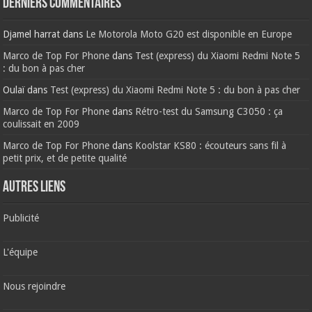
Derniers commentaires
Djamel harrat
dans
Le Motorola Moto G20 est disponible en Europe
Marco de Top For Phone
dans
Test (express) du Xiaomi Redmi Note 5
: du bon à pas cher
Oulaï
dans
Test (express) du Xiaomi Redmi Note 5 : du bon à pas cher
Marco de Top For Phone
dans
Rétro-test du Samsung C3050 : ça
coulissait en 2009
Marco de Top For Phone
dans
Koolstar KS80 : écouteurs sans fil à
petit prix, et de petite qualité
AUTRES LIENS
Publicité
L'équipe
Nous rejoindre