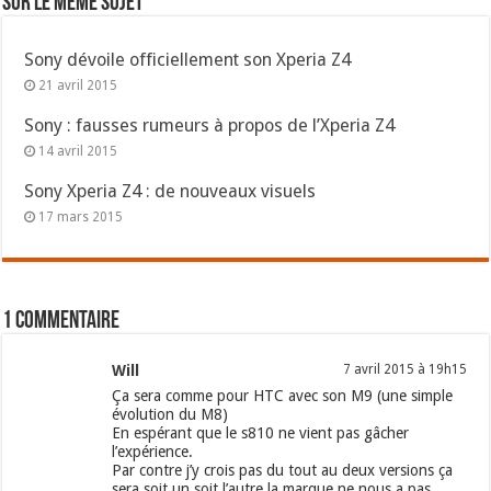
Sur le même sujet
Sony dévoile officiellement son Xperia Z4
21 avril 2015
Sony : fausses rumeurs à propos de l’Xperia Z4
14 avril 2015
Sony Xperia Z4 : de nouveaux visuels
17 mars 2015
1 commentaire
Will
7 avril 2015 à 19h15
Ça sera comme pour HTC avec son M9 (une simple
évolution du M8)
En espérant que le s810 ne vient pas gâcher
l’expérience.
Par contre j’y crois pas du tout au deux versions ça
sera soit un soit l’autre la marque ne nous a pas