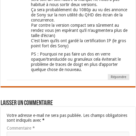
habitué à nous sortir deux versions.
Ça sera probablement du 1080p au vu des annonce
de Sony sur la non utilité du QHD des écran de la
concurrence.
Par contre la version compact sera sûrement au
rendez vous (en espérant qu’il n’augmentera plus de
taille d’écran)
C’est bien qu’ils ont gardé la certification IP (le gros
point fort des Sony)
PS : Pourquoi ne pas faire un dos en verre
opaque/translucide ou granuleux cela éviterait le
problème de traces de doigt en plus d’apporter
quelque chose de nouveau.
Répondre
Laisser un commentaire
Votre adresse e-mail ne sera pas publiée.
Les champs obligatoires
sont indiqués avec
*
Commentaire
*