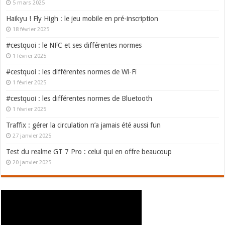
5 mars 2025
Haikyu ! Fly High : le jeu mobile en pré-inscription
18 février 2025
#cestquoi : le NFC et ses différentes normes
1 février 2025
#cestquoi : les différentes normes de Wi-Fi
1 février 2025
#cestquoi : les différentes normes de Bluetooth
1 février 2025
Traffix : gérer la circulation n’a jamais été aussi fun
27 janvier 2025
Test du realme GT 7 Pro : celui qui en offre beaucoup
20 janvier 2025