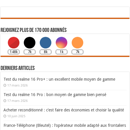
Rejoignez plus de 170 000 abonnés
148k
7k
8k
1k
7k
Derniers articles
Test du realme 16 Pro+ : un excellent mobile moyen de gamme
17 mars 2026
Test du realme 16 Pro : bon moyen de gamme bien pensé
17 mars 2026
Acheter reconditionné : c’est faire des économies et choisir la qualité
10 juin 2025
France-Téléphone (Bleutel) : l’opérateur mobile adapté aux frontaliers