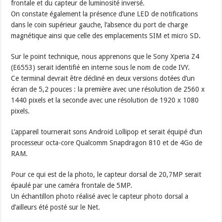
frontale et du capteur de luminosité inversé.
On constate également la présence d’une LED de notifications
dans le coin supérieur gauche, l’absence du port de charge
magnétique ainsi que celle des emplacements SIM et micro SD.
Sur le point technique, nous apprenons que le Sony Xperia Z4
(E6553) serait identifié en interne sous le nom de code IVY.
Ce terminal devrait être décliné en deux versions dotées d’un
écran de 5,2 pouces : la première avec une résolution de 2560 x
1440 pixels et la seconde avec une résolution de 1920 x 1080
pixels.
L’appareil tournerait sons Android Lollipop et serait équipé d’un
processeur octa-core Qualcomm Snapdragon 810 et de 4Go de
RAM.
Pour ce qui est de la photo, le capteur dorsal de 20,7MP serait
épaulé par une caméra frontale de 5MP.
Un échantillon photo réalisé avec le capteur photo dorsal a
d’ailleurs été posté sur le Net.