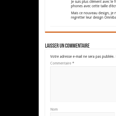
Je suis plus clément avec le 
phones avec cette taille d’éc
Mais ce nouveau design, je n
regretter leur design Omniba
Laisser un commentaire
Votre adresse e-mail ne sera pas publiée.
Commentaire
*
Nom