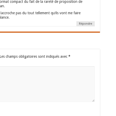
format compact du fait de la rareté de proposition de
ran.
’accroche pas du tout tellement qu’ils vont me faire
lance.
Répondre
Les champs obligatoires sont indiqués avec
*