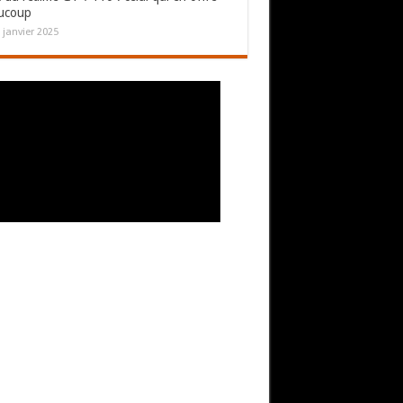
ucoup
 janvier 2025