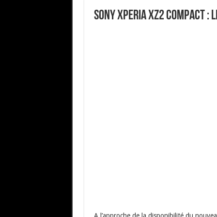
Sony Xperia XZ2 Compact : 
A l’approche de la disponibilité du nouv