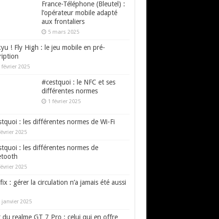
France-Téléphone (Bleutel) :
l’opérateur mobile adapté
aux frontaliers
5 mars 2025
yu ! Fly High : le jeu mobile en pré-
ription
 février 2025
#cestquoi : le NFC et ses
différentes normes
1 février 2025
tquoi : les différentes normes de Wi-Fi
février 2025
tquoi : les différentes normes de
etooth
février 2025
fix : gérer la circulation n’a jamais été aussi
 janvier 2025
 du realme GT 7 Pro : celui qui en offre