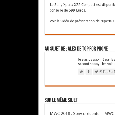
Le Sony Xperia XZ2 Compact est disponible 
conseillé de 599 Euros.
Voir la vidéo de présentation de l’Xperia
Au sujet de : Alex de Top For Phone
Je suis passionné par les
second hobby : les voitu
@TopFor
Sur le même sujet
MWC 2018 : Sony présente
MWC 2