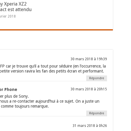
ny Xperia XZ2
ct est attendu
vrier 2018
30 mars 2018 à 19h39
TFP car je trouve qu’il a tout pour séduire (en l’occurrence, la
etite version ravira les fan des petits écran et performant.
Répondre
or Phone
30 mars 2018 à 20h15
er plus de Sony.
 nous a re-contacter aujourd’hui à ce sujet. On a juste un
, comme toujours remarque.
Répondre
31 mars 2018 à 0h26