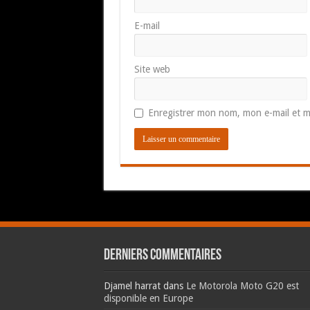
E-mail
Site web
Enregistrer mon nom, mon e-mail et m
Derniers commentaires
Djamel harrat
dans
Le Motorola Moto G20 est
disponible en Europe