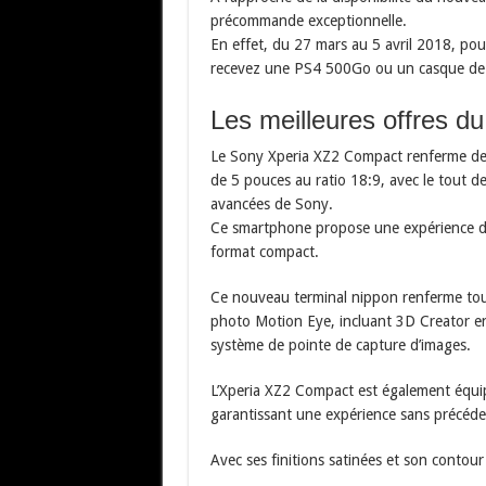
précommande exceptionnelle.
En effet, du 27 mars au 5 avril 2018, p
recevez une PS4 500Go ou un casque de ré
Les meilleures offres d
Le Sony Xperia XZ2 Compact renferme d
de 5 pouces au ratio 18:9, avec le tout d
avancées de Sony.
Ce smartphone propose une expérience de
format compact.
Ce nouveau terminal nippon renferme toute
photo Motion Eye, incluant 3D Creator en
système de pointe de capture d’images.
L’Xperia XZ2 Compact est également équ
garantissant une expérience sans précéde
Avec ses finitions satinées et son contour e