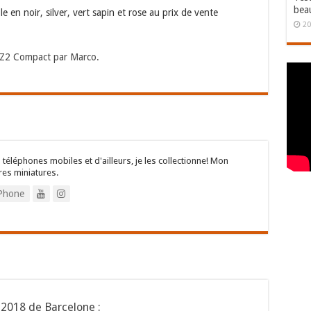
bea
en noir, silver, vert sapin et rose au prix de vente
20
 XZ2 Compact par Marco.
 téléphones mobiles et d'ailleurs, je les collectionne! Mon
res miniatures.
Phone
018 de Barcelone :