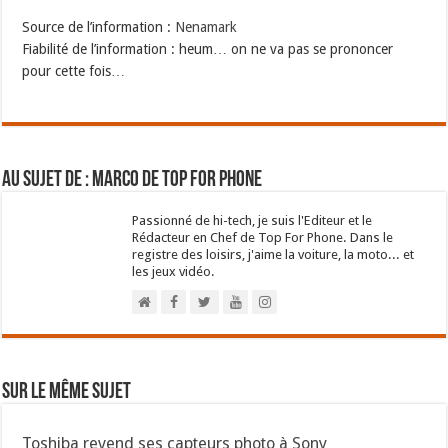
Source de l’information :
Nenamark
Fiabilité de l’information : heum… on ne va pas se prononcer
pour cette fois…
Au sujet de : Marco de Top For Phone
Passionné de hi-tech, je suis l'Editeur et le
Rédacteur en Chef de Top For Phone. Dans le
registre des loisirs, j'aime la voiture, la moto... et
les jeux vidéo.
Sur le même sujet
Toshiba revend ses capteurs photo à Sony