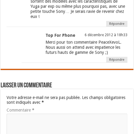
sortent des modèles avec les caractéristiques de
Yuga par exp ou même plus pourquoi pas, avec une
petite touche Sony… Je serais ravie de revenir chez
eux !
Répondre
Top For Phone
6 décembre 2012 à 18h33
Merci pour ton commentaire PeaceXevoL.
Nous aussi on attend avec impatience les
futurs hauts de gamme de Sony ;)
Répondre
Laisser un commentaire
Votre adresse e-mail ne sera pas publiée.
Les champs obligatoires
sont indiqués avec
*
Commentaire
*