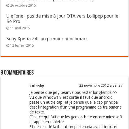
26 octobre 2015
UleFone : pas de mise à jour OTA vers Lollipop pour le
Be Pro
11 mai 2015
Sony Xperia Z4 : un premier benchmark
12 février 2015
9 commentaires
kolasky
22 novembre 2012 à 23h37
Je pense que jelly beanva pas rester longtemps ^^
Vu que windows 8 est sortie il faut que android
passe un autre cap, et je pense que le cap principal
c’est l’integration d’un vrai programme de traitement
de texte.
C’est ce qui fait que les gens achete encore microsoft
et apple en tablette.
Et de ce coté la il faut un partenaria avec Linux, et