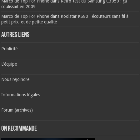
Marco de Top For Phone
dans
Rétro-test du Samsung C3050 : ça
coulissait en 2009
Marco de Top For Phone
dans
Koolstar KS80 : écouteurs sans fil à
petit prix, et de petite qualité
AUTRES LIENS
Publicité
L'équipe
Nous rejoindre
Informations légales
Forum (archives)
ON RECOMMANDE