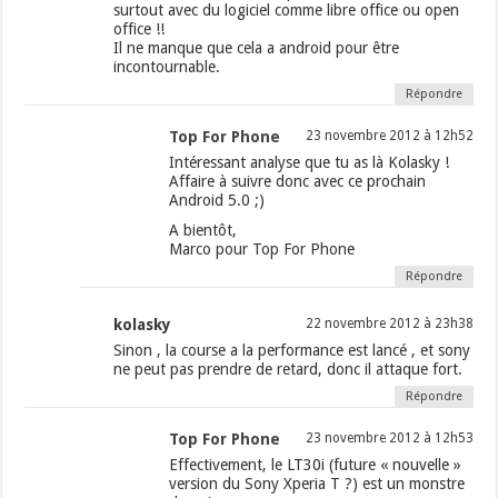
surtout avec du logiciel comme libre office ou open
office !!
Il ne manque que cela a android pour être
incontournable.
Répondre
Top For Phone
23 novembre 2012 à 12h52
Intéressant analyse que tu as là Kolasky !
Affaire à suivre donc avec ce prochain
Android 5.0 ;)
A bientôt,
Marco pour Top For Phone
Répondre
kolasky
22 novembre 2012 à 23h38
Sinon , la course a la performance est lancé , et sony
ne peut pas prendre de retard, donc il attaque fort.
Répondre
Top For Phone
23 novembre 2012 à 12h53
Effectivement, le LT30i (future « nouvelle »
version du Sony Xperia T ?) est un monstre