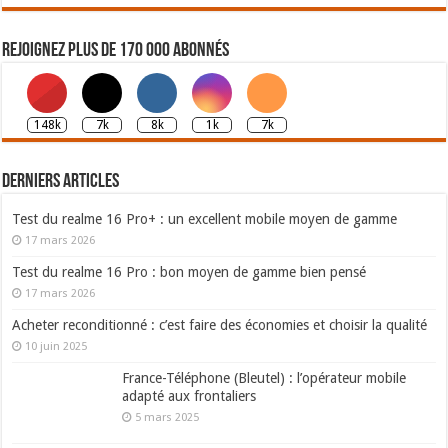
Rejoignez plus de 170 000 abonnés
148k
7k
8k
1k
7k
Derniers articles
Test du realme 16 Pro+ : un excellent mobile moyen de gamme
17 mars 2026
Test du realme 16 Pro : bon moyen de gamme bien pensé
17 mars 2026
Acheter reconditionné : c’est faire des économies et choisir la qualité
10 juin 2025
France-Téléphone (Bleutel) : l’opérateur mobile
adapté aux frontaliers
5 mars 2025