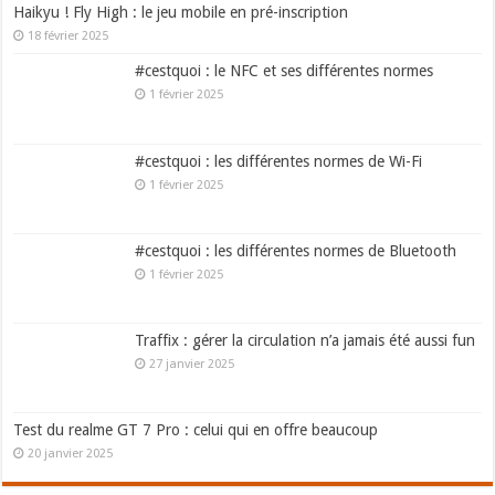
Haikyu ! Fly High : le jeu mobile en pré-inscription
18 février 2025
#cestquoi : le NFC et ses différentes normes
1 février 2025
#cestquoi : les différentes normes de Wi-Fi
1 février 2025
#cestquoi : les différentes normes de Bluetooth
1 février 2025
Traffix : gérer la circulation n’a jamais été aussi fun
27 janvier 2025
Test du realme GT 7 Pro : celui qui en offre beaucoup
20 janvier 2025