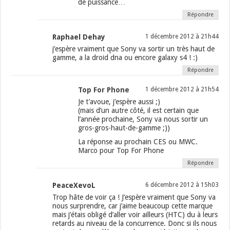
de puissance…
Répondre
Raphael Dehay
1 décembre 2012 à 21h44
j’espère vraiment que Sony va sortir un très haut de
gamme, a la droid dna ou encore galaxy s4 ! :)
Répondre
Top For Phone
1 décembre 2012 à 21h54
Je t’avoue, j’espère aussi ;)
(mais d’un autre côté, il est certain que
l’année prochaine, Sony va nous sortir un
gros-gros-haut-de-gamme ;))
La réponse au prochain CES ou MWC.
Marco pour Top For Phone
Répondre
PeaceXevoL
6 décembre 2012 à 15h03
Trop hâte de voir ça ! J’espère vraiment que Sony va
nous surprendre, car j’aime beaucoup cette marque
mais j’étais obligé d’aller voir ailleurs (HTC) du à leurs
retards au niveau de la concurrence. Donc si ils nous