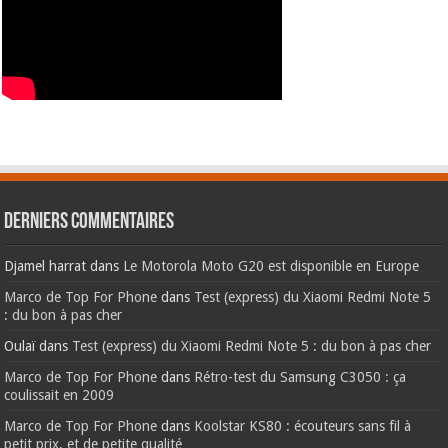
Derniers commentaires
Djamel harrat
dans
Le Motorola Moto G20 est disponible en Europe
Marco de Top For Phone
dans
Test (express) du Xiaomi Redmi Note 5
: du bon à pas cher
Oulaï
dans
Test (express) du Xiaomi Redmi Note 5 : du bon à pas cher
Marco de Top For Phone
dans
Rétro-test du Samsung C3050 : ça
coulissait en 2009
Marco de Top For Phone
dans
Koolstar KS80 : écouteurs sans fil à
petit prix, et de petite qualité