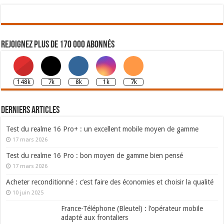
Rejoignez plus de 170 000 abonnés
148k
7k
8k
1k
7k
Derniers articles
Test du realme 16 Pro+ : un excellent mobile moyen de gamme
17 mars 2026
Test du realme 16 Pro : bon moyen de gamme bien pensé
17 mars 2026
Acheter reconditionné : c’est faire des économies et choisir la qualité
10 juin 2025
France-Téléphone (Bleutel) : l’opérateur mobile
adapté aux frontaliers