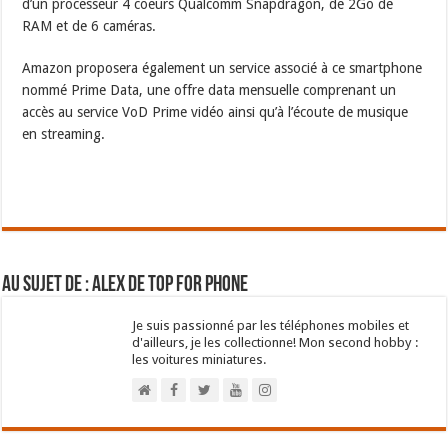
d’un processeur 4 coeurs Qualcomm Snapdragon, de 2Go de
RAM et de 6 caméras.
Amazon proposera également un service associé à ce smartphone
nommé Prime Data, une offre data mensuelle comprenant un
accès au service VoD Prime vidéo ainsi qu’à l’écoute de musique
en streaming.
Au sujet de : Alex de Top For Phone
Je suis passionné par les téléphones mobiles et
d'ailleurs, je les collectionne! Mon second hobby :
les voitures miniatures.