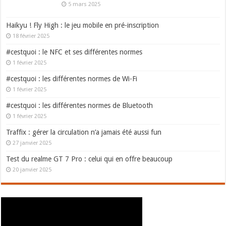
5 mars 2025
Haikyu ! Fly High : le jeu mobile en pré-inscription
18 février 2025
#cestquoi : le NFC et ses différentes normes
1 février 2025
#cestquoi : les différentes normes de Wi-Fi
1 février 2025
#cestquoi : les différentes normes de Bluetooth
1 février 2025
Traffix : gérer la circulation n’a jamais été aussi fun
27 janvier 2025
Test du realme GT 7 Pro : celui qui en offre beaucoup
20 janvier 2025