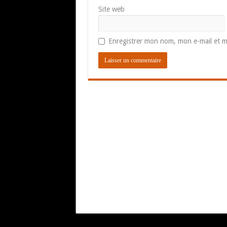
Site web
Enregistrer mon nom, mon e-mail et m