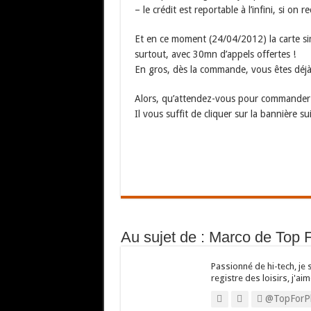
– le crédit est reportable à l’infini, si on 
Et en ce moment (24/04/2012) la carte sim 
surtout, avec 30mn d’appels offertes !
En gros, dès la commande, vous êtes déjà 
Alors, qu’attendez-vous pour commander 
Il vous suffit de cliquer sur la bannière su
Au sujet de : Marco de Top 
Passionné de hi-tech, je 
registre des loisirs, j'aim
@TopForP