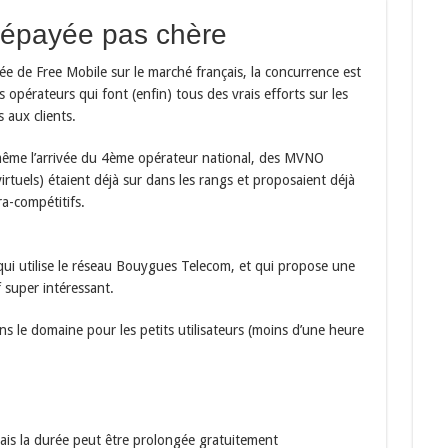
répayée pas chère
vée de Free Mobile sur le marché français, la concurrence est
s opérateurs qui font (enfin) tous des vrais efforts sur les
 aux clients.
ême l’arrivée du 4ème opérateur national, des MVNO
irtuels) étaient déjà sur dans les rangs et proposaient déjà
ra-compétitifs.
qui utilise le réseau Bouygues Telecom, et qui propose une
f super intéressant.
s le domaine pour les petits utilisateurs (moins d’une heure
ais la durée peut être prolongée gratuitement