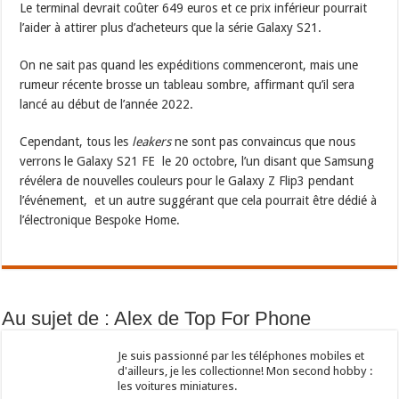
Le terminal devrait coûter 649 euros et ce prix inférieur pourrait
l’aider à attirer plus d’acheteurs que la série Galaxy S21.
On ne sait pas quand les expéditions commenceront, mais une
rumeur récente brosse un tableau sombre, affirmant qu’il sera
lancé au début de l’année 2022.
Cependant, tous les
leakers
ne sont pas convaincus que nous
verrons le Galaxy S21 FE le 20 octobre, l’un disant que Samsung
révélera de nouvelles couleurs pour le Galaxy Z Flip3 pendant
l’événement, et un autre suggérant que cela pourrait être dédié à
l’électronique Bespoke Home.
Au sujet de : Alex de Top For Phone
Je suis passionné par les téléphones mobiles et
d'ailleurs, je les collectionne! Mon second hobby :
les voitures miniatures.