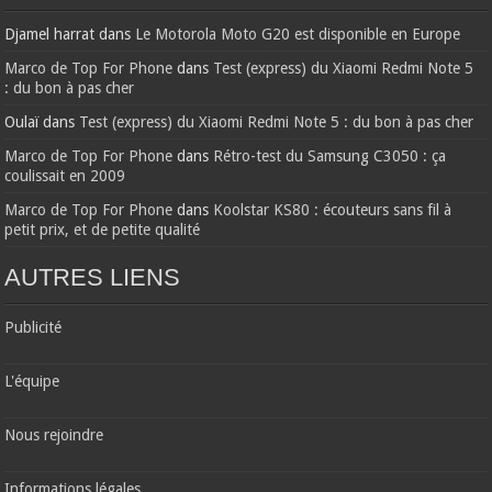
Djamel harrat
dans
Le Motorola Moto G20 est disponible en Europe
Marco de Top For Phone
dans
Test (express) du Xiaomi Redmi Note 5
: du bon à pas cher
Oulaï
dans
Test (express) du Xiaomi Redmi Note 5 : du bon à pas cher
Marco de Top For Phone
dans
Rétro-test du Samsung C3050 : ça
coulissait en 2009
Marco de Top For Phone
dans
Koolstar KS80 : écouteurs sans fil à
petit prix, et de petite qualité
AUTRES LIENS
Publicité
L'équipe
Nous rejoindre
Informations légales