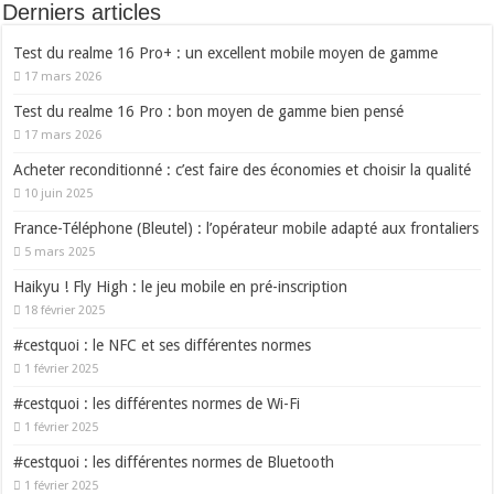
Derniers articles
Test du realme 16 Pro+ : un excellent mobile moyen de gamme
17 mars 2026
Test du realme 16 Pro : bon moyen de gamme bien pensé
17 mars 2026
Acheter reconditionné : c’est faire des économies et choisir la qualité
10 juin 2025
France-Téléphone (Bleutel) : l’opérateur mobile adapté aux frontaliers
5 mars 2025
Haikyu ! Fly High : le jeu mobile en pré-inscription
18 février 2025
#cestquoi : le NFC et ses différentes normes
1 février 2025
#cestquoi : les différentes normes de Wi-Fi
1 février 2025
#cestquoi : les différentes normes de Bluetooth
1 février 2025